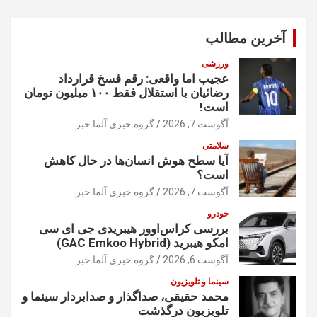
ج
و
آخرین مطالب
ورزشی
عجیب اما واقعی: رقم فسخ قرارداد
رضائیان با استقلال فقط ۱۰۰ میلیون تومان
است!
آگوست 7, 2026
گروه خبری آلما خبر
سلامتی
آیا سطح هوش انسان‌ها در حال کاهش
است؟
آگوست 7, 2026
گروه خبری آلما خبر
خودرو
بررسی کراس‌اوور هیبریدی جی ای سی
امکو هیبرید (GAC Emkoo Hybrid)
آگوست 6, 2026
گروه خبری آلما خبر
سینما و تلویزیون
محمد حقیقی، صداگذار و صدابردار سینما و
تلویزیون درگذشت