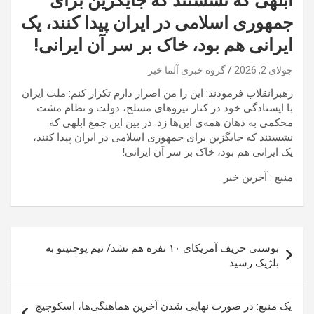
ابلهی که نشستند که جایگزین برای
جمهوری اسلامی در ایران پیدا کنند، یک
ایرانی هم بود، خاک بر سر آن ایرانی!
جولای 2, 2026
گروه خبری آلما خبر
رهبرانقلاب فرمودند: این را من اصرار دارم تکرار کنم: ملت ایران
با ایستادگی خود در کنار نیروهای مسلح، دولت و نظام مشت
محکمی به دهان همه‌ی این‌ها زد. در بین این جمع ابلهی که
نشستند که جایگزین برای جمهوری اسلامی در ایران پیدا کنند،
یک ایرانی هم بود، خاک بر سر آن ایرانی!
منبع : آخرین خبر
راهبری
بوسنی حریف آمریکای ۱۰ نفره هم نشد/ تیم پوچتینو به
نوشته
بلژیک رسید
یک منبع: در صورت نهایی شدن آخرین هماهنگی‌ها، اسکوچیچ