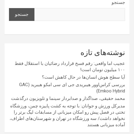
جستجو
جستجو
نوشته‌های تازه
عجیب اما واقعی: رقم فسخ قرارداد رضائیان با استقلال فقط
۱۰۰ میلیون تومان است!
آیا سطح هوش انسان‌ها در حال کاهش است؟
بررسی کراس‌اوور هیبریدی جی ای سی امکو هیبرید (GAC
Emkoo Hybrid)
محمد حقیقی، صداگذار و صدابردار سینما و تلویزیون درگذشت
مدیرکل ورزش و جوانان: با توجه به کشت پاییزه چمن، ورزشگاه
تختی در فصل پیش رو امکان میزبانی از مسابقات لیگ برتر را
نخواهد داشت/ سه ورزشگاه در تهران و شهرستان‌های اطراف،
آماده میزبانی هستند