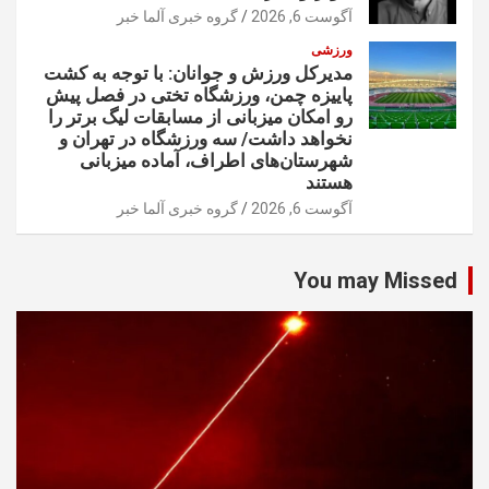
آگوست 6, 2026
گروه خبری آلما خبر
ورزشی
مدیرکل ورزش و جوانان: با توجه به کشت
پاییزه چمن، ورزشگاه تختی در فصل پیش
رو امکان میزبانی از مسابقات لیگ برتر را
نخواهد داشت/ سه ورزشگاه در تهران و
شهرستان‌های اطراف، آماده میزبانی
هستند
آگوست 6, 2026
گروه خبری آلما خبر
You may Missed