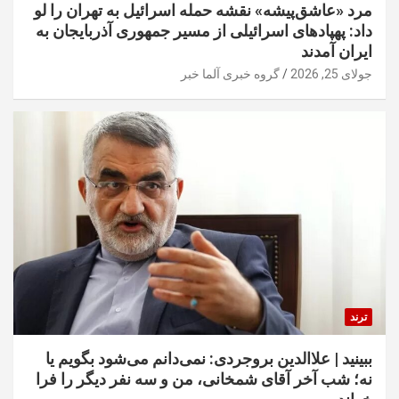
مرد «عاشق‌پیشه» نقشه حمله اسرائیل به تهران را لو
داد: پهپادهای اسرائیلی از مسیر جمهوری آذربایجان به
ایران آمدند
جولای 25, 2026
گروه خبری آلما خبر
ترند
ببینید | علاالدین بروجردی: نمی‌دانم می‌شود بگویم یا
نه؛ شب آخر آقای شمخانی، من و سه نفر دیگر را فرا