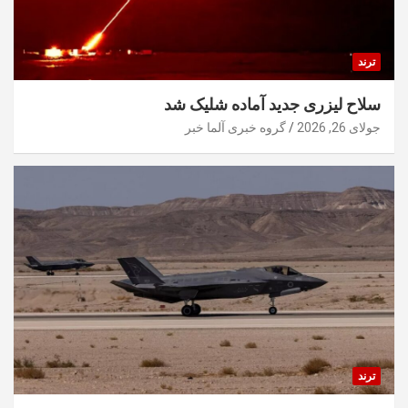
ترند
سلاح لیزری جدید آماده شلیک شد
جولای 26, 2026
گروه خبری آلما خبر
ترند