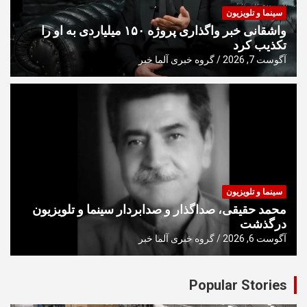
سینما و تلویزیون
واشقانی خبر واگذاری پروژه ۱۵۰ میلیاردی به او را
تکذیب کرد
آگوست 7, 2026
گروه خبری آلما خبر
سینما و تلویزیون
محمد حقیقی، صداگذار و صدابردار سینما و تلویزیون
درگذشت
آگوست 6, 2026
گروه خبری آلما خبر
Popular Stories