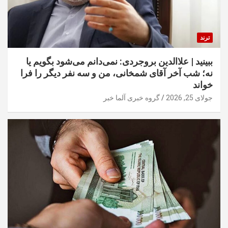
ترند
ببینید | علاالدین بروجردی: نمی‌دانم می‌شود بگویم یا
نه؛ شب آخر آقای شمخانی، من و سه نفر دیگر را فرا
خواند
جولای 25, 2026
گروه خبری آلما خبر