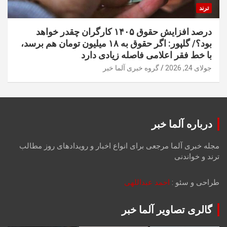
ترند
درصد افزایش حقوق ۱۴۰۵ کارگران چقدر خواهد
بود؟/ گلپور: اگر حقوق به ۱۸ میلیون تومان هم برسد،
با خط فقر اعلامی فاصله زیادی دارد
جولای 24, 2026
گروه خبری آلما خبر
درباره آلما خبر
مجله خبری آلما مرجعی برای انواع اخبار و رویدادهای روز مطالب
ترند و خواندنی
طراحی و سئو :
احمد عبداللهی
گالری تصاویر آلما خبر