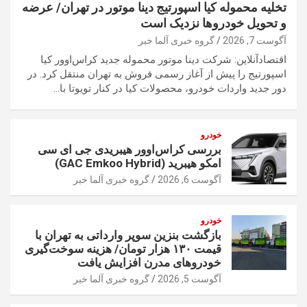
تخلیه محموله کیا اسپورتیج دینا موتور در تهران/ عرضه
و تحویل خودروها نزدیک است
آگوست 7, 2026
گروه خبری آلما خبر
اقتصاد‌آنلاین: شرکت دینا موتور محموله جدید کراس‌اوور کیا
اسپورتیج را پیش از آغاز رسمی فروش به تهران منتقل کرد. در
دور جدید واردات خودرو، محصولات کیا در کنار تویوتا با…
خودرو
بررسی کراس‌اوور هیبریدی جی ای سی
امکو هیبرید (GAC Emkoo Hybrid)
آگوست 6, 2026
گروه خبری آلما خبر
خودرو
بازگشت بنزین سوپر وارداتی به تهران با
قیمت ۱۳۰ هزار تومان/ هزینه سوخت‌گیری
خودرو‌های مدرن افزایش یافت
آگوست 5, 2026
گروه خبری آلما خبر