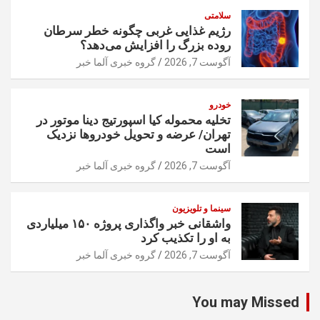
سلامتی
رژیم غذایی غربی چگونه خطر سرطان
روده بزرگ را افزایش می‌دهد؟
آگوست 7, 2026
گروه خبری آلما خبر
خودرو
تخلیه محموله کیا اسپورتیج دینا موتور در
تهران/ عرضه و تحویل خودروها نزدیک
است
آگوست 7, 2026
گروه خبری آلما خبر
سینما و تلویزیون
واشقانی خبر واگذاری پروژه ۱۵۰ میلیاردی
به او را تکذیب کرد
آگوست 7, 2026
گروه خبری آلما خبر
You may Missed