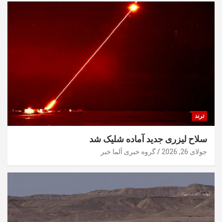
ترند
سلاح لیزری جدید آماده شلیک شد
جولای 26, 2026
گروه خبری آلما خبر