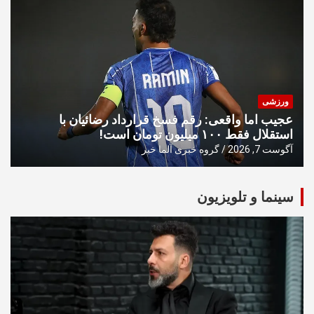
ورزشی
عجیب اما واقعی: رقم فسخ قرارداد رضائیان با
استقلال فقط ۱۰۰ میلیون تومان است!
آگوست 7, 2026
گروه خبری آلما خبر
سینما و تلویزیون