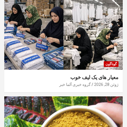
گوناگون
معیار های یک لیف خوب
ژوئن 28, 2026
گروه خبری آلما خبر