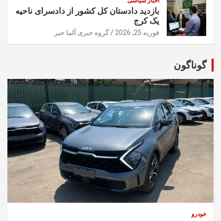
اخبار سیاسی
بازدید دادستان کل کشور از دادسرای ناحیه
یک کرج
فوریه 25, 2026
گروه خبری آلما خبر
گوناگون
خودرو