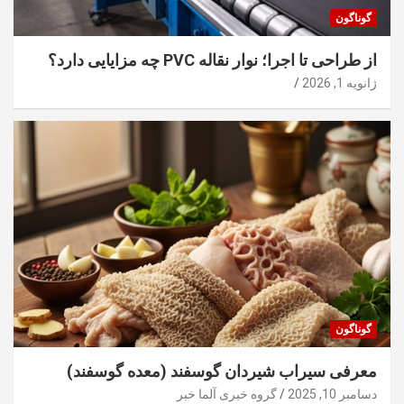
گوناگون
از طراحی تا اجرا؛ نوار نقاله PVC چه مزایایی دارد؟
ژانویه 1, 2026
گوناگون
معرفی سیراب شیردان گوسفند (معده گوسفند)
دسامبر 10, 2025
گروه خبری آلما خبر