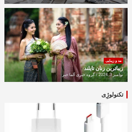
مد و زیبایی
زیباترین زنان تایلند
نوامبر 3, 2024
گروه خبری آلما خبر
تکنولوژِی