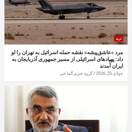
ترند
مرد «عاشق‌پیشه» نقشه حمله اسرائیل به تهران را لو
داد: پهپادهای اسرائیلی از مسیر جمهوری آذربایجان به
ایران آمدند
جولای 25, 2026
گروه خبری آلما خبر