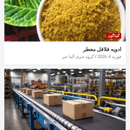
گوناگون
ادویه فلافل معطر
فوریه 4, 2026
گروه خبری آلما خبر