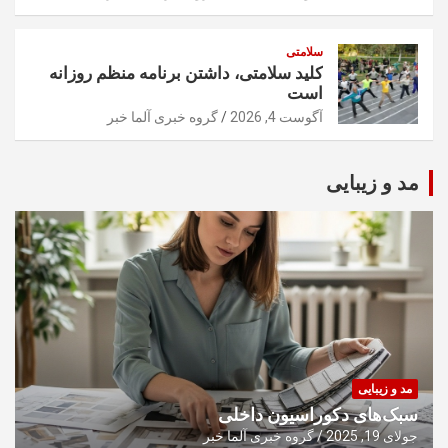
سلامتی
کلید سلامتی، داشتن برنامه منظم روزانه
است
آگوست 4, 2026
گروه خبری آلما خبر
مد و زیبایی
مد و زیبایی
سبک‌های دکوراسیون داخلی
جولای 19, 2025
گروه خبری آلما خبر