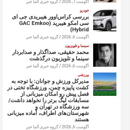
آگوست 7, 2026
گروه خبری آلما خبر
خودرو
بررسی کراس‌اوور هیبریدی جی ای
سی امکو هیبرید (GAC Emkoo
Hybrid)
آگوست 6, 2026
گروه خبری آلما خبر
سینما و تلویزیون
محمد حقیقی، صداگذار و صدابردار
سینما و تلویزیون درگذشت
آگوست 6, 2026
گروه خبری آلما خبر
ورزشی
مدیرکل ورزش و جوانان: با توجه به
کشت پاییزه چمن، ورزشگاه تختی در
فصل پیش رو امکان میزبانی از
مسابقات لیگ برتر را نخواهد داشت/
سه ورزشگاه در تهران و
شهرستان‌های اطراف، آماده میزبانی
هستند
آگوست 6, 2026
گروه خبری آلما خبر