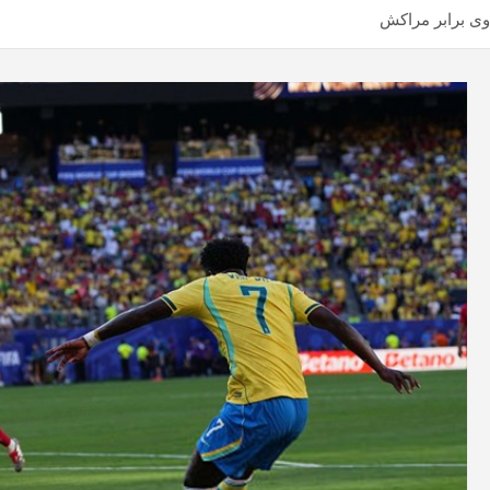
وی برابر مراکش