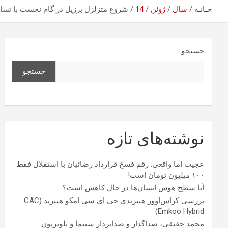
خـانـه
سال
ژوئن
14
شروع متزلزل برزیل در گام نخست با تسا
جستجو
جستجو
نوشته‌های تازه
عجیب اما واقعی: رقم فسخ قرارداد رضائیان با استقلال فقط
۱۰۰ میلیون تومان است!
آیا سطح هوش انسان‌ها در حال کاهش است؟
بررسی کراس‌اوور هیبریدی جی ای سی امکو هیبرید (GAC
Emkoo Hybrid)
محمد حقیقی، صداگذار و صدابردار سینما و تلویزیون