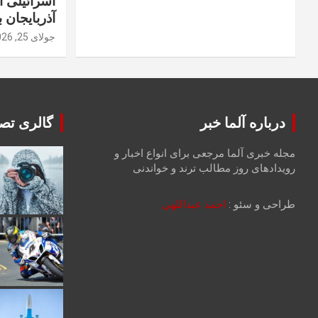
اسرائیلی 
آذربایجان ب
جولای 25, 2026
درباره آلما خبر
گالری تصا
مجله خبری آلما مرجعی برای انواع اخبار و
رویدادهای روز مطالب ترند و خواندنی
طراحی و سئو :
احمد عبداللهی