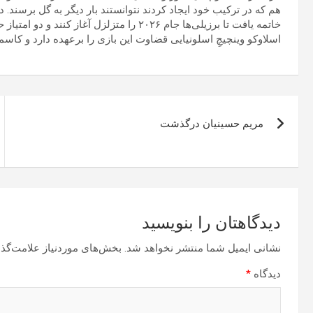
هم که در ترکیب خود ایجاد کردند نتوانستند بار دیگر به گل برسند. د
خاتمه یافت تا برزیلی‌ها جام ۲۰۲۶ را متزلزل آغاز کنند و دو امتیاز حساس در نخستین بازی از دست دهند.
اسلاوکو وینچیچِ اسلونیایی قضاوت این بازی را برعهده دارد و کاسمیرو
راهبری
مریم حسینیان درگذشت
نوشته
دیدگاهتان را بنویسید
نشانی ایمیل شما منتشر نخواهد شد.
بخش‌های موردنیاز علامت‌گذا
دیدگاه
*