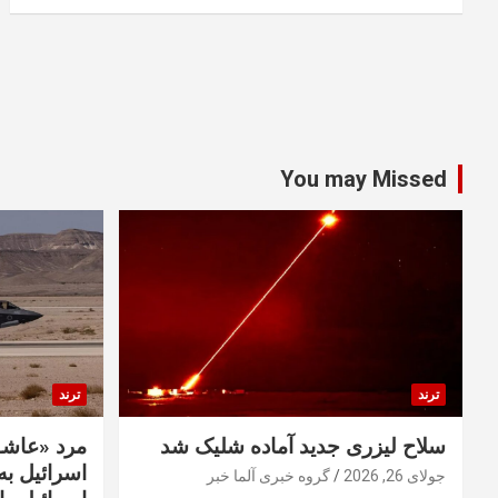
You may Missed
ترند
ترند
سلاح لیزری جدید آماده شلیک شد
مرد «عاشق
اسرائیل به 
جولای 26, 2026
گروه خبری آلما خبر