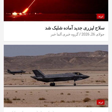
ترند
سلاح لیزری جدید آماده شلیک شد
جولای 26, 2026
گروه خبری آلما خبر
ترند