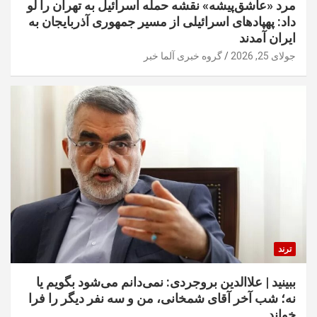
مرد «عاشق‌پیشه» نقشه حمله اسرائیل به تهران را لو
داد: پهپادهای اسرائیلی از مسیر جمهوری آذربایجان به
ایران آمدند
جولای 25, 2026
گروه خبری آلما خبر
ترند
ببینید | علاالدین بروجردی: نمی‌دانم می‌شود بگویم یا
نه؛ شب آخر آقای شمخانی، من و سه نفر دیگر را فرا
خواند