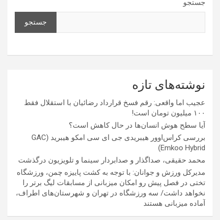
جستجو
جستجو
نوشته‌های تازه
عجیب اما واقعی: رقم فسخ قرارداد رضائیان با استقلال فقط
۱۰۰ میلیون تومان است!
آیا سطح هوش انسان‌ها در حال کاهش است؟
بررسی کراس‌اوور هیبریدی جی ای سی امکو هیبرید (GAC
Emkoo Hybrid)
محمد حقیقی، صداگذار و صدابردار سینما و تلویزیون درگذشت
مدیرکل ورزش و جوانان: با توجه به کشت پاییزه چمن، ورزشگاه
تختی در فصل پیش رو امکان میزبانی از مسابقات لیگ برتر را
نخواهد داشت/ سه ورزشگاه در تهران و شهرستان‌های اطراف،
آماده میزبانی هستند