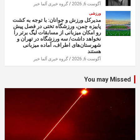
آگوست 6, 2026
گروه خبری آلما خبر
ورزشی
مدیرکل ورزش و جوانان: با توجه به کشت
پاییزه چمن، ورزشگاه تختی در فصل پیش
رو امکان میزبانی از مسابقات لیگ برتر را
نخواهد داشت/ سه ورزشگاه در تهران و
شهرستان‌های اطراف، آماده میزبانی
هستند
آگوست 6, 2026
گروه خبری آلما خبر
You may Missed