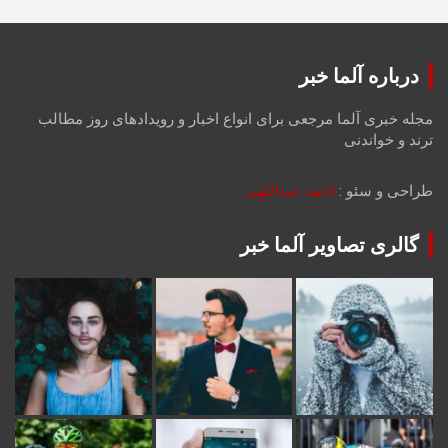
درباره آلما خبر
مجله خبری آلما مرجعی برای انواع اخبار و رویدادهای روز مطالب
ترند و خواندنی
طراحی و سئو :
احمد عبداللهی
گالری تصاویر آلما خبر