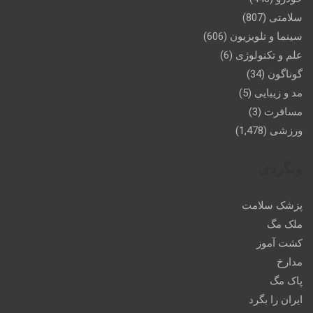
سلامتی
(807)
سینما و تلویزیون
(606)
علم و تکنولوژی
(6)
گوناگون
(34)
مد و زیبایی
(5)
مسافرت
(3)
ورزشی
(1,478)
وبگردی
پزشک سلامت
ملک مگ
کشت آموز
مدارخ
پاک مگ
ایران را بگرد