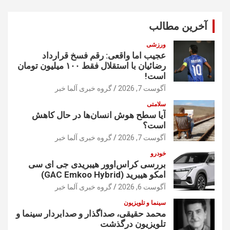
ج
و
آخرین مطالب
ورزشی
عجیب اما واقعی: رقم فسخ قرارداد
رضائیان با استقلال فقط ۱۰۰ میلیون تومان
است!
آگوست 7, 2026
گروه خبری آلما خبر
سلامتی
آیا سطح هوش انسان‌ها در حال کاهش
است؟
آگوست 7, 2026
گروه خبری آلما خبر
خودرو
بررسی کراس‌اوور هیبریدی جی ای سی
امکو هیبرید (GAC Emkoo Hybrid)
آگوست 6, 2026
گروه خبری آلما خبر
سینما و تلویزیون
محمد حقیقی، صداگذار و صدابردار سینما و
تلویزیون درگذشت