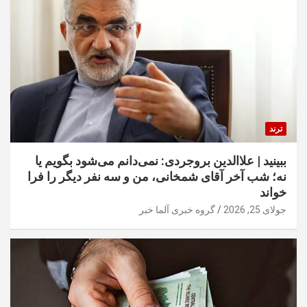
ترند
ببینید | علاالدین بروجردی: نمی‌دانم می‌شود بگویم یا
نه؛ شب آخر آقای شمخانی، من و سه نفر دیگر را فرا
خواند
جولای 25, 2026
گروه خبری آلما خبر