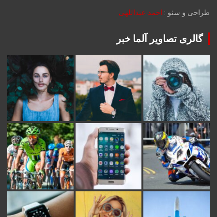
طراحی و سئو :
احمد عبداللهی
گالری تصاویر آلما خبر