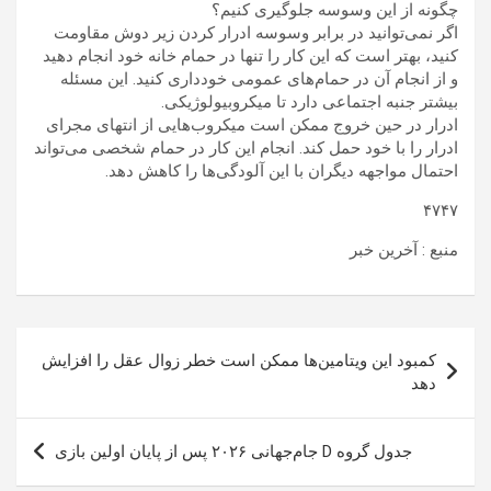
چگونه از این وسوسه جلوگیری کنیم؟
اگر نمی‌توانید در برابر وسوسه ادرار کردن زیر دوش مقاومت
کنید، بهتر است که این کار را تنها در حمام خانه خود انجام دهید
و از انجام آن در حمام‌های عمومی خودداری کنید. این مسئله
بیشتر جنبه اجتماعی دارد تا میکروبیولوژیکی.
ادرار در حین خروج ممکن است میکروب‌هایی از انتهای مجرای
ادرار را با خود حمل کند. انجام این کار در حمام شخصی می‌تواند
احتمال مواجهه دیگران با این آلودگی‌ها را کاهش دهد.
۴۷۴۷
منبع : آخرین خبر
راهبری
کمبود این ویتامین‌ها ممکن است خطر زوال عقل را افزایش
نوشته
دهد
جدول گروه D جام‌جهانی ۲۰۲۶ پس از پایان اولین بازی