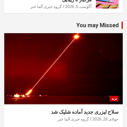
آگوست 5, 2026
گروه خبری آلما خبر
You may Missed
ترند
سلاح لیزری جدید آماده شلیک شد
جولای 26, 2026
گروه خبری آلما خبر