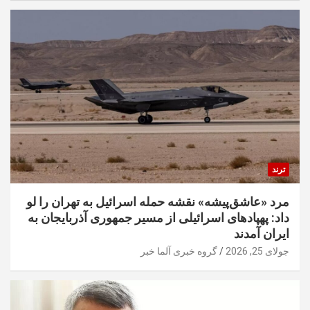
ترند
مرد «عاشق‌پیشه» نقشه حمله اسرائیل به تهران را لو
داد: پهپادهای اسرائیلی از مسیر جمهوری آذربایجان به
ایران آمدند
جولای 25, 2026
گروه خبری آلما خبر