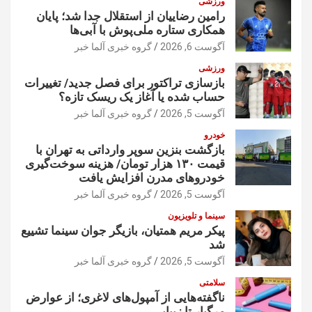
ورزشی
رامین رضاییان از استقلال جدا شد؛ پایان
همکاری ستاره ملی‌پوش با آبی‌ها
آگوست 6, 2026
گروه خبری آلما خبر
ورزشی
بازسازی تراکتور برای فصل جدید/ تغییرات
حساب شده یا آغاز یک ریسک تازه؟
آگوست 5, 2026
گروه خبری آلما خبر
خودرو
بازگشت بنزین سوپر وارداتی به تهران با
قیمت ۱۳۰ هزار تومان/ هزینه سوخت‌گیری
خودرو‌های مدرن افزایش یافت
آگوست 5, 2026
گروه خبری آلما خبر
سینما و تلویزیون
پیکر مریم همتیان، بازیگر جوان سینما تشییع
شد
آگوست 5, 2026
گروه خبری آلما خبر
سلامتی
ناگفته‌هایی از آمپول‌های لاغری؛ از عوارض
مرگبار تا زیبایی