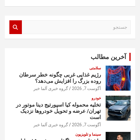
ج
س
ت
ج
و
آخرین مطالب
سلامتی
رژیم غذایی غربی چگونه خطر سرطان
روده بزرگ را افزایش می‌دهد؟
آگوست 7, 2026
گروه خبری آلما خبر
خودرو
تخلیه محموله کیا اسپورتیج دینا موتور در
تهران/ عرضه و تحویل خودروها نزدیک
است
آگوست 7, 2026
گروه خبری آلما خبر
سینما و تلویزیون