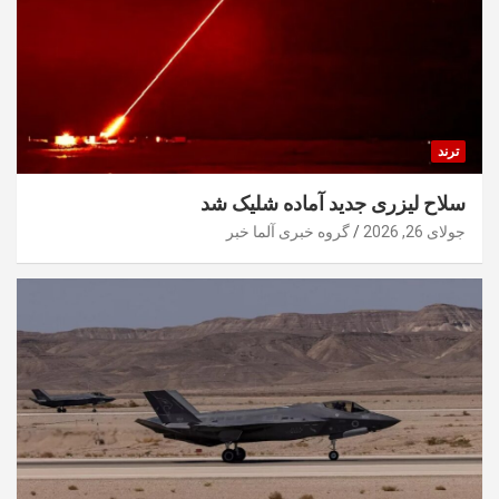
ترند
سلاح لیزری جدید آماده شلیک شد
جولای 26, 2026
گروه خبری آلما خبر