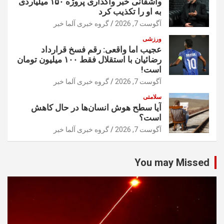
واشقانی خبر واگذاری پروژه ۱۵۰ میلیاردی
به او را تکذیب کرد
آگوست 7, 2026
گروه خبری آلما خبر
ورزشی
عجیب اما واقعی: رقم فسخ قرارداد
رضائیان با استقلال فقط ۱۰۰ میلیون تومان
است!
آگوست 7, 2026
گروه خبری آلما خبر
سلامتی
آیا سطح هوش انسان‌ها در حال کاهش
است؟
آگوست 7, 2026
گروه خبری آلما خبر
You may Missed