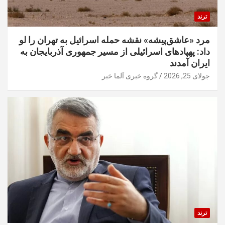
ترند
مرد «عاشق‌پیشه» نقشه حمله اسرائیل به تهران را لو
داد: پهپادهای اسرائیلی از مسیر جمهوری آذربایجان به
ایران آمدند
جولای 25, 2026
گروه خبری آلما خبر
ترند