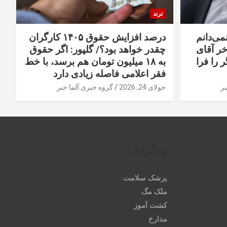
ترند
نمی‌دانم
درصد افزایش حقوق ۱۴۰۵ کارگران
خر آقای
چقدر خواهد بود؟/ گلپور: اگر حقوق
 را فرا
به ۱۸ میلیون تومان هم برسد، با خط
فقر اعلامی فاصله زیادی دارد
بر
جولای 24, 2026
گروه خبری آلما خبر
وبگردی
پزشک سلامت
ملک مگ
کشت آموز
مدارخ