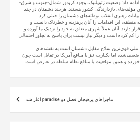
ن ادامه داد: وضعیت ژئوپلتیک، وجود کریدور شمال-جنوب و شرق-
مؤلفه‌های بازدارندگی کشور هستند. هرچند دشمنان در چند
یانات رهبری انقلاب توطئه‌های دشمنان را خنثی کرد.
به منطقه، این اقدامات را آنان پرهزینه و خطرناک دانست و
ر دارند. آنان عملاً شهری متعلق به خود را نزدیک ما آورده و
را کم کرده است و دیگر نیاز نیست برای پاسخ به تجاوز احتمالی
م ملی قوی‌ترین سلاح مقابل دشمنان است به نقشه‌های
ضعیف‌شده اما یکپارچه نیز با منافع آمریکا در تقابل است چون
ه خورده و همین موقعیت با منافع نظام سلطه در تعارض است.
ماجراهای پرهیجان فصل دو paradise آغاز شد