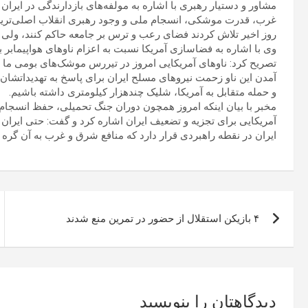
مشاور و دستیار رهبری با اشاره به مولفه‌های بازدارندگی در ایرا
غرب، قدرت موشکی، انسجام ملی و وجود رهبری انقلاب اصلی‌ترین 
روز اخیر تلاش کردند فضای رعب و ترس بر جامعه حاکم کنند، ولی ب
وی با اشاره به فضاسازی‌ آمریکا نسبت به اعزام ناوهای هواپیمابر 
تصریح کرد: ناوهای آمریکایی امروز در تیررس موشک‌های بومی ما قرا
آمدن این ناو زحمت نیروهای مسلح ایران برای پاسخ به تهدیداتشان 
و حمله متقابل به آمریکا، شلیک چندهزار کیلومتری داشته باشیم.
مخبر با بیان اینکه امروز همچون دوران جنگ تحمیلی، حفظ انسجا
آمریکایی برای تجزیه و تضعیف ایران اشاره کرد و گفت: حتی ایران 
ایران در نقطه راهبردی قرار دارد که منافع شرق و غرب به آن گر
راهبری
۴ بازیکن استقلال از حضور در تمرین منع شدند
نوشته
دیدگاهتان را بنویسید