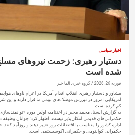
اخبار سیاسی
دستیار رهبری: زحمت نیروهای مسلح 
شده است
فوریه 26, 2026
گروه خبری آلما خبر
مشاور و دستیار رهبری انقلاب اقدام آمریکا در اعزام ناوهای هواپی
آمریکایی امروز در تیررس موشک‌های بومی ما قرار دارند و این شرا
کم کرده است.
به گزارش ایسنا، محمد مخبر در اختتامیه اولین دوره «توانمندسازی م
حکمرانی‌های قدیمی امکان‌پذیر نیست، اظهار کرد: جوانان وظیفه د
اداره کشور را متناسب با اقتضائات روز تغییر دهند و روزآمد کنند.
حکمرانی کوانتومی و حکمرانی اکوسیستمی است.