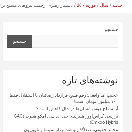
خـانـه
سال
فوریه
26
دستیار رهبری: زحمت نیروهای مسلح برا
جستجو
جستجو
نوشته‌های تازه
عجیب اما واقعی: رقم فسخ قرارداد رضائیان با استقلال فقط
۱۰۰ میلیون تومان است!
آیا سطح هوش انسان‌ها در حال کاهش است؟
بررسی کراس‌اوور هیبریدی جی ای سی امکو هیبرید (GAC
Emkoo Hybrid)
محمد حقیقی، صداگذار و صدابردار سینما و تلویزیون