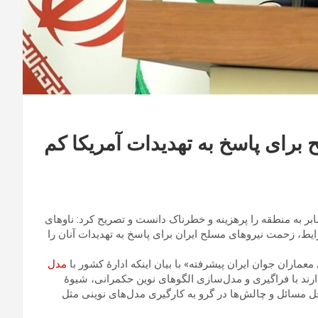
برای پاسخ به تهدیدات آمریکا کم
مابر به منطقه را پرهزینه و خطرناک دانست و تصریح کرد: ناوهای
یط، زحمت نیروهای مسلح ایران برای پاسخ به تهدیدات آنان را
عماران جوان ایران پیشرفته» با بیان اینکه ادارۀ کشور با
مدل
ارند با فراگیری و مدل‌سازی الگوهای نوین حکمرانی، شیوۀ
 حل مسائل و چالش‌ها در گرو به کارگیری مدل‌های نوینی مثل