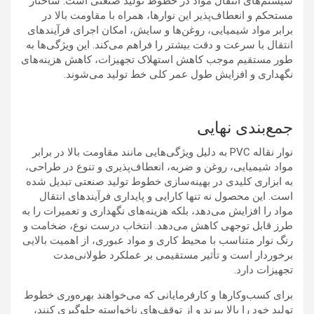
سیستم‌های انتقال مواد در خطوط تولید صنعتی است. ساختار
مستحکم و انعطاف‌پذیر این نوارها، همراه با مقاومت بالا در
برابر مواد شیمیایی، روغن‌ها و سایش، امکان اجرای فرآیندهای
انتقال با سرعت و دقت بیشتر را فراهم می‌کند. این ویژگی‌ها به
طور مستقیم موجب کاهش استهلاک تجهیزات، کاهش هزینه‌های
نگهداری و افزایش طول عمر کلی خط تولید می‌شوند.
جمع‌بندی نهایی
نوار نقاله PVC به دلیل ویژگی‌هایی مانند مقاومت بالا در برابر
مواد شیمیایی، روغن و ضربه، انعطاف‌پذیری و تنوع در طراحی،
به ابزاری کلیدی در بهینه‌سازی خطوط تولید صنعتی تبدیل شده
است. این محصول نه تنها کارایی و پایداری فرآیندهای انتقال
مواد را افزایش می‌دهد، بلکه هزینه‌های نگهداری و تعمیرات را به
طرز قابل توجهی کاهش می‌دهد. انتخاب درست نوع، ضخامت و
رنگ نوار متناسب با محیط کاری و مواد عبوری، از اهمیت بالایی
برخوردار است و تأثیر مستقیمی بر عملکرد طولانی‌مدت
تجهیزات دارد.
برای کسب‌وکارها و کارفرمایانی که می‌خواهند بهره‌وری خطوط
تولید خود را بالا ببرند و از توقف‌های ناخواسته جلوگیری کنند،