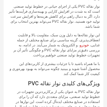
نوار نقاله PVC یکی از اجزای حیاتی در خطوط تولید صنعتی
است که به شدت در افزایش کارایی و بهینه‌سازی فرآیندها تأثیر
دارد. اگر به دنبال راهی برای کاهش هزینه‌ها و افزایش سرعت
تولید خود هستید، نوار نقاله PVC می‌تواند بهترین انتخاب برای
شما باشد.
این نوار نقاله‌ها به دلیل وزن سبک، مقاومت بالا و قابلیت
انعطاف‌پذیری، گزینه‌ مناسبی برای صنایع مختلف از جمله
غذایی،
خودرو
، و الکترونیک به شمار می‌آیند. در ادامه، به
بررسی دقیق‌تر مزایای نوار نقاله PVC و چگونگی تأثیر آن بر
تجهیزات خطوط تولید صنعتی خواهیم پرداخت.
با ما همراه باشید تا با جزئیات بیشتری از کاربردهای این
محصول آشنا شوید و ببینید چگونه می‌تواند به بهبود بهره‌وری و
کیفیت کار شما کمک کند.
ویژگی‌های کلیدی نوار نقاله PVC
نوار نقاله PVC به عنوان یکی از پرکاربردترین تجهیزات در
خطوط تولید صنعتی، مزایای متعددی دارد که آن را برای
استفاده در صنایع مختلف ایده‌آل کرده است. این نوارها در
ضخامت‌ها و عرض‌های متنوع تولید شده و قابلیت اتصال با