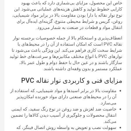
خاص این محصول، مزایای بی‌شماری دارد که باعث بهبود
کارایی خطوط تولید و کاهش هزینه‌های عملیاتی می‌شود. این
نوع نوار نقاله با دارا بودن مقاومت بالا در برابر مواد شیمیایی،
روغن، گریس و شرایط محیطی متنوع، گزینه‌ای ایده‌آل برای
انتقال مواد و قطعات در صنعت به شمار می‌رود.
انعطاف‌پذیری و استحکام بالا از جمله خصوصیات برجسته نوار
نقاله PVC است که امکان استفاده از آن را در محیط‌های با
شرایط سخت کاری فراهم می‌کند. این ویژگی باعث می‌شود تا
نوارهای PVC با انواع مختلف مکانیزم‌ها و سرعت‌های خط تولید
سازگار باشند و در عین حال با حفظ دوام و طول عمر بالا،
عملکرد مستمر و بدون وقفه‌ای داشته باشند.
مزایای فنی و کاربردی نوار نقاله PVC
مقاومت بالا در برابر اسیدها و مواد شیمیایی، که استفاده از
آن را در محیط‌های صنعتی دارای مواد خورنده امکان‌پذیر
می‌سازد.
خاصیت ضد لغزش و ضد روغن در نوع رنگ سفید، که ایمنی
انتقال محصولات و جلوگیری از آسیب دیدن کالاها را تضمین
می‌کند.
سهولت نصب و تعویض به واسطه روش اتصال فینگر، که