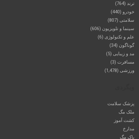
ترند
(764)
خودرو
(440)
سلامتی
(807)
سینما و تلویزیون
(606)
علم و تکنولوژی
(6)
گوناگون
(34)
مد و زیبایی
(5)
مسافرت
(3)
ورزشی
(1,478)
وبگردی
پزشک سلامت
ملک مگ
کشت آموز
مدارخ
پاک مگ