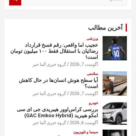
س
ت
ج
و
آخرین مطالب
ورزشی
عجیب اما واقعی: رقم فسخ قرارداد
رضائیان با استقلال فقط ۱۰۰ میلیون تومان
است!
آگوست 7, 2026
گروه خبری آلما خبر
سلامتی
آیا سطح هوش انسان‌ها در حال کاهش
است؟
آگوست 7, 2026
گروه خبری آلما خبر
خودرو
بررسی کراس‌اوور هیبریدی جی ای سی
امکو هیبرید (GAC Emkoo Hybrid)
آگوست 6, 2026
گروه خبری آلما خبر
سینما و تلویزیون