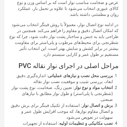
عرض و ضخامت مناسب نوار است که بر اساس وزن و نوع
کالای عبوری انتخاب می‌شود تا علاوه بر تحمل بار، عملکرد
روان و مطمئنی داشته باشد.
در ادامه نوع اتصال نوار، معمولاً با روش فینگر انتخاب می‌شود
که امکان اتصال دقیق و مقاوم را فراهم می‌کند. همچنین در
طراحی باید به جنس و ساختار پشت نوار دقت شود، چرا که نوع
شطرنجی برای محیط‌های مرطوب و پلی‌استر برای مقاومت
بیشتر در برابر کشش و سایش بهتر است. این انتخاب تأثیر
مستقیم بر طول عمر و کارایی سیستم دارد.
مراحل اصلی در اجرای نوار نقاله PVC
بررسی محل نصب و نیازهای عملیاتی:
اندازه‌گیری دقیق
ابعاد، بررسی شیب و موقعیت نصب نوار نقاله.
انتخاب مواد و نوع نوار:
تعیین رنگ، ضخامت، نوع پشت نوار
(شطرنجی یا پلی‌استر) و طول نوار مطابق با نیازهای
صنعتی.
برش و اتصال نوار:
استفاده از تکنیک فینگر برای برش دقیق
و اتصال مقاوم نوارها، که موجب افزایش طول عمر و
سهولت در تعویض می‌شود.
نصب مکانیکی و تنظیمات اولیه:
استفاده از تجهیزات