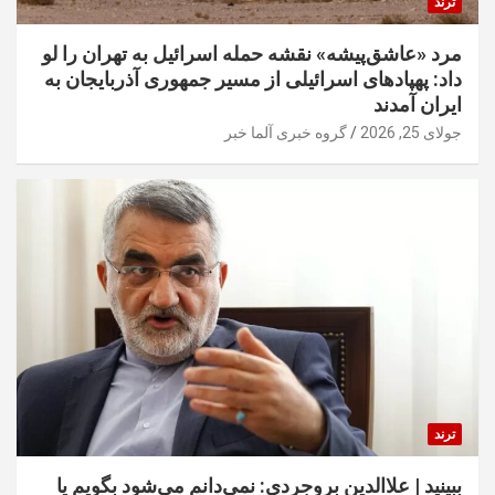
ترند
مرد «عاشق‌پیشه» نقشه حمله اسرائیل به تهران را لو
داد: پهپادهای اسرائیلی از مسیر جمهوری آذربایجان به
ایران آمدند
جولای 25, 2026
گروه خبری آلما خبر
ترند
ببینید | علاالدین بروجردی: نمی‌دانم می‌شود بگویم یا