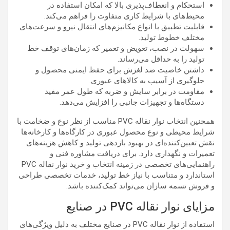
استحکام و انعطاف‌پذیری بالا که امکان استفاده در
محیط‌های با شرایط کاری متفاوت را فراهم می‌کند.
قابلیت تطبیق با انواع مکانیزم‌های انتقال نیرو و سرعت‌های
مختلف خطوط تولید.
سهولت در نصب، تعویض و تعمیر که زمان‌های توقف خط
تولید را به حداقل می‌رساند.
داشتن خاصیت ضد لغزش برای حفظ ایمنی محصول و
جلوگیری از آسیب به کالاهای عبوری.
مقاومت در برابر سایش و ضربه که طول عمر مفید
دستگاه‌ها و تجهیزات جانبی را افزایش می‌دهد.
همچنین انتخاب نوار نقاله PVC مناسب از نظر نوع و ضخامت با
شرایط محیطی و نوع محصول عبوری در کارگاه‌ها و کارخانه‌ها
نقش تعیین‌کننده‌ای در بهبود بازدهی تولید و کاهش هزینه‌های
تعمیرات و نگهداری دارد. برای دریافت مشاوره فنی و
راهنمایی‌های تخصصی در زمینه انتخاب و خرید نوار نقاله PVC
استاندارد و متناسب با نیاز خط تولید، خدمات تخصصی طراحی
و فروش تسمه سازان می‌تواند کمک‌کننده باشد.
مزایای نوار نقاله PVC در صنایع
استفاده از نوار نقاله PVC در صنایع مختلف به دلیل ویژگی‌های