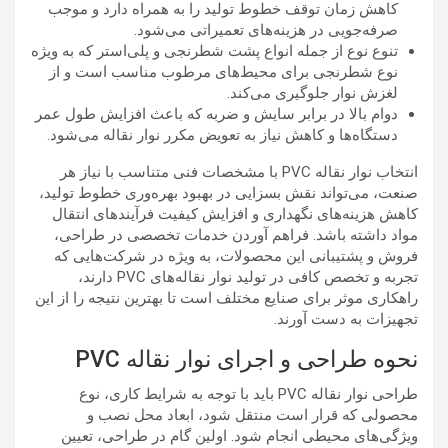
کاهش زمان توقف خطوط تولید را به همراه دارد و موجب
صرفه‌جویی در هزینه‌های تعمیراتی می‌شود.
تنوع نوع از جمله انواع پشت شطرنجی و پلی‌استر که به ویژه
نوع شطرنجی برای محیط‌های مرطوب مناسب است و از
لغزش نوار جلوگیری می‌کند.
دوام بالا در برابر سایش و ضربه که باعث افزایش طول عمر
دستگاه‌ها و کاهش نیاز به تعویض مکرر نوار نقاله می‌شود.
انتخاب نوار نقاله PVC با مشخصات فنی متناسب با نیاز هر
صنعت، می‌تواند نقش بسزایی در بهبود بهره‌وری خطوط تولید،
کاهش هزینه‌های نگهداری و افزایش کیفیت فرآیندهای انتقال
مواد داشته باشد. فراهم آوردن خدمات تخصصی در طراحی،
فروش و پشتیبانی این محصولات، به ویژه در شرکت‌هایی که
تجربه و تخصص کافی در تولید نوار نقاله‌های PVC دارند،
راهکاری موثر برای صنایع مختلف است تا بهترین نتیجه را از این
تجهیزات به دست آورند.
نحوه طراحی و اجرای نوار نقاله PVC
طراحی نوار نقاله PVC باید با توجه به شرایط کاری، نوع
محصولی که قرار است منتقل شود، ابعاد محل نصب و
ویژگی‌های محیطی انجام شود. اولین گام در طراحی، تعیین