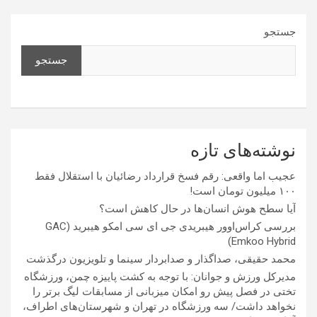
جستجو
جستجو
نوشته‌های تازه
عجیب اما واقعی: رقم فسخ قرارداد رضائیان با استقلال فقط
۱۰۰ میلیون تومان است!
آیا سطح هوش انسان‌ها در حال کاهش است؟
بررسی کراس‌اوور هیبریدی جی ای سی امکو هیبرید (GAC
Emkoo Hybrid)
محمد حقیقی، صداگذار و صدابردار سینما و تلویزیون درگذشت
مدیرکل ورزش و جوانان: با توجه به کشت پاییزه چمن، ورزشگاه
تختی در فصل پیش رو امکان میزبانی از مسابقات لیگ برتر را
نخواهد داشت/ سه ورزشگاه در تهران و شهرستان‌های اطراف،