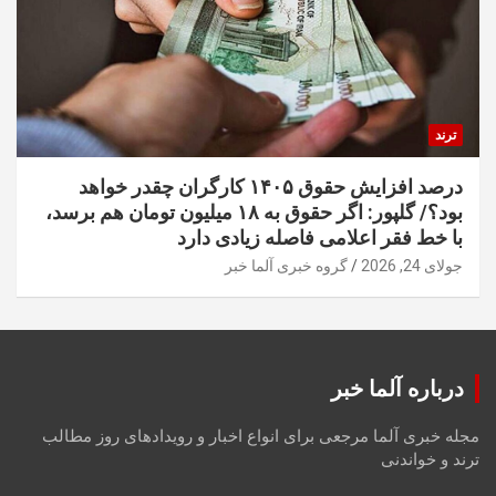
ترند
درصد افزایش حقوق ۱۴۰۵ کارگران چقدر خواهد
بود؟/ گلپور: اگر حقوق به ۱۸ میلیون تومان هم برسد،
با خط فقر اعلامی فاصله زیادی دارد
جولای 24, 2026
گروه خبری آلما خبر
درباره آلما خبر
مجله خبری آلما مرجعی برای انواع اخبار و رویدادهای روز مطالب
ترند و خواندنی