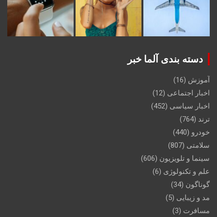
دسته بندی آلما خبر
آموزش
(16)
اخبار اجتماعی
(12)
اخبار سیاسی
(452)
ترند
(764)
خودرو
(440)
سلامتی
(807)
سینما و تلویزیون
(606)
علم و تکنولوژی
(6)
گوناگون
(34)
مد و زیبایی
(5)
مسافرت
(3)