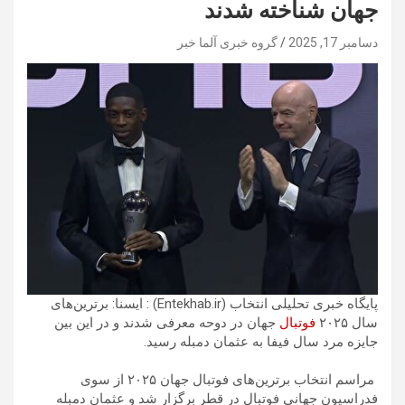
جهان شناخته شدند
دسامبر 17, 2025
گروه خبری آلما خبر
پایگاه خبری تحلیلی انتخاب (Entekhab.ir) : ایسنا: برترین‌های
سال ۲۰۲۵
فوتبال
جهان در دوحه معرفی شدند و در این بین
جایزه مرد سال فیفا به عثمان دمبله رسید.
مراسم انتخاب برترین‌های فوتبال جهان ۲۰۲۵ از سوی
فدراسیون جهانی فوتبال در قطر برگزار شد و عثمان دمبله