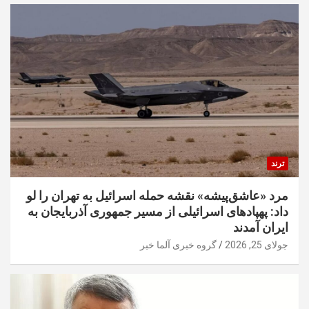
ترند
مرد «عاشق‌پیشه» نقشه حمله اسرائیل به تهران را لو
داد: پهپادهای اسرائیلی از مسیر جمهوری آذربایجان به
ایران آمدند
جولای 25, 2026
گروه خبری آلما خبر