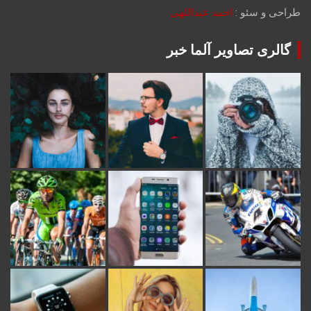
طراحی و سئو :
احمد عبداللهی
گالری تصاویر آلما خبر