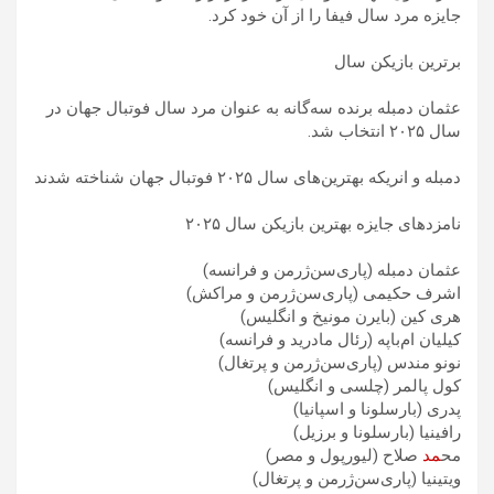
جایزه مرد سال فیفا را از آن خود کرد.
برترین بازیکن سال
عثمان دمبله برنده سه‌گانه به عنوان مرد سال فوتبال جهان در
سال ۲۰۲۵ انتخاب شد.
دمبله و انریکه بهترین‌های سال ۲۰۲۵ فوتبال جهان شناخته شدند
نامزدهای جایزه بهترین بازیکن سال ۲۰۲۵
عثمان دمبله (پاری‌سن‌ژرمن و فرانسه)
اشرف حکیمی (پاری‌سن‌ژرمن و مراکش)
هری کین (بایرن مونیخ و انگلیس)
کیلیان ام‌باپه (رئال مادرید و فرانسه)
نونو مندس (پاری‌سن‌ژرمن و پرتغال)
کول پالمر (چلسی و انگلیس)
پدری (بارسلونا و اسپانیا)
رافینیا (بارسلونا و برزیل)
مح
مد
صلاح (لیورپول و مصر)
ویتینیا (پاری‌سن‌ژرمن و پرتغال)