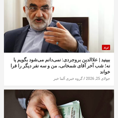
ترند
ببینید | علاالدین بروجردی: نمی‌دانم می‌شود بگویم یا
نه؛ شب آخر آقای شمخانی، من و سه نفر دیگر را فرا
خواند
جولای 25, 2026
گروه خبری آلما خبر