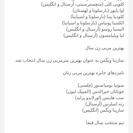
کلویی کلی (منچسترسیتی، آرسنال و انگلیس)
اوا پایور (بارسلونا و لهستان)
کلودیا پینا (بارسلونا و اسپانیا)
الکسیا پوتیاس (بارسلونا و اسپانیا)
الیسیا روسو (آرسنال و انگلیس)
لیا ویلیامسون (آرسنال و انگلیس)
بهترین مربی زن سال
سارینا ویگمن به عنوان بهترین سرمربی زن سال انتخاب شد.
نامزدهای جایزه بهترین مربی زنان
سونیا بومپاستور (چلسی)
جوناتان خیرالدس (المپیک لیون)
سب هاینس (اورلاندو پراید)
رنه اسلرس (آرسنال)
سارینا ویگمن (انگلیس)
تیم منتخب سال فیفا