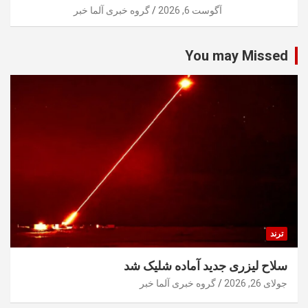
آگوست 6, 2026
گروه خبری آلما خبر
You may Missed
ترند
سلاح لیزری جدید آماده شلیک شد
جولای 26, 2026
گروه خبری آلما خبر