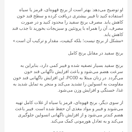
او توضیح می‌دهد: بهتر است از برنج قهوه‌ای، قرمز یا سیاه
استفاده کنید تا فیبر بیشتری دریافت کرده و سطح قند خون
کاهش یابد. مصرف برنج سفید را محدود کنید و در صورت
مصرف، آن را همراه با پروتئین و سبزیجات بخورید تا جذب قند
کاهش یابد.
«مشکل از برنج نیست؛ بلکه کیفیت، مقدار و ترکیب آن است.»
برنج سفید در مقابل برنج کامل
برنج سفید بسیار تصفیه شده و فیبر کمی دارد، بنابراین به
سرعت هضم می‌شود و باعث افزایش ناگهانی قند خون
می‌گردد. در زنان مبتلا به PCOD، این افزایش ناگهانی قند خون
مقاومت به انسولین را تشدید می‌کند و منجر به تمایل شدید به
غذا، خستگی و افزایش وزن می‌شود.
از سوی دیگر، برنج قهوه‌ای، قرمز یا سیاه از غلات کامل تهیه
می‌شوند و فیبر و مواد مغذی آن حفظ شده است. فیبر باعث
هضم کندتر می‌شود و از افزایش ناگهانی انسولین جلوگیری
می‌کند و به تعادل هورمونی کمک می‌کند.