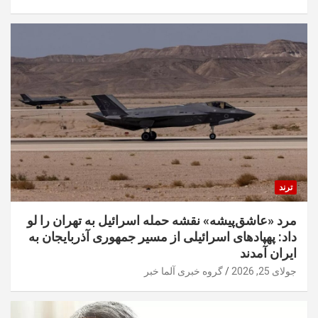
ترند
مرد «عاشق‌پیشه» نقشه حمله اسرائیل به تهران را لو
داد: پهپادهای اسرائیلی از مسیر جمهوری آذربایجان به
ایران آمدند
جولای 25, 2026
گروه خبری آلما خبر