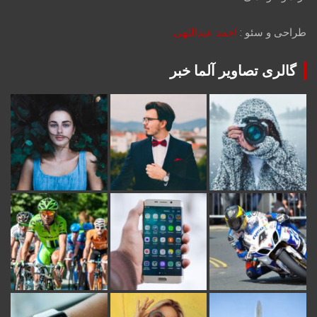
طراحی و سئو :
احمد عبداللهی
گالری تصاویر آلما خبر