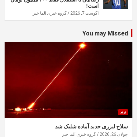
است!
آگوست 7, 2026
گروه خبری آلما خبر
You may Missed
ترند
سلاح لیزری جدید آماده شلیک شد
جولای 26, 2026
گروه خبری آلما خبر