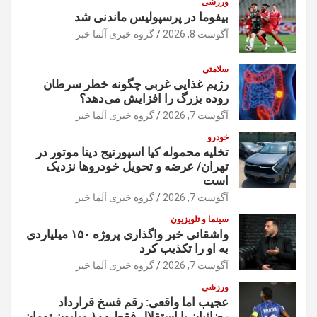
ورزشی
بیفوما در پرسپولیس ماندنی شد
آگوست 8, 2026
گروه خبری آلما خبر
سلامتی
رژیم غذایی غربی چگونه خطر سرطان
روده بزرگ را افزایش می‌دهد؟
آگوست 7, 2026
گروه خبری آلما خبر
خودرو
تخلیه محموله کیا اسپورتیج دینا موتور در
تهران/ عرضه و تحویل خودروها نزدیک
است
آگوست 7, 2026
گروه خبری آلما خبر
سینما و تلویزیون
واشقانی خبر واگذاری پروژه ۱۵۰ میلیاردی
به او را تکذیب کرد
آگوست 7, 2026
گروه خبری آلما خبر
ورزشی
عجیب اما واقعی: رقم فسخ قرارداد
رضائیان با استقلال فقط ۱۰۰ میلیون تومان