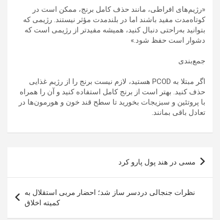
«رژیم‌های افراطی، مانند حذف کامل برنج، ممکن است در
کوتاه‌مدت مفید باشند اما در بلندمدت مؤثر نیستند. رژیمی که
بتوانید به‌راحتی دنبال کنید، همیشه مفیدتر از رژیمی است که
دشوار است حفظ شود.»
جمع‌بندی
اگر مبتلا به PCOD هستید، لازم نیست برنج را از رژیم غذایی
حذف کنید. بهتر است از برنج کامل استفاده کنید و آن را همراه
با پروتئین و سبزیجات بخورید تا سطح قند خون و هورمون‌ها در
تعادل باقی بمانند.
راهبری
مسی در هند پول پارو کرد
نوشته
نظرات جنجالی دردسر ساز شد؛ احضار مربی استقلال به
کمیته اخلاق