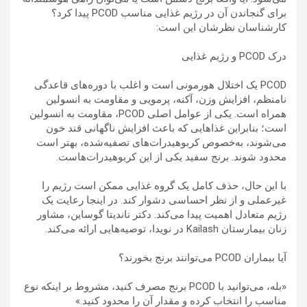
برای گنجاندن آن در رژیم غذایی مناسب PCOD پیدا کرد؟
کارشناسان نظرشان این است:
درک PCOD و رژیم غذایی
PCOD یک اختلال هورمونی است و اغلب با دوره‌های قاعدگی
نامنظم، افزایش وزن، آکنه، پرمویی و مقاومت به انسولین
همراه است. یکی از عوامل اصلی PCOD، مقاومت به انسولین
است؛ بنابراین غذاهایی که باعث افزایش ناگهانی قند خون
می‌شوند، به‌خصوص کربوهیدرات‌های تصفیه‌شده، بهتر است
محدود شوند. برنج سفید یکی از این کربوهیدرات‌هاست.
با این حال، حذف کامل یک گروه غذایی ممکن است رژیم را
غیرعملی و از نظر احساسی دشوار کند. در اینجا رعایت یک
رژیم متعادل اهمیت پیدا می‌کند. دکتر ناندیتا گوساین، مشاور
زنان بیمارستان Kailash در نویدا، توصیه‌هایی ارائه می‌کند.
آیا بیماران PCOD می‌توانند برنج بخورند؟
«بله، می‌توانید با PCOD برنج مصرف کنید، مشروط بر اینکه نوع
مناسب را انتخاب کرده و مقدار آن را محدود کنید.»