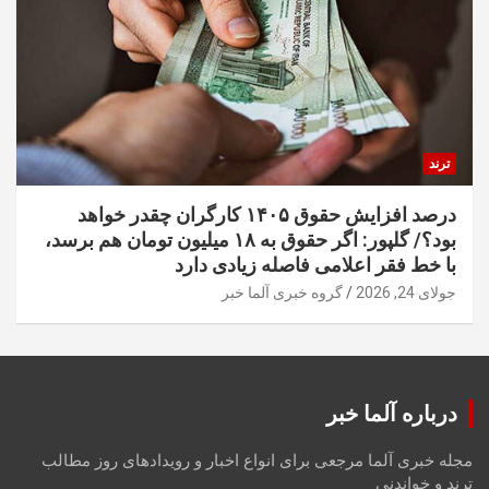
ترند
درصد افزایش حقوق ۱۴۰۵ کارگران چقدر خواهد
بود؟/ گلپور: اگر حقوق به ۱۸ میلیون تومان هم برسد،
با خط فقر اعلامی فاصله زیادی دارد
جولای 24, 2026
گروه خبری آلما خبر
درباره آلما خبر
مجله خبری آلما مرجعی برای انواع اخبار و رویدادهای روز مطالب
ترند و خواندنی