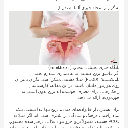
به گزارش مجله خبری آلما به نقل از
پایگاه خبری تحلیلی انتخاب (Entekhab.ir) :
اگر عاشق برنج هستید اما به بیماری سندرم تخمدان
پلی‌کیستیک (PCOD) مبتلا هستید، ممکن است نگران تأثیر آن
روی هورمون‌هایتان باشید. در این مقاله، کارشناسان
راهکارهایی برای مصرف هوشمندانه برنج بدون آسیب به
هورمون‌ها ارائه می‌دهند.
برای بسیاری از خانواده‌های هندی، برنج تنها غذا نیست؛ بلکه
نماد راحتی، فرهنگ و سادگی در آشپزی است. اما اگر مبتلا به
PCOD هستید، معمولاً برنج جزو مواد غذایی پرهیز شده محسوب
می‌شود. آیا واقعاً برنج دشمن است یا می‌توان راهی هوشمندانه