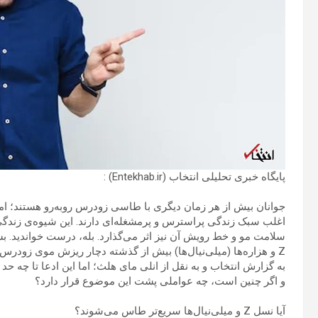
پایگاه خبری تحلیلی انتخاب (Entekhab.ir) :
جوانان بیش از هر زمان دیگری با طاسی زودرس روبه‌رو هستند؛ اما
اغلب سبک زندگی پراسترس و پرمشغله‌ای دارند. این شیوه‌ی زندگی 
سلامت مو و خط رویش آن نیز اثر می‌گذارد. بله، درست خواندید. بس
Z و هزاره‌ها (میلی‌نیال‌ها) بیش از گذشته دچار ریزش موی زودرس می‌شوند.
به گزارش انتخاب و به نقل از انلی مای هلث؛ اما این ادعا تا چه 
و اگر چنین است، چه عواملی پشت این موضوع قرار دارد؟
آیا نسل Z و میلی‌نیال‌ها سریع‌تر طاس می‌شوند؟