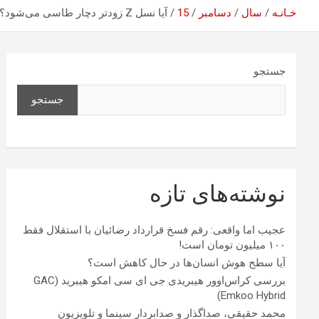
خـانـه
سال
دسامبر
15
آیا نسل Z زودتر دچار طاسی می‌شود؟
جستجو
جستجو
نوشته‌های تازه
عجیب اما واقعی: رقم فسخ قرارداد رضائیان با استقلال فقط
۱۰۰ میلیون تومان است!
آیا سطح هوش انسان‌ها در حال کاهش است؟
بررسی کراس‌اوور هیبریدی جی ای سی امکو هیبرید (GAC
Emkoo Hybrid)
محمد حقیقی، صداگذار و صدابردار سینما و تلویزیون