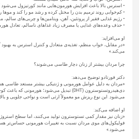
• استرس بالا باعث افزایش هورمون‌هایی مانند کورتیزول می‌شود ک
• کم‌خوابی روند ترمیم بدن را مختل کرده و رشد مو را کند و موها ر
• رژیم غذایی فقیر از پروتئین، آهن، ویتامین‌ها و چربی‌های سالم،
• حذف وعده‌های غذایی یا مصرف زیاد غذاهای ناسالم، تعادل هور
او می‌افزاید:
«در مقابل، خواب منظم، تغذیه‌ی متعادل و کنترل استرس به بهب
می‌کند.»
چرا مردان بیشتر از زنان دچار طاسی می‌شوند؟
دکتر فورتادو توضیح می‌دهد:
«مردان به دلیل عوامل هورمونی و ژنتیکی بیشتر مستعد طاسی هس
دی‌هیدروتستوسترون (DHT) تبدیل می‌شود؛ هورمون
می‌شود. این نوع ریزش مو معمولاً ارثی است و نواحی جلویی و بالا
او اضافه می‌کند:
«زنان نیز مقدار کمی تستوسترون تولید می‌کنند، اما سطح استروژن
فولیکول‌های موی مردان نسبت به تغییرات هورمونی حساس‌تر هستند 
می‌شود.»