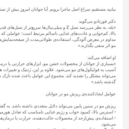
بیایید مستقیم سراغ اصل ماجرا برویم. آیا جوانان امروز بیش از
دکتر فورتادو می‌گوید:
«بله، به نظر می‌رسد نسل Z و میلی‌نیال‌ها سریع
بالا، کم‌خوابی و عادت‌های غذایی ناسالم مرتبط است؛ عواملی که د
مداوم در معرض آلودگی، استفاده‌ی طولانی‌مدت از صفحه‌نمایش‌های
مو اثر منفی بگذارند.»
او اضافه می‌کند:
«بسیاری از جوانان از محصولات خشن مو، ابزارهای حرارتی یا در
آسیب به فولیکول‌های مو می‌شود. علاوه بر این، ژنتیک و تغییرا
می‌تواند مشکل را تشدید کند. مجموع این عوامل باعث شده نازک 
گذشته باشد.»
عوامل ایجادکننده‌ی ریزش مو در جوانان
ریزش مو در سنین پایین می‌تواند دلایل متعددی داشته باشد. به گفته‌ی
• استرس بالا، کمبود خواب و رژیم غذایی نامناسب که تعادل هورم
• استفاده‌ی بیش‌ازحد از محصولات حالت‌دهنده، حرارت یا درمان‌
می‌شود.