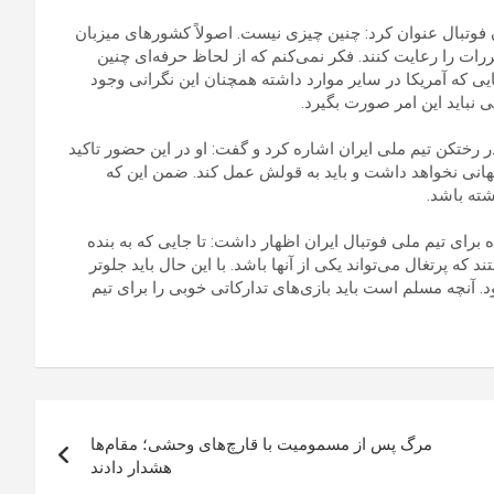
 فوتبال عنوان کرد: چنین چیزی نیست. اصولاً کشورهای میزبان
رات را رعایت کنند. فکر نمی‌کنم که از لحاظ حرفه‌ای چنین
ایی که آمریکا در سایر موارد داشته همچنان این نگرانی وجود
ی نباید این امر صورت بگیرد.
 رختکن تیم ملی ایران اشاره کرد و گفت: او در این حضور تاکید
انی نخواهد داشت و باید به قولش عمل کند. ضمن این که
ته باشد.
برای تیم ملی فوتبال ایران اظهار داشت: تا جایی که به بنده
 که پرتغال می‌تواند یکی از آنها باشد. با این حال باید جلوتر
د. آنچه مسلم است باید بازی‌های تدارکاتی خوبی را برای تیم
مرگ پس از مسمومیت با قارچ‌های وحشی؛ مقام‌ها
هشدار دادند