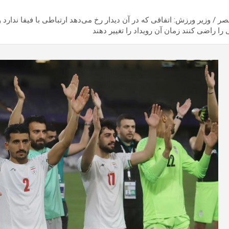
صر / وزیر ورزش: اتفاقی که در آن دیدار رخ می‌دهد ارتباطی با فیفا ندارد 
ا راضی کنند زمان آن رویداد را تغییر دهند