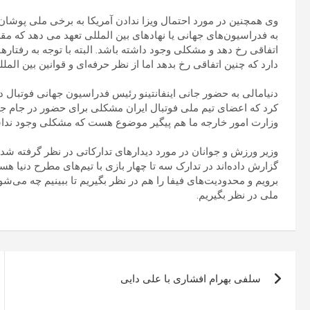
وی همچنین در مورد احتمال ویزا ندادن آمریکا به برخی ملی پوشان
به فدراسیون‌های جهانی یا نهادهای بین المللی تعهد می دهد که مقر
اتفاقی رخ دهد و مشکلی وجود داشته باشد. البته با توجه به رفتاره
دارد که چنین اتفاقی رخ بدهد اما از نظر حرفه‌ای و قوانین بین الملل
دنیامالی به حضور جانی اینفانتینو رئیس فدراسیون جهانی فوتبال در
کرد که اعضای تیم ملی فوتبال ایران مشکلی برای حضور در جام جه
وزارت امور خارجه ما هم پیگیر موضوع هست که مشکلی وجود نداش
وزیر ورزش و جوانان در مورد دیدارهای تدارکاتی در نظر گرفته شده 
گزارش داده‌اند در تدارک سه تا چهار بازی با تیم‌های مطرح دنیا هستند
برویم و محدودیت‌های فیفا را هم در نظر بگیریم تا ببینیم چه می‌شو
ملی در نظر بگیریم.
راهبری
سلفی بهرام افشاری با علی دایی
نوشته