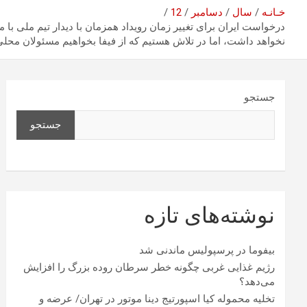
خـانـه
سال
دسامبر
12
درخواست ایران برای تغییر زمان رویداد همزمان با دیدار تیم ملی با م
نخواهد داشت، اما در تلاش هستیم که از فیفا بخواهیم مسئولان محلی ر
جستجو
جستجو
نوشته‌های تازه
بیفوما در پرسپولیس ماندنی شد
رژیم غذایی غربی چگونه خطر سرطان روده بزرگ را افزایش
می‌دهد؟
تخلیه محموله کیا اسپورتیج دینا موتور در تهران/ عرضه و