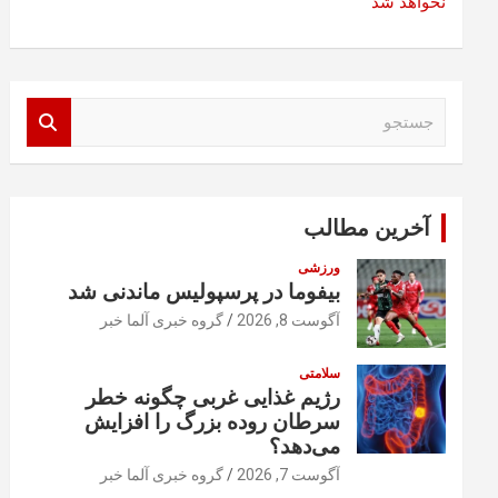
نخواهد شد
ج
س
ت
ج
و
آخرین مطالب
ورزشی
بیفوما در پرسپولیس ماندنی شد
آگوست 8, 2026
گروه خبری آلما خبر
سلامتی
رژیم غذایی غربی چگونه خطر
سرطان روده بزرگ را افزایش
می‌دهد؟
آگوست 7, 2026
گروه خبری آلما خبر