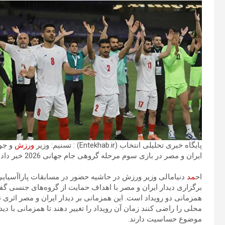
پایگاه خبری تحلیلی انتخاب (Entekhab.ir) : تسنیم: وزیر
ورزش
و جوا
ایران و مصر در بازی سوم مرحله گروهی جام جهانی 2026 خبر داد.
اح
مد
دنیامالی وزیر ورزش در حاشیه حضور در مسابقات پاراآسیایی
برگزاری دیدار ایران و مصر با اهداف حمایت از گروه‌های جنسی گفت:
همزمانی دو رویداد است. این همزمانی بر دیدار ایران و مصر اثری 
محلی را راضی کنند زمان آن رویداد را تغییر دهند تا همزمانی با دی
موضوع حساسیت دارند.