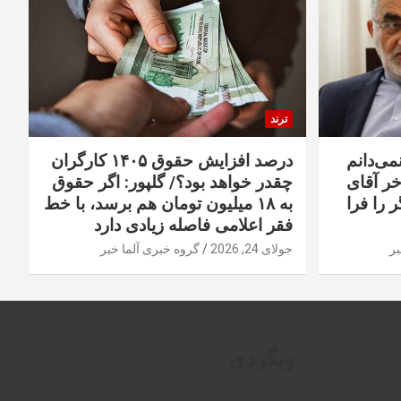
ترند
نمی‌دانم
درصد افزایش حقوق ۱۴۰۵ کارگران
خر آقای
چقدر خواهد بود؟/ گلپور: اگر حقوق
 را فرا
به ۱۸ میلیون تومان هم برسد، با خط
فقر اعلامی فاصله زیادی دارد
بر
جولای 24, 2026
گروه خبری آلما خبر
وبگردی