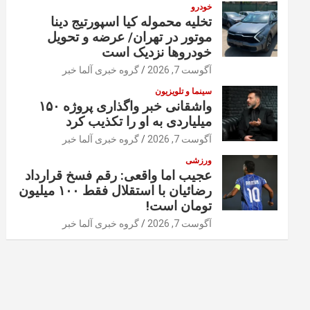
خودرو
تخلیه محموله کیا اسپورتیج دینا
موتور در تهران/ عرضه و تحویل
خودروها نزدیک است
آگوست 7, 2026
گروه خبری آلما خبر
سینما و تلویزیون
واشقانی خبر واگذاری پروژه ۱۵۰
میلیاردی به او را تکذیب کرد
آگوست 7, 2026
گروه خبری آلما خبر
ورزشی
عجیب اما واقعی: رقم فسخ قرارداد
رضائیان با استقلال فقط ۱۰۰ میلیون
تومان است!
آگوست 7, 2026
گروه خبری آلما خبر