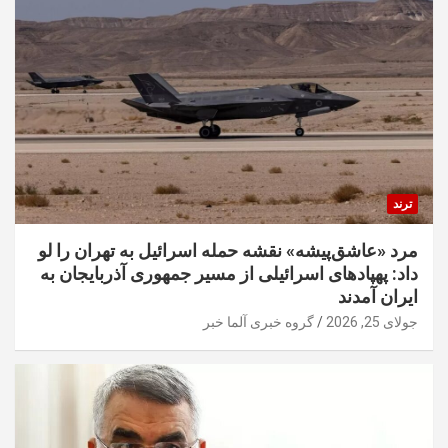
ترند
مرد «عاشق‌پیشه» نقشه حمله اسرائیل به تهران را لو
داد: پهپادهای اسرائیلی از مسیر جمهوری آذربایجان به
ایران آمدند
جولای 25, 2026
گروه خبری آلما خبر