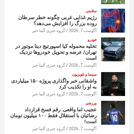
سلامتی
رژیم غذایی غربی چگونه خطر سرطان
روده بزرگ را افزایش می‌دهد؟
آگوست 7, 2026
گروه خبری آلما خبر
خودرو
تخلیه محموله کیا اسپورتیج دینا موتور در
تهران/ عرضه و تحویل خودروها نزدیک
است
آگوست 7, 2026
گروه خبری آلما خبر
سینما و تلویزیون
واشقانی خبر واگذاری پروژه ۱۵۰ میلیاردی
به او را تکذیب کرد
آگوست 7, 2026
گروه خبری آلما خبر
ورزشی
عجیب اما واقعی: رقم فسخ قرارداد
رضائیان با استقلال فقط ۱۰۰ میلیون تومان
است!
آگوست 7, 2026
گروه خبری آلما خبر