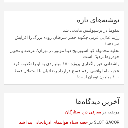
نوشته‌های تازه
بیفوما در پرسپولیس ماندنی شد
رژیم غذایی غربی چگونه خطر سرطان روده بزرگ را افزایش
می‌دهد؟
تخلیه محموله کیا اسپورتیج دینا موتور در تهران/ عرضه و تحویل
خودروها نزدیک است
واشقانی خبر واگذاری پروژه ۱۵۰ میلیاردی به او را تکذیب کرد
عجیب اما واقعی: رقم فسخ قرارداد رضائیان با استقلال فقط
۱۰۰ میلیون تومان است!
آخرین دیدگاه‌ها
مرضیه
در
معرفی دره ستارگان
SLOT GACOR
در
جعبه سیاه هواپیمای آذربایجانی پیدا شد