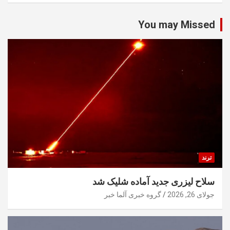
You may Missed
ترند
سلاح لیزری جدید آماده شلیک شد
جولای 26, 2026
گروه خبری آلما خبر