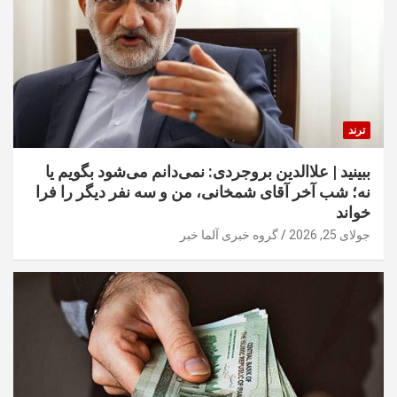
ترند
ببینید | علاالدین بروجردی: نمی‌دانم می‌شود بگویم یا
نه؛ شب آخر آقای شمخانی، من و سه نفر دیگر را فرا
خواند
جولای 25, 2026
گروه خبری آلما خبر