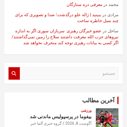
محمد
در
معرفی دره ستارگان
مرادی
در
ببینید | ژاله علو درگذشت؛ صدا و تصویری که برای
چند نسل خاطره ساخت
ساحل
در
عضو خبرگان رهبری: سربازان سوری اگر به اندازه
نیروهای حزب الله معرفت داشتند سلاح را زمین نمی‌گذاشتند/
اگر کسی به بیانات رهبری توجه کند منحرف نخواهد شد
ج
س
ت
ج
و
آخرین مطالب
ورزشی
بیفوما در پرسپولیس ماندنی شد
آگوست 8, 2026
گروه خبری آلما خبر