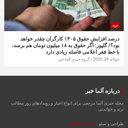
ترند
درصد افزایش حقوق ۱۴۰۵ کارگران چقدر خواهد
بود؟/ گلپور: اگر حقوق به ۱۸ میلیون تومان هم برسد،
با خط فقر اعلامی فاصله زیادی دارد
جولای 24, 2026
گروه خبری آلما خبر
درباره آلما خبر
مجله خبری آلما مرجعی برای انواع اخبار و رویدادهای روز مطالب
ترند و خواندنی
طراحی و سئو :
احمد عبداللهی