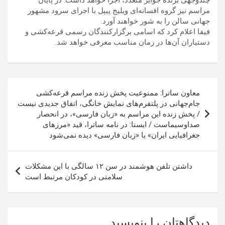
چندوجهی برنده جوایز متعدد، اجرا خواهد داشت. در پایان
مراسم نیز گروه افسانه‌ای ویلیج پیپل با اجرای سرود مشهور
جهانی سالن را به شور خواهند آورد.
فیفا اعلام کرد که اسامی برگزارکنندگان رسمی قرعه‌کشی و
دستیاران آن‌ها در زمان مناسب معرفی خواهد شد.
راهبری
معاون ساترا: ممنوعیت پخش زنده مراسم قرعه‌کشی
نوشته
جام‌جهانی در پلتفرم‌های نمایش خانگی، اتفاق جدیدی نیست
/ پخش زنده این مراسم به «زبان فارسی»، در انحصار
صداوسیماست / ایسنا: در نامه ساترا، قید «مرزهای
جغرافیایی ایران» یا «زبان فارسی» دیده نمی‌شود
داشتن تلفن هوشمند در سن ۱۲ سالگی با این مشکلات
سلامتی در کودکان مرتبط است
دیدگاهتان را بنویسید