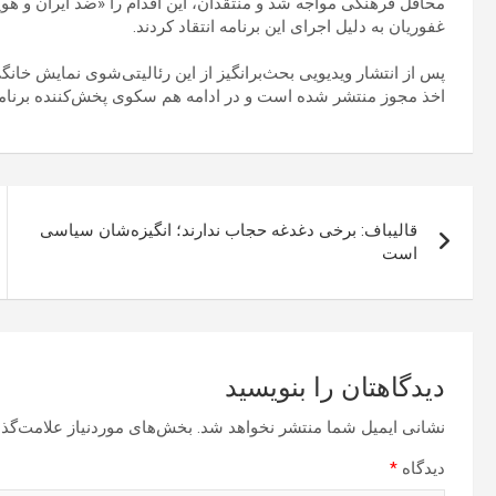
محافل فرهنگی مواجه شد و منتقدان، این اقدام را «ضد ایران و ه
غفوریان به دلیل اجرای این برنامه انتقاد کردند.
پس از انتشار ویدیویی بحث‌برانگیز از این رئالیتی‌شوی نمایش خانگی
اخذ مجوز منتشر شده است و در ادامه هم سکوی پخش‌کننده برنامه
راهبری
قالیباف: برخی دغدغه حجاب ندارند؛ انگیزه‌شان سیاسی
نوشته
است
دیدگاهتان را بنویسید
نشانی ایمیل شما منتشر نخواهد شد.
بخش‌های موردنیاز علامت‌گذا
دیدگاه
*