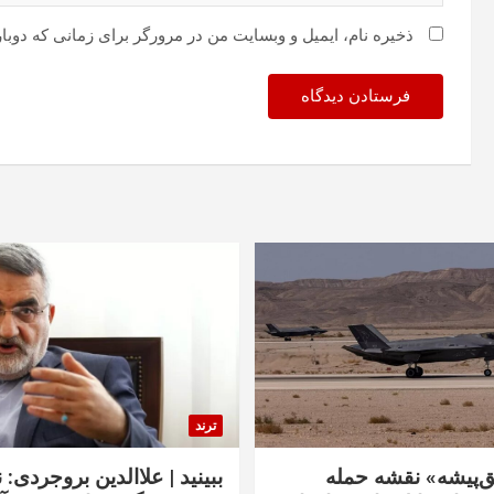
ذخیره نام، ایمیل و وبسایت من در مرورگر برای زمانی که دوبا
ترند
‌پیشه» نقشه حمله
ببینید | علاالدین بروجردی: 