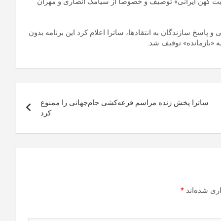
ویت کهن ایرانی» توصیف و خصوصا از سیامک انصاری و مهران
 و پاسخ سازندگان به انتقادها، ساترا اعلام کرد این برنامه بدون
 «بازمانده» توقیف شد.
ساترا پخش زنده مراسم قرعه‌کشی جام‌جهانی را ممنوع
کرد
ری شده‌اند
*