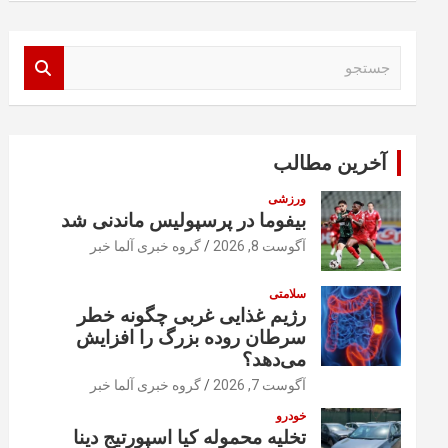
ج
س
ت
ج
و
آخرین مطالب
ورزشی
بیفوما در پرسپولیس ماندنی شد
آگوست 8, 2026
گروه خبری آلما خبر
سلامتی
رژیم غذایی غربی چگونه خطر
سرطان روده بزرگ را افزایش
می‌دهد؟
آگوست 7, 2026
گروه خبری آلما خبر
خودرو
تخلیه محموله کیا اسپورتیج دینا