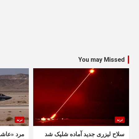
You may Missed
ترند
ترند
سلاح لیزری جدید آماده شلیک شد
مرد «عاشق