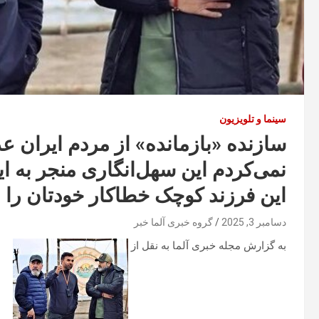
سینما و تلویزیون
سازنده «بازمانده» از مردم ایران ع
نمی‌کردم این سهل‌انگاری منجر به ا
این فرزند کوچک خطاکار خودتان را 
دسامبر 3, 2025
گروه خبری آلما خبر
به گزارش مجله خبری آلما به نقل از