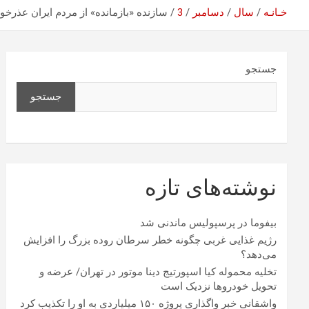
خـانـه
سال
دسامبر
3
سازنده «بازمانده» از مردم ایران عذرخو
جستجو
جستجو
نوشته‌های تازه
بیفوما در پرسپولیس ماندنی شد
رژیم غذایی غربی چگونه خطر سرطان روده بزرگ را افزایش
می‌دهد؟
تخلیه محموله کیا اسپورتیج دینا موتور در تهران/ عرضه و
تحویل خودروها نزدیک است
واشقانی خبر واگذاری پروژه ۱۵۰ میلیاردی به او را تکذیب کرد