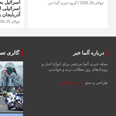
اسرائیل به 
جولای 26, 2026
گروه خبری آلما خبر
اسرائیلی 
آذربایجان ب
جولای 25, 2026
درباره آلما خبر
گالری تصا
مجله خبری آلما مرجعی برای انواع اخبار و
رویدادهای روز مطالب ترند و خواندنی
طراحی و سئو :
احمد عبداللهی