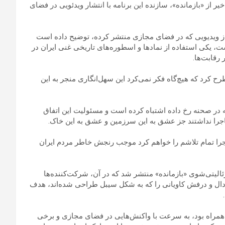
) : ایسنا: در پی انتقادهای اخیر از «بازمانده»، سازنده این برنامه با انتشار ویدئویی در فضای
ی از ویدیویی که در فضای مجازی منتشر کرده، توضیح داده است
، یکی استفاده از نمادها و اسطوره‌های تاریخی غنی ایران در
رقابت‌ها.
رح کرد که هیچ‌گاه فکر نمی‌کرد این سهل‌انگاری منجر به این
 در صحنه رخ داده اشتباه کرده است و مسئولیت این اتفاق
جرا نداشتند جز عشق به این سرزمین و عشق به این خاک.
اجرا تمام تلاشم را خواهم کرد موجب رنجش خاطر مردم ایران
لیتی‌شوی «بازمانده» منتشر شد که در آن، شرکت‌کننده‌ها
ردال و درفش کاویانی را که به شکل سیبل طراحی شده‌اند، هدف
 همراه بود، به سرعت با واکنش‌هایی در فضای مجازی و برخی