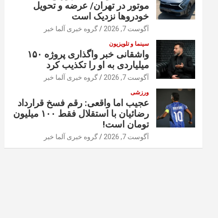
موتور در تهران/ عرضه و تحویل
خودروها نزدیک است
آگوست 7, 2026
گروه خبری آلما خبر
سینما و تلویزیون
واشقانی خبر واگذاری پروژه ۱۵۰
میلیاردی به او را تکذیب کرد
آگوست 7, 2026
گروه خبری آلما خبر
ورزشی
عجیب اما واقعی: رقم فسخ قرارداد
رضائیان با استقلال فقط ۱۰۰ میلیون
تومان است!
آگوست 7, 2026
گروه خبری آلما خبر