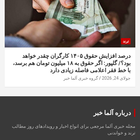
ترند
درصد افزایش حقوق ۱۴۰۵ کارگران چقدر خواهد
بود؟/ گلپور: اگر حقوق به ۱۸ میلیون تومان هم برسد،
با خط فقر اعلامی فاصله زیادی دارد
جولای 24, 2026
گروه خبری آلما خبر
درباره آلما خبر
مجله خبری آلما مرجعی برای انواع اخبار و رویدادهای روز مطالب
ترند و خواندنی