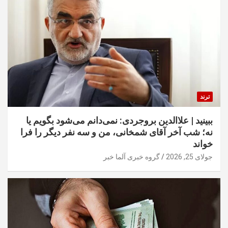
ترند
ببینید | علاالدین بروجردی: نمی‌دانم می‌شود بگویم یا
نه؛ شب آخر آقای شمخانی، من و سه نفر دیگر را فرا
خواند
جولای 25, 2026
گروه خبری آلما خبر