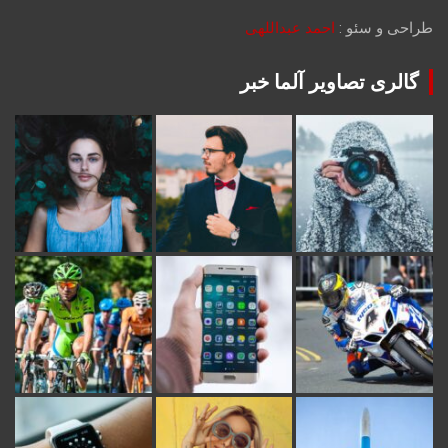
طراحی و سئو :
احمد عبداللهی
گالری تصاویر آلما خبر