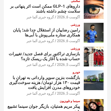
سلامتی
داروهای GLP-1 ممکن است اثر پنهانی بر
سلامت چشم داشته باشند
آگوست 6, 2026
گروه خبری آلما خبر
ورزشی
رامین رضاییان از استقلال جدا شد؛ پایان
همکاری ستاره ملی‌پوش با آبی‌ها
آگوست 6, 2026
گروه خبری آلما خبر
ورزشی
بازسازی تراکتور برای فصل جدید/ تغییرات
حساب شده یا آغاز یک ریسک تازه؟
آگوست 5, 2026
گروه خبری آلما خبر
خودرو
بازگشت بنزین سوپر وارداتی به تهران با
قیمت ۱۳۰ هزار تومان/ هزینه سوخت‌گیری
خودرو‌های مدرن افزایش یافت
آگوست 5, 2026
گروه خبری آلما خبر
سینما و تلویزیون
پیکر مریم همتیان، بازیگر جوان سینما تشییع