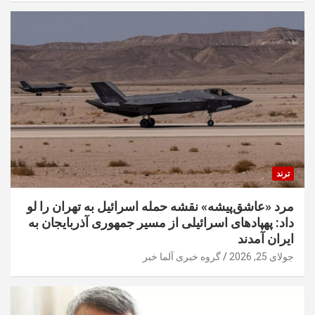
ترند
مرد «عاشق‌پیشه» نقشه حمله اسرائیل به تهران را لو
داد: پهپادهای اسرائیلی از مسیر جمهوری آذربایجان به
ایران آمدند
جولای 25, 2026
گروه خبری آلما خبر