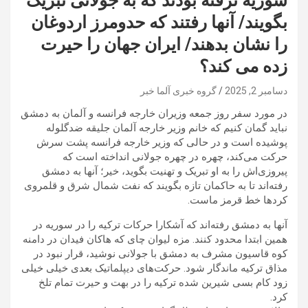
سوریه نرفته بودند که به جولانی تبریک
بگویند/ آنها رفتند که حدومرز اردوغان
را نشان بدهند/ ایران جهان را حیرت
زده می کند؟
دسامبر 2, 2025
گروه خبری آلما خبر
در مورد سفر روز جمعه وزیران خارجه فرانسه و آلمان به دمشق
نباید گمان کنیم که خانم وزیر خارجه آلمان جلیقه ضدگلوله
پوشیده است و در حالی که وزیر خارجه فرانسه پشت سرش
حرکت می‌کند، چهره در چهره جولانی انداخته است که
پیروزی‌اش را به او تبریک و تهنیت بگوید، خیر؛ آنها به دمشق
رفته‌اند تا به حاکمان تازه بگویند که نفت شمال شرق و قلمروی
کردها خط قرمز ماست.
آنها به دمشق رفته‌اند که آشکارا حرکات ترکیه را در سوریه در
همین ابتدا محدود کنند. مزه لیوان چای که هاکان فیدان در دامنه
کوه قاسیون مشرف به دمشق با جولانی نوشید، قرار نبود در
مذاق ترکیه ماندگار شود. حرکت‌های دیپلماتیک بعدی خیلی خیلی
زود کام بسی شیرین شده ترکیه را در بهت و حیرت تمام تلخ
کرد.