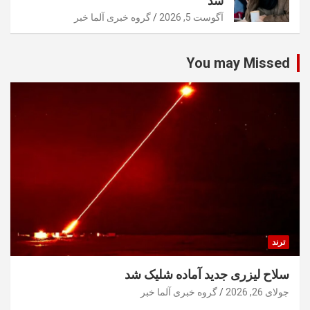
شد
آگوست 5, 2026
گروه خبری آلما خبر
You may Missed
ترند
سلاح لیزری جدید آماده شلیک شد
جولای 26, 2026
گروه خبری آلما خبر