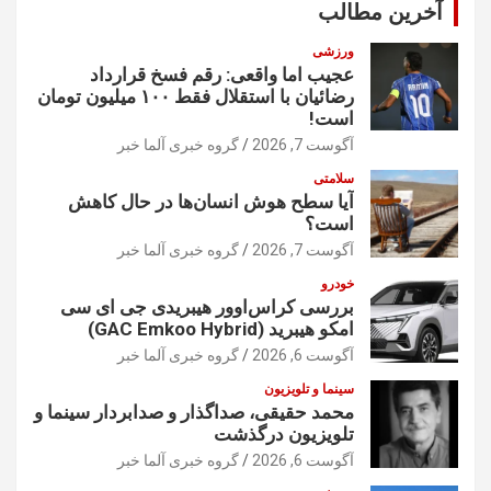
آخرین مطالب
ورزشی
عجیب اما واقعی: رقم فسخ قرارداد
رضائیان با استقلال فقط ۱۰۰ میلیون تومان
است!
آگوست 7, 2026
گروه خبری آلما خبر
سلامتی
آیا سطح هوش انسان‌ها در حال کاهش
است؟
آگوست 7, 2026
گروه خبری آلما خبر
خودرو
بررسی کراس‌اوور هیبریدی جی ای سی
امکو هیبرید (GAC Emkoo Hybrid)
آگوست 6, 2026
گروه خبری آلما خبر
سینما و تلویزیون
محمد حقیقی، صداگذار و صدابردار سینما و
تلویزیون درگذشت
آگوست 6, 2026
گروه خبری آلما خبر