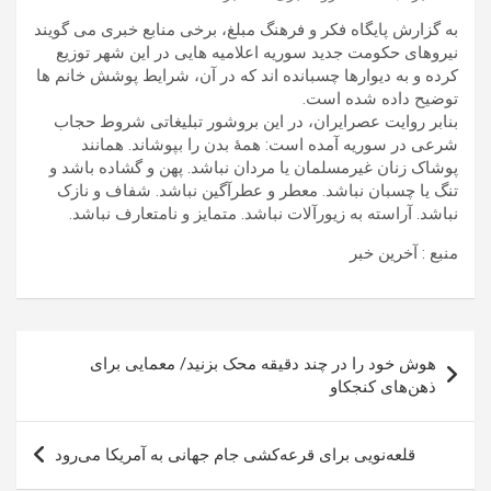
به گزارش پایگاه فکر و فرهنگ مبلغ، برخی منابع خبری می گویند
نیروهای حکومت جدید سوریه اعلامیه هایی در این شهر توزیع
کرده و به دیوارها چسبانده اند که در آن، شرایط پوشش خانم ها
توضیح داده شده است.
بنابر روایت عصرایران، در این بروشور تبلیغاتی شروط حجاب
شرعی در سوریه آمده است: همۀ بدن را بپوشاند. همانند
پوشاک زنان غیرمسلمان یا مردان نباشد. پهن و گشاده باشد و
تنگ یا چسبان نباشد. معطر و عطرآگین نباشد. شفاف و نازک
نباشد. آراسته به زیورآلات نباشد. متمایز و نامتعارف نباشد.
منبع : آخرین خبر
راهبری
هوش خود را در چند دقیقه محک بزنید/ معمایی برای
نوشته
ذهن‌های کنجکاو
قلعه‌نویی برای قرعه‌کشی جام جهانی به آمریکا می‌رود