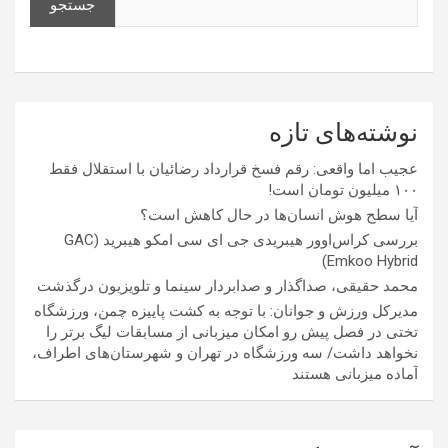
جستجو
نوشته‌های تازه
عجیب اما واقعی: رقم فسخ قرارداد رضائیان با استقلال فقط
۱۰۰ میلیون تومان است!
آیا سطح هوش انسان‌ها در حال کاهش است؟
بررسی کراس‌اوور هیبریدی جی ای سی امکو هیبرید (GAC
Emkoo Hybrid)
محمد حقیقی، صداگذار و صدابردار سینما و تلویزیون درگذشت
مدیرکل ورزش و جوانان: با توجه به کشت پاییزه چمن، ورزشگاه
تختی در فصل پیش رو امکان میزبانی از مسابقات لیگ برتر را
نخواهد داشت/ سه ورزشگاه در تهران و شهرستان‌های اطراف،
آماده میزبانی هستند