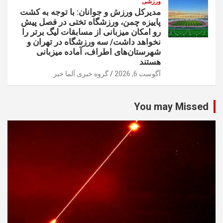
ورزشی
مدیرکل ورزش و جوانان: با توجه به کشت
پاییزه چمن، ورزشگاه تختی در فصل پیش
رو امکان میزبانی از مسابقات لیگ برتر را
نخواهد داشت/ سه ورزشگاه در تهران و
شهرستان‌های اطراف، آماده میزبانی
هستند
آگوست 6, 2026
گروه خبری آلما خبر
You may Missed