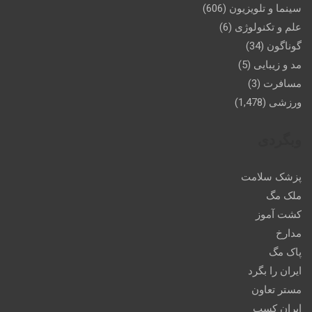
سینما و تلویزیون
(606)
علم و تکنولوژی
(6)
گوناگون
(34)
مد و زیبایی
(5)
مسافرت
(3)
ورزشی
(1,478)
وبگردی
پزشک سلامت
ملک مگ
کشت آموز
مدارخ
پاک مگ
ایران را بگرد
مستر تعاون
ایران کسب