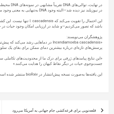
در نهایت، تو
در نیوزیلند نیز دیده شد—البته وجود DNA به‌تنهایی به معنی وجود موجود زنده نیست.
این احتمال را تقویت می‌کند 
باشد که تصور می‌کردیم—و شاید در ارزیابی امکان وجود حیات در جها
پژوهشگران می‌نویسند:
«Incendiamoeba cascadensis در دماهایی رشد
پرسش‌های تازه‌ای درباره بیشترین دمای ممکن برای بقای یک سلول 
«این نتایج پیامدهای ژرفی برای درک ما از محدودیت‌های تکاملی س
جست‌وجوی حیات در دیگر نقاط کیهان را هدایت می‌کنند.»
این یافته‌ها به‌صورت نسخه پیش‌انتشار در bioRxiv منتشر شده است.
راهبری
قلعه‌نویی برای قرعه‌کشی جام جهانی به آمریکا می‌رود