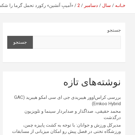
خـانـه
سال
دسامبر
2
«آمیبِ آتشین» رکورد تحمل گرما را ش
جستجو
جستجو
نوشته‌های تازه
بررسی کراس‌اوور هیبریدی جی ای سی امکو هیبرید (GAC
Emkoo Hybrid)
محمد حقیقی، صداگذار و صدابردار سینما و تلویزیون
درگذشت
مدیرکل ورزش و جوانان: با توجه به کشت پاییزه چمن،
ورزشگاه تختی در فصل پیش رو امکان میزبانی از مسابقات