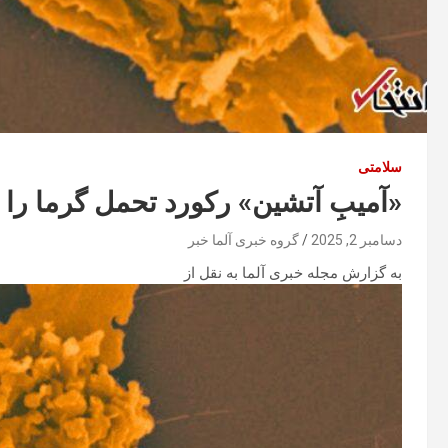
سلامتی
«آمیبِ آتشین» رکورد تحمل گرما ر
دسامبر 2, 2025
گروه خبری آلما خبر
به گزارش مجله خبری آلما به نقل از