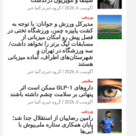
سینما و تلویزیون درگذشت
آگوست 6, 2026
گروه خبری آلما خبر
ورزشی
مدیرکل ورزش و جوانان: با توجه به
کشت پاییزه چمن، ورزشگاه تختی در
فصل پیش رو امکان میزبانی از
مسابقات لیگ برتر را نخواهد داشت/
سه ورزشگاه در تهران و
شهرستان‌های اطراف، آماده میزبانی
هستند
آگوست 6, 2026
گروه خبری آلما خبر
سلامتی
داروهای GLP-1 ممکن است اثر
پنهانی بر سلامت چشم داشته باشند
آگوست 6, 2026
گروه خبری آلما خبر
ورزشی
رامین رضاییان از استقلال جدا شد؛
پایان همکاری ستاره ملی‌پوش با
آبی‌ها