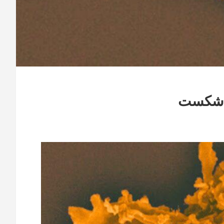
ا شکست