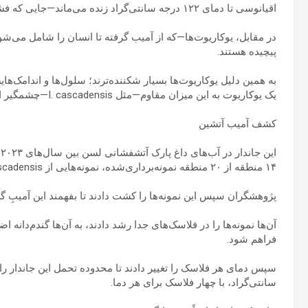
اقیانوسی تا دمای ۱۲۲ درجه سانتی‌گراد زنده می‌ماند—جایی که فشار بالا اجازه نمی‌دهد آب بجوشد.
در مقابل، یوکاریوت‌ها—که از آمیب گرفته تا انسان را شامل می‌ش
پیچیده هستند.
به همین دلیل یوکاریوت‌ها بسیار شکننده‌ترند؛ سلول‌ها و اندامک
یک یوکاریوت به این میزان مقاوم—مثل I. cascadensis—چشمگیر است.
کشف آمیب آتشین
۱۴ منطقه از ۲۰ منطقه نمونه‌برداری‌شده، نمونه‌هایی از I. cascadensis به‌دست آورند.
پژوهشگران سپس این نمونه‌ها را کشت دادند تا بفهمند این آمیبِ گ
آن‌ها نمونه‌ها را در فلاسک‌های جدا رشد دادند، به آن‌ها گندم‌دانه اض
فراهم شود.
سانتی‌گراد، با چهار فلاسک برای هر دما.