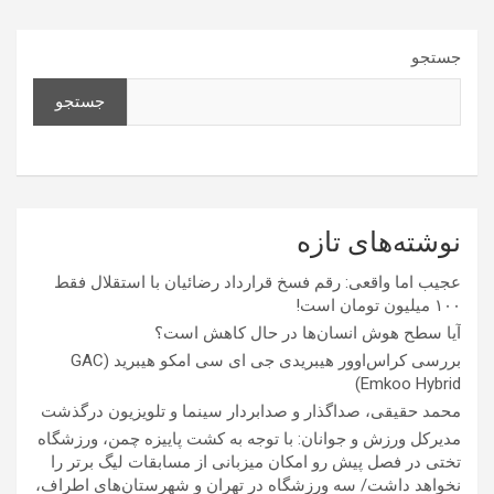
جستجو
جستجو
نوشته‌های تازه
عجیب اما واقعی: رقم فسخ قرارداد رضائیان با استقلال فقط
۱۰۰ میلیون تومان است!
آیا سطح هوش انسان‌ها در حال کاهش است؟
بررسی کراس‌اوور هیبریدی جی ای سی امکو هیبرید (GAC
Emkoo Hybrid)
محمد حقیقی، صداگذار و صدابردار سینما و تلویزیون درگذشت
مدیرکل ورزش و جوانان: با توجه به کشت پاییزه چمن، ورزشگاه
تختی در فصل پیش رو امکان میزبانی از مسابقات لیگ برتر را
نخواهد داشت/ سه ورزشگاه در تهران و شهرستان‌های اطراف،