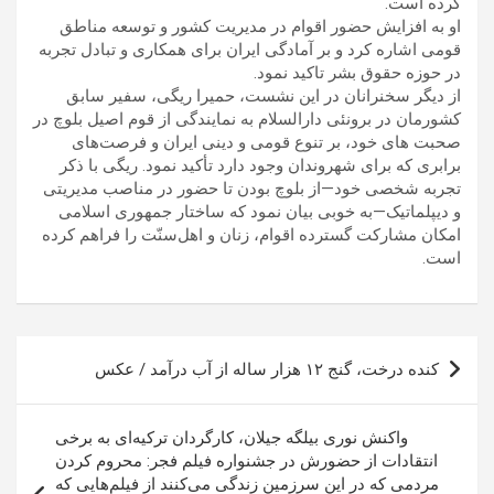
کرده است.
او به افزایش حضور اقوام در مدیریت کشور و توسعه مناطق
قومی اشاره کرد و بر آمادگی ایران برای همکاری و تبادل تجربه
در حوزه حقوق بشر تاکید نمود.
از دیگر سخنرانان در این نشست، حمیرا ریگی، سفیر سابق
کشورمان در برونئی دارالسلام به نمایندگی از قوم اصیل بلوچ در
صحبت های خود، بر تنوع قومی و دینی ایران و فرصت‌های
برابری که برای شهروندان وجود دارد تأکید نمود. ریگی با ذکر
تجربه شخصی خود—از بلوچ بودن تا حضور در مناصب مدیریتی
و دیپلماتیک—به خوبی بیان نمود که ساختار جمهوری اسلامی
امکان مشارکت گسترده اقوام، زنان و اهل‌سنّت را فراهم کرده
است.
راهبری
کنده درخت، گنج ۱۲ هزار ساله از آب درآمد / عکس
نوشته
واکنش نوری بیلگه جیلان، کارگردان ترکیه‌ای به برخی
انتقادات از حضورش در جشنواره فیلم فجر: محروم کردن
مردمی که در این سرزمین زندگی می‌کنند از فیلم‌هایی که