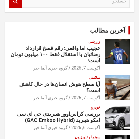
س
ت
ج
و
آخرین مطالب
ورزشی
عجیب اما واقعی: رقم فسخ قرارداد
رضائیان با استقلال فقط ۱۰۰ میلیون تومان
است!
آگوست 7, 2026
گروه خبری آلما خبر
سلامتی
آیا سطح هوش انسان‌ها در حال کاهش
است؟
آگوست 7, 2026
گروه خبری آلما خبر
خودرو
بررسی کراس‌اوور هیبریدی جی ای سی
امکو هیبرید (GAC Emkoo Hybrid)
آگوست 6, 2026
گروه خبری آلما خبر
سینما و تلویزیون