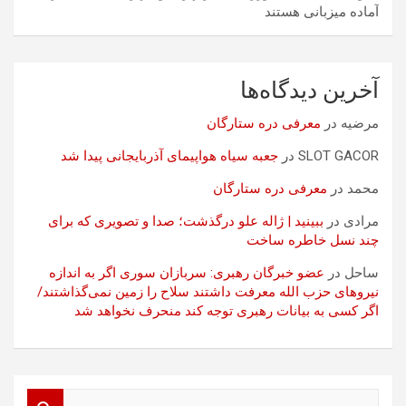
آماده میزبانی هستند
آخرین دیدگاه‌ها
مرضیه
در
معرفی دره ستارگان
SLOT GACOR
در
جعبه سیاه هواپیمای آذربایجانی پیدا شد
محمد
در
معرفی دره ستارگان
مرادی
در
ببینید | ژاله علو درگذشت؛ صدا و تصویری که برای
چند نسل خاطره ساخت
ساحل
در
عضو خبرگان رهبری: سربازان سوری اگر به اندازه
نیروهای حزب الله معرفت داشتند سلاح را زمین نمی‌گذاشتند/
اگر کسی به بیانات رهبری توجه کند منحرف نخواهد شد
ج