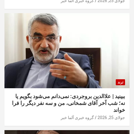
جولای 25, 2026
گروه خبری آلما خبر
ترند
ببینید | علاالدین بروجردی: نمی‌دانم می‌شود بگویم یا
نه؛ شب آخر آقای شمخانی، من و سه نفر دیگر را فرا
خواند
جولای 25, 2026
گروه خبری آلما خبر