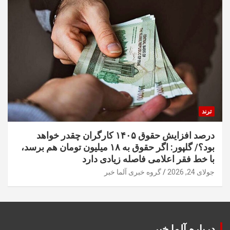
ترند
درصد افزایش حقوق ۱۴۰۵ کارگران چقدر خواهد
بود؟/ گلپور: اگر حقوق به ۱۸ میلیون تومان هم برسد،
با خط فقر اعلامی فاصله زیادی دارد
جولای 24, 2026
گروه خبری آلما خبر
درباره آلما خبر