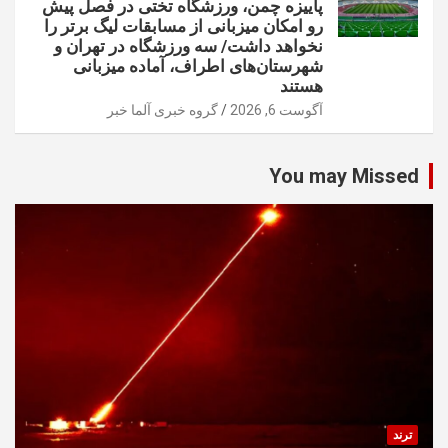
پاییزه چمن، ورزشگاه تختی در فصل پیش
رو امکان میزبانی از مسابقات لیگ برتر را
نخواهد داشت/ سه ورزشگاه در تهران و
شهرستان‌های اطراف، آماده میزبانی
هستند
آگوست 6, 2026
گروه خبری آلما خبر
You may Missed
ترند