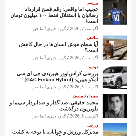
ورزشی
عجیب اما واقعی: رقم فسخ قرارداد
رضائیان با استقلال فقط ۱۰۰ میلیون تومان
است!
آگوست 7, 2026
گروه خبری آلما خبر
سلامتی
آیا سطح هوش انسان‌ها در حال کاهش
است؟
آگوست 7, 2026
گروه خبری آلما خبر
خودرو
بررسی کراس‌اوور هیبریدی جی ای سی
امکو هیبرید (GAC Emkoo Hybrid)
آگوست 6, 2026
گروه خبری آلما خبر
سینما و تلویزیون
محمد حقیقی، صداگذار و صدابردار سینما و
تلویزیون درگذشت
آگوست 6, 2026
گروه خبری آلما خبر
ورزشی
مدیرکل ورزش و جوانان: با توجه به کشت