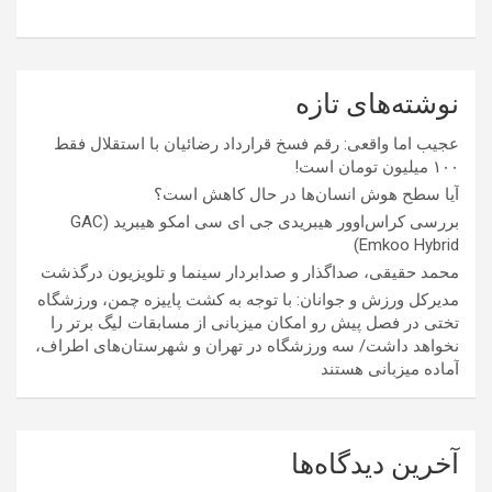
نوشته‌های تازه
عجیب اما واقعی: رقم فسخ قرارداد رضائیان با استقلال فقط
۱۰۰ میلیون تومان است!
آیا سطح هوش انسان‌ها در حال کاهش است؟
بررسی کراس‌اوور هیبریدی جی ای سی امکو هیبرید (GAC
Emkoo Hybrid)
محمد حقیقی، صداگذار و صدابردار سینما و تلویزیون درگذشت
مدیرکل ورزش و جوانان: با توجه به کشت پاییزه چمن، ورزشگاه
تختی در فصل پیش رو امکان میزبانی از مسابقات لیگ برتر را
نخواهد داشت/ سه ورزشگاه در تهران و شهرستان‌های اطراف،
آماده میزبانی هستند
آخرین دیدگاه‌ها