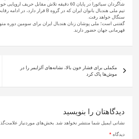
شاگردان سیائورا در پایان 60 دقیقه تلاش مقابل حریف اروپایی خود نتیجه را 34-9 واگذار کردند.
تیم ملی هندبال بانوان ایران که در 
سنگال خواهد رفت.
گفتنی است؛ ملی پوشان زنان هندبال ایران برای سومین دوره متوالی
قهرمانی جهان حضور دارند.
راهبری
مکملی برای فشار خون بالا، نشانه‌های آلزایمر را در
نوشته
موش‌ها پاک کرد
دیدگاهتان را بنویسید
نشانی ایمیل شما منتشر نخواهد شد.
بخش‌های موردنیاز علامت‌گذا
دیدگاه
*