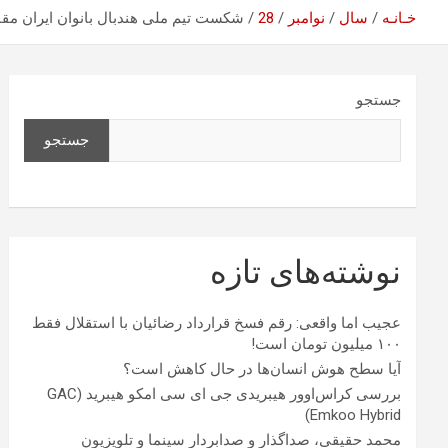
خـانـه
سال
نوامبر
28
شکست تیم ملی هندبال بانوان ایران مق
جستجو
جستجو
نوشته‌های تازه
عجیب اما واقعی: رقم فسخ قرارداد رضائیان با استقلال فقط
۱۰۰ میلیون تومان است!
آیا سطح هوش انسان‌ها در حال کاهش است؟
بررسی کراس‌اوور هیبریدی جی ای سی امکو هیبرید (GAC
Emkoo Hybrid)
محمد حقیقی، صداگذار و صدابردار سینما و تلویزیون