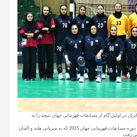
) : تسنیم: تیم ملی هندبال ایران در اولین گام از مسابقات قهرمانی جهان نتیجه را به
تیم ملی هندبال بانوان ایران در اولین دیدار خود از بیست و هفتمین دوره مسابقات قهرمانی جهان 2025 که به میزبانی هلند و آلمان