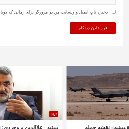
ذخیره نام، ایمیل و وبسایت من در مرورگر برای زمانی که دوبا
ترند
‌پیشه» نقشه حمله
ببینید | علاالدین بروجردی: 