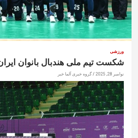
ورزشی
شکست تیم ملی هندبال بانوان ایرا
نوامبر 28, 2025
گروه خبری آلما خبر