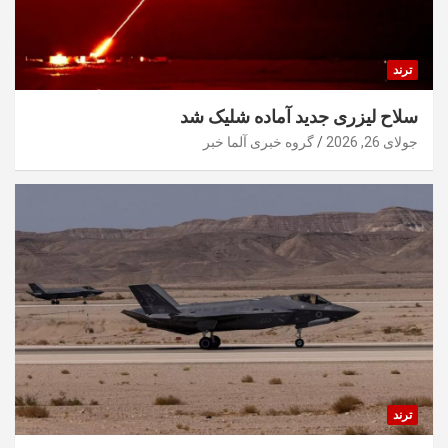
ترند
سلاح لیزری جدید آماده شلیک شد
جولای 26, 2026
گروه خبری آلما خبر
ترند