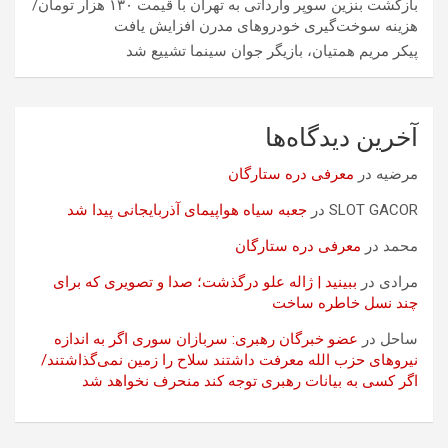
بازگشت بنزین سوپر وارداتی به تهران با قیمت ۱۳۰ هزار تومان/
هزینه سوخت‌گیری خودرو‌های مدرن افزایش یافت
پیکر مریم همتیان، بازیگر جوان سینما تشییع شد
آخرین دیدگاه‌ها
مرضیه
در
معرفی دره ستارگان
SLOT GACOR
در
جعبه سیاه هواپیمای آذربایجانی پیدا شد
محمد
در
معرفی دره ستارگان
مرادی
در
ببینید | ژاله علو درگذشت؛ صدا و تصویری که برای
چند نسل خاطره ساخت
ساحل
در
عضو خبرگان رهبری: سربازان سوری اگر به اندازه
نیروهای حزب الله معرفت داشتند سلاح را زمین نمی‌گذاشتند/
اگر کسی به بیانات رهبری توجه کند منحرف نخواهد شد