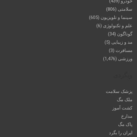
خودرو
(439)
سلامتی
(806)
سینما و تلویزیون
(605)
علم و تکنولوژی
(6)
گوناگون
(34)
مد و زیبایی
(5)
مسافرت
(3)
ورزشی
(1,476)
وبگردی
پزشک سلامت
ملک مگ
کشت آموز
مدارخ
پاک مگ
ایران را بگرد