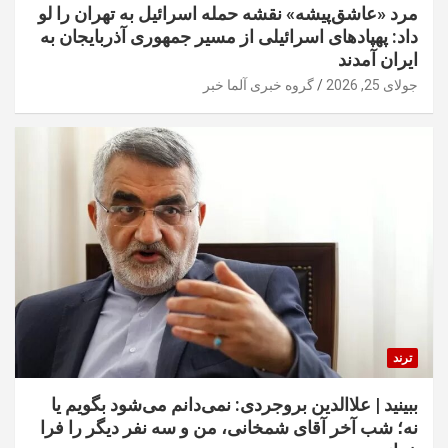
مرد «عاشق‌پیشه» نقشه حمله اسرائیل به تهران را لو
داد: پهپادهای اسرائیلی از مسیر جمهوری آذربایجان به
ایران آمدند
جولای 25, 2026
گروه خبری آلما خبر
ترند
ببینید | علاالدین بروجردی: نمی‌دانم می‌شود بگویم یا
نه؛ شب آخر آقای شمخانی، من و سه نفر دیگر را فرا