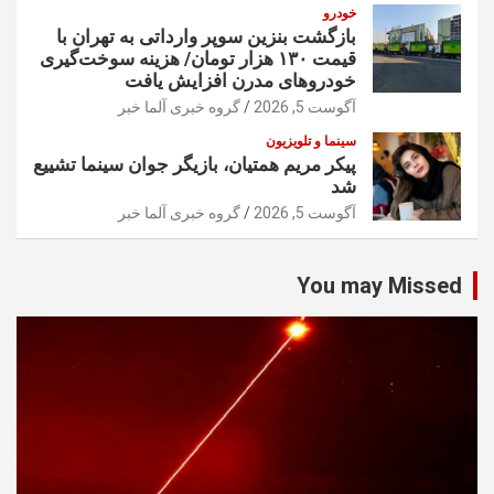
خودرو
بازگشت بنزین سوپر وارداتی به تهران با
قیمت ۱۳۰ هزار تومان/ هزینه سوخت‌گیری
خودرو‌های مدرن افزایش یافت
آگوست 5, 2026
گروه خبری آلما خبر
سینما و تلویزیون
پیکر مریم همتیان، بازیگر جوان سینما تشییع
شد
آگوست 5, 2026
گروه خبری آلما خبر
You may Missed