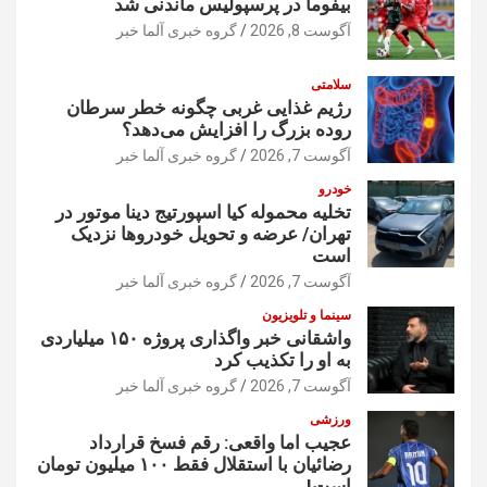
بیفوما در پرسپولیس ماندنی شد
آگوست 8, 2026
گروه خبری آلما خبر
سلامتی
رژیم غذایی غربی چگونه خطر سرطان
روده بزرگ را افزایش می‌دهد؟
آگوست 7, 2026
گروه خبری آلما خبر
خودرو
تخلیه محموله کیا اسپورتیج دینا موتور در
تهران/ عرضه و تحویل خودروها نزدیک
است
آگوست 7, 2026
گروه خبری آلما خبر
سینما و تلویزیون
واشقانی خبر واگذاری پروژه ۱۵۰ میلیاردی
به او را تکذیب کرد
آگوست 7, 2026
گروه خبری آلما خبر
ورزشی
عجیب اما واقعی: رقم فسخ قرارداد
رضائیان با استقلال فقط ۱۰۰ میلیون تومان
است!