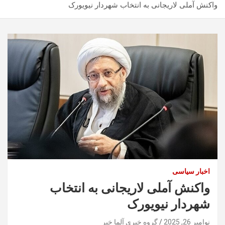
واکنش آملی لاریجانی به انتخاب شهردار نیویورک
اخبار سیاسی
واکنش آملی لاریجانی به انتخاب
شهردار نیویورک
نوامبر 26, 2025
گروه خبری آلما خبر