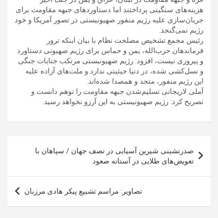
هزینه‌های سنگینی پرداختند اما دستاوردهای جبهه مقاومت برای
جریان‌سازی علیه رژیم منفور صهیونیستی در تصور آمریکا و خود
رژیم نمی‌گنجد.
رئیس مجمع تشخیص مصلحت نظام با بیان اینکه ترور
فرماندهان حزب‌الله، یمن و حماس برای رژیم صهیونی دستاورد
و پیروزی نیست، افزود: رژیم صهیونیستی مرتکب جنایات جنگی
و نسل‌کشی شده، در دنیا حیثیتی ندارد و ملت‌های آزاده علیه
این رژیم منفور، متحد و همصدا شده‌اند.
آملی لاریجانی تسلیم‌شدن جبهه مقاومت را توهم دانست و
تصریح کرد: رژیم صهیونیستی به این آرزو نخواهد رسید.
راهبری
صدرنشینی شیرین آسیایی در نصف جهان / سپاهان با
نوشته
تعویض‌های طلایی در آستانه صعود
تصاویر: مراسم تشییع پیکر هادی مرزبان