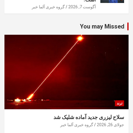
آگوست 7, 2026
گروه خبری آلما خبر
You may Missed
ترند
سلاح لیزری جدید آماده شلیک شد
جولای 26, 2026
گروه خبری آلما خبر