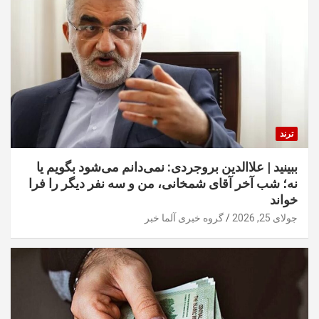
ترند
ببینید | علاالدین بروجردی: نمی‌دانم می‌شود بگویم یا
نه؛ شب آخر آقای شمخانی، من و سه نفر دیگر را فرا
خواند
جولای 25, 2026
گروه خبری آلما خبر