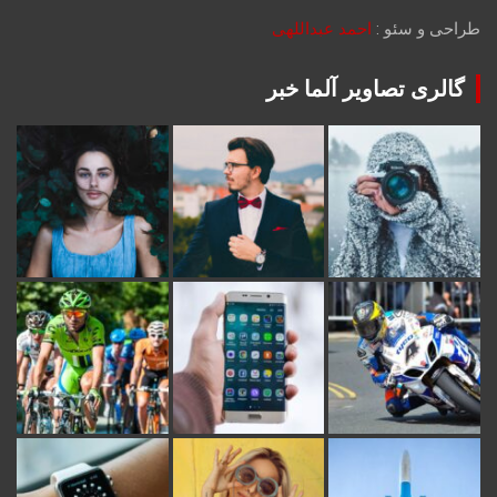
طراحی و سئو :
احمد عبداللهی
گالری تصاویر آلما خبر