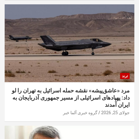
ترند
مرد «عاشق‌پیشه» نقشه حمله اسرائیل به تهران را لو
داد: پهپادهای اسرائیلی از مسیر جمهوری آذربایجان به
ایران آمدند
جولای 25, 2026
گروه خبری آلما خبر