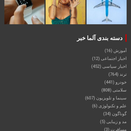
دسته بندی آلما خبر
آموزش
(16)
اخبار اجتماعی
(12)
اخبار سیاسی
(452)
ترند
(764)
خودرو
(441)
سلامتی
(808)
سینما و تلویزیون
(607)
علم و تکنولوژی
(6)
گوناگون
(34)
مد و زیبایی
(5)
مسافرت
(3)