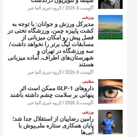
سینما و تلویزیون درگذشت
آگوست 6, 2026
گروه خبری آلما خبر
ورزشی
مدیرکل ورزش و جوانان: با توجه به
کشت پاییزه چمن، ورزشگاه تختی در
فصل پیش رو امکان میزبانی از
مسابقات لیگ برتر را نخواهد داشت/
سه ورزشگاه در تهران و
شهرستان‌های اطراف، آماده میزبانی
هستند
آگوست 6, 2026
گروه خبری آلما خبر
سلامتی
داروهای GLP-1 ممکن است اثر
پنهانی بر سلامت چشم داشته باشند
آگوست 6, 2026
گروه خبری آلما خبر
ورزشی
رامین رضاییان از استقلال جدا شد؛
پایان همکاری ستاره ملی‌پوش با
آبی‌ها