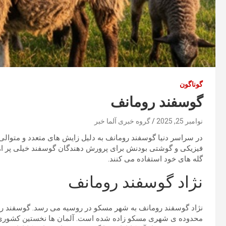
گوناگون
گوسفند رومانف
نوامبر 25, 2025
گروه خبری آلما خبر
در سراسر دنیا گوسفند رومانف به دلیل زایش های متعدد و متوالی 
فیزیکی و گوشتی بودنش برای پرورش دهندگان گوسفند خیلی پر اهم
گله های خود استفاده می کنند.
نژاد گوسفند رومانف
نژاد گوسفند رومانف به شهر مسکو در روسیه می رسد. گوسفند روم
محدوده ی شهری مسکو زاده شده است. آلمان ها نخستین کشوری بود