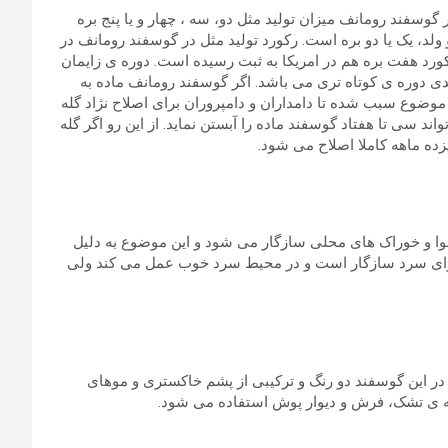
وسفند رومانف میزان تولید مثل دو، سه ، چهار و یا پنج بره
 ولد، یک یا دو بره است. رکورد تولید مثل در گوسفند رومانف در
رکورد هفت بره هم در امریکا به ثبت رسیده است. دوره ی زایمان
ای گوسفندی دوره ی کوتاه تری می باشد. اگر گوسفند رومانف ماده به
 موضوع سبب شده تا دامداران و دامپروران برای اصلاح نژاد گله
د سی تا هفتاد گوسفند ماده را آبستن نماید. از این رو اگر گله
زده ماهه کاملا اصلاح می شود.
ا و خوراک های محلی سازگار می شود و این موضوع به دلیل
وای سرد سازگار است و در محیط سرد خوب عمل می کند ولی
ر این گوسفند دو رنگ و ترکیبی از پشم خاکستری و موهای
ه ی تشک، فرش و دیوار پوش استفاده می شود.