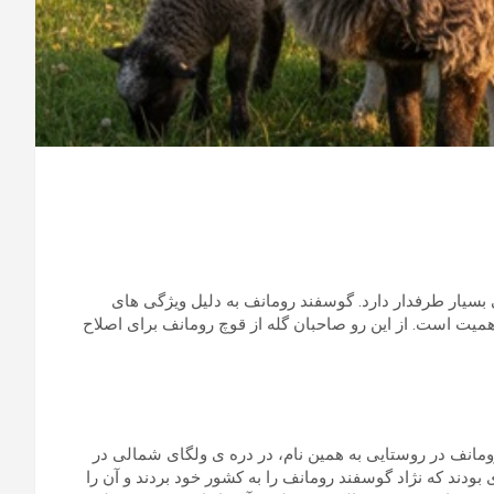
بسیار طرفدار دارد. گوسفند رومانف به دلیل ویژگی های
یت است. از این رو صاحبان گله از قوچ رومانف برای اصلاح
انف در روستایی به همین نام، در دره ی ولگای شمالی در
ند که نژاد گوسفند رومانف را به کشور خود بردند و آن را