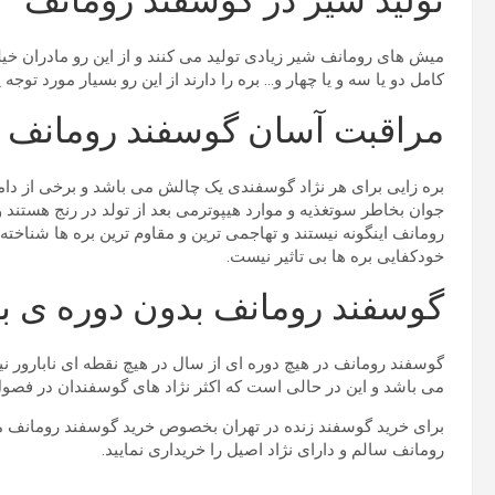
تولید شیر در گوسفند رومانف
میش های رومانف شیر زیادی تولید می کنند و از این رو مادران خی
کامل دو یا سه و یا چهار و… بره را دارند از این رو بسیار مورد تو
مراقبت آسان گوسفند رومانف
بره زایی برای هر نژاد گوسفندی یک چالش می باشد و برخی از دامدا
جوان بخاطر سوتغذیه و موارد هیپوترمی بعد از تولد در رنج هستند
رومانف اینگونه نیستند و تهاجمی ترین و مقاوم ترین بره ها شناخته
خودکفایی بره ها بی تاثیر نیست.
گوسفند رومانف بدون دوره ی 
گوسفند رومانف در هیچ دوره ای از سال در هیچ نقطه ای نابارور 
می باشد و این در حالی است که اکثر نژاد های گوسفندان در فصول
برای خرید گوسفند زنده در تهران بخصوص خرید گوسفند رومانف می 
رومانف سالم و دارای نژاد اصیل را خریداری نمایید.