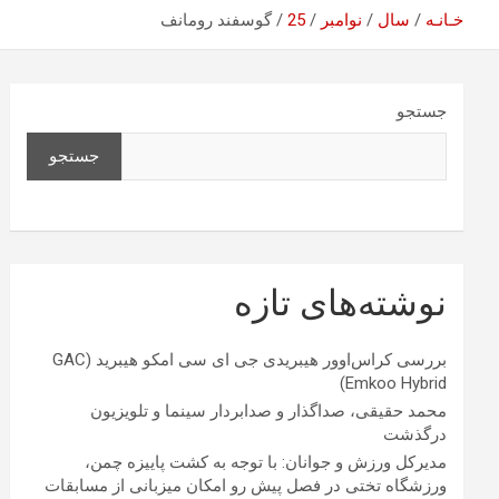
خـانـه
سال
نوامبر
25
گوسفند رومانف
جستجو
جستجو
نوشته‌های تازه
بررسی کراس‌اوور هیبریدی جی ای سی امکو هیبرید (GAC
Emkoo Hybrid)
محمد حقیقی، صداگذار و صدابردار سینما و تلویزیون
درگذشت
مدیرکل ورزش و جوانان: با توجه به کشت پاییزه چمن،
ورزشگاه تختی در فصل پیش رو امکان میزبانی از مسابقات