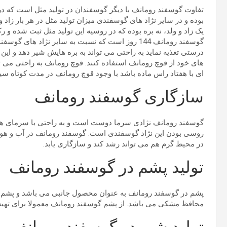
تفاوت گوسفند رومانف با دیگر گوسفندان در تولید مثل است که در گ
بوده و در سایر نژاد های گوسفندی میزان تولید مثل در هر بار زاد و
یک زاد و ولد، نه بره بوده که در روسیه این تولید مثل ثبت شده و 
گوسفند رومانف 144 روز است که نسبت به سایر نژاد ه
درستی تغذیه نماید به راحتی می تواند به بره هایش شیر دهد و این
های خود از قوچ رومانف استفاده کنند. قوچ رومانف به راحتی می توان
ای با هفتاد راس ماده باشد با وجود قوچ رومانف در مدت کوتاه سی
سازگاری گوسفند رومانف
گوسفند رومانف نژادی سرما دوست است و به راحتی با سرمای هو
روسی بودن این نژاد گوسفندی است. گوسفند رومانف در آب و ه
در محیط گرم هم می تواند رشد کند و سازگاری یابد.
تولید پشم در گوسفند رومانف
پشم در گوسفند رومانف به عنوان محصول جانبی می باشد و پشم د
محافظ مشکی می باشد. از پشم گوسفند رومانف معمولا برای تهی