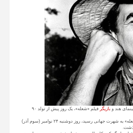
بازیگر
فیلم «شعله»، یک روز پیش از تولد ۹۰
ستاره محبوب و پرآوازه سینمای هند که با نقش‌آفرینی در فیلم «شعله» به شهرت جهانی رسید، روز دوشنبه ۲۴ نوامبر (سوم آذر)