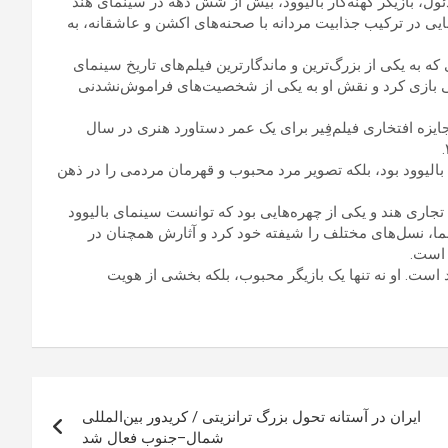
ول، بازیگر کهنه‌کار بالیوود، بیش از شش دهه در سینمای هند
. او به دلیل توانایی در ترکیب جذابیت مردانه با صحنه‌های اکشن و عاشقانه، به
نری او بود؛ اثری که به یکی از بزرگ‌ترین و ماندگارترین فیلم‌های تاریخ سینمای
الینی بازی کرد و نقش او به یکی از شخصیت‌های فراموش‌نشدنی
یزه افتخاری فیلم‌فِیر برای یک عمر دستاورد هنری در سال
 بازیگران تاریخ بالیوود بود، بلکه تصویر مرد محبوب و قهرمان مردمی را در ذهن
تجاری هند و یکی از چهره‌هایی بود که توانست سینمای بالیوود
نما، نسل‌های مختلف را شیفته خود کرد و آثارش همچنان در
 است.
است. او نه تنها یک بازیگر محبوب، بلکه بخشی از هویت
ایران در آستانه تحول بزرگ ترانزیتی / کریدور بین‌المللی
شمال–جنوب فعال شد