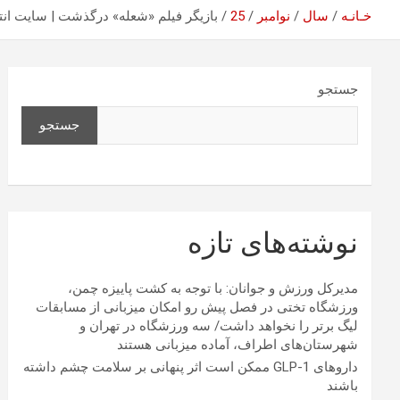
خـانـه
سال
نوامبر
25
بازیگر فیلم «شعله» درگذشت | سایت ان
جستجو
جستجو
نوشته‌های تازه
مدیرکل ورزش و جوانان: با توجه به کشت پاییزه چمن،
ورزشگاه تختی در فصل پیش رو امکان میزبانی از مسابقات
لیگ برتر را نخواهد داشت/ سه ورزشگاه در تهران و
شهرستان‌های اطراف، آماده میزبانی هستند
داروهای GLP-1 ممکن است اثر پنهانی بر سلامت چشم داشته
باشند