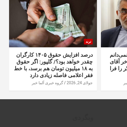
ترند
نمی‌دانم
درصد افزایش حقوق ۱۴۰۵ کارگران
خر آقای
چقدر خواهد بود؟/ گلپور: اگر حقوق
 را فرا
به ۱۸ میلیون تومان هم برسد، با خط
فقر اعلامی فاصله زیادی دارد
بر
جولای 24, 2026
گروه خبری آلما خبر
وبگردی