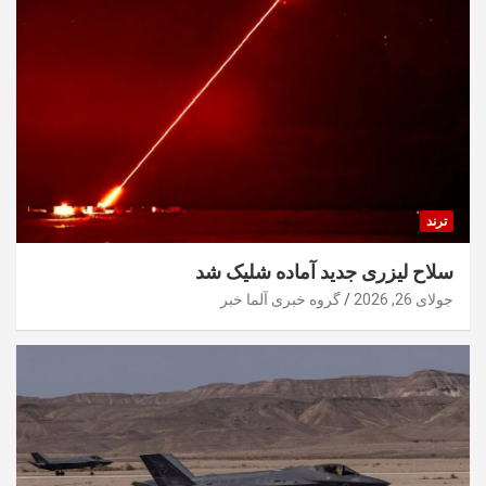
ترند
سلاح لیزری جدید آماده شلیک شد
جولای 26, 2026
گروه خبری آلما خبر