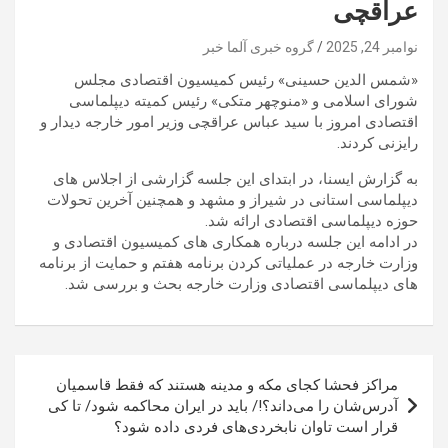
عراقچی
نوامبر 24, 2025
گروه خبری آلما خبر
«شمس الدین حسینی» رئیس کمیسیون اقتصادی مجلس
شورای اسلامی و «منوچهر متکی» رئیس کمیته دیپلماسی
اقتصادی امروز با سید عباس عراقچی وزیر امور خارجه دیدار و
رایزنی کردند.
به گزارش ایسنا، در ابتدای این جلسه گزارشی از اجلاس های
دیپلماسی استانی در شیراز و مشهد و همچنین آخرین تحولات
حوزه دیپلماسی اقتصادی ارائه شد.
در ادامه این جلسه درباره همکاری های کمیسیون اقتصادی و
وزارت خارجه در عملیاتی کردن برنامه هفتم و حمایت از برنامه
های دیپلماسی اقتصادی وزارت خارجه بحث و بررسی شد.
راهبری
مراکز فحشا کجای مکه و مدینه هستند که فقط قاسمیان
نوشته
آدرس‌شان را می‌داند؟!/ باید در ایران محاکمه شود/ تا کی
قرار است تاوان نابخردی‌های فردی داده شود؟