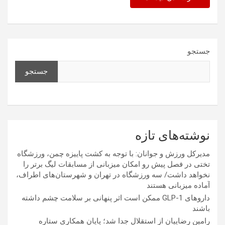
جستجو
جستجو
نوشته‌های تازه
مدیرکل ورزش و جوانان: با توجه به کشت پاییزه چمن، ورزشگاه
تختی در فصل پیش رو امکان میزبانی از مسابقات لیگ برتر را
نخواهد داشت/ سه ورزشگاه در تهران و شهرستان‌های اطراف،
آماده میزبانی هستند
داروهای GLP-1 ممکن است اثر پنهانی بر سلامت چشم داشته
باشند
رامین رضاییان از استقلال جدا شد؛ پایان همکاری ستاره