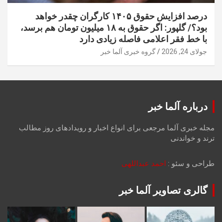
درصد افزایش حقوق ۱۴۰۵ کارگران چقدر خواهد
بود؟/ گلپور: اگر حقوق به ۱۸ میلیون تومان هم برسد،
با خط فقر اعلامی فاصله زیادی دارد
جولای 24, 2026
گروه خبری آلما خبر
درباره آلما خبر
مجله خبری آلما مرجعی برای انواع اخبار و رویدادهای روز مطالب
ترند و خواندنی
طراحی و سئو :
احمد عبداللهی
گالری تصاویر آلما خبر