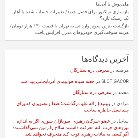
ملی‌پوش با آبی‌ها
بازسازی تراکتور برای فصل جدید/ تغییرات حساب شده یا آغاز
یک ریسک تازه؟
بازگشت بنزین سوپر وارداتی به تهران با قیمت ۱۳۰ هزار تومان/
هزینه سوخت‌گیری خودرو‌های مدرن افزایش یافت
آخرین دیدگاه‌ها
مرضیه
در
معرفی دره ستارگان
SLOT GACOR
در
جعبه سیاه هواپیمای آذربایجانی پیدا شد
محمد
در
معرفی دره ستارگان
مرادی
در
ببینید | ژاله علو درگذشت؛ صدا و تصویری که برای
چند نسل خاطره ساخت
ساحل
در
عضو خبرگان رهبری: سربازان سوری اگر به اندازه
نیروهای حزب الله معرفت داشتند سلاح را زمین نمی‌گذاشتند/
اگر کسی به بیانات رهبری توجه کند منحرف نخواهد شد