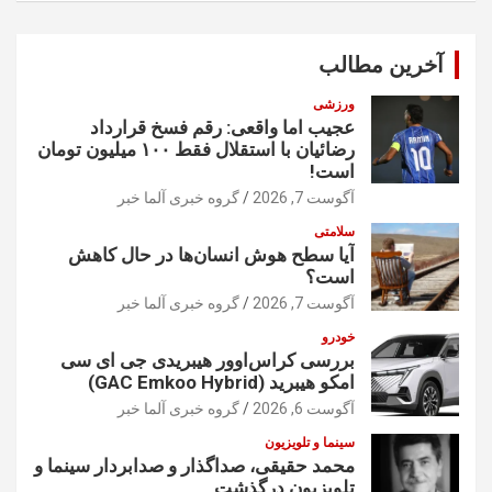
ج
و
آخرین مطالب
ورزشی
عجیب اما واقعی: رقم فسخ قرارداد
رضائیان با استقلال فقط ۱۰۰ میلیون تومان
است!
آگوست 7, 2026
گروه خبری آلما خبر
سلامتی
آیا سطح هوش انسان‌ها در حال کاهش
است؟
آگوست 7, 2026
گروه خبری آلما خبر
خودرو
بررسی کراس‌اوور هیبریدی جی ای سی
امکو هیبرید (GAC Emkoo Hybrid)
آگوست 6, 2026
گروه خبری آلما خبر
سینما و تلویزیون
محمد حقیقی، صداگذار و صدابردار سینما و
تلویزیون درگذشت