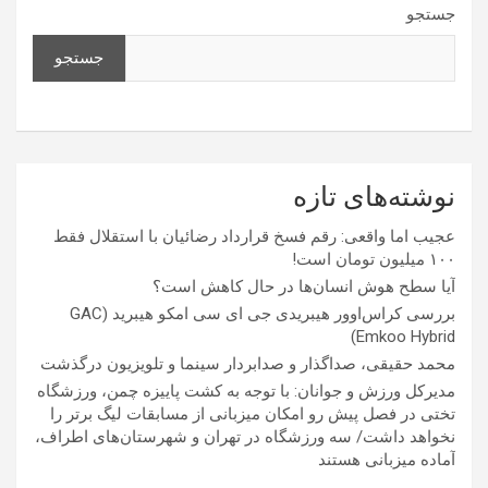
جستجو
جستجو
نوشته‌های تازه
عجیب اما واقعی: رقم فسخ قرارداد رضائیان با استقلال فقط
۱۰۰ میلیون تومان است!
آیا سطح هوش انسان‌ها در حال کاهش است؟
بررسی کراس‌اوور هیبریدی جی ای سی امکو هیبرید (GAC
Emkoo Hybrid)
محمد حقیقی، صداگذار و صدابردار سینما و تلویزیون درگذشت
مدیرکل ورزش و جوانان: با توجه به کشت پاییزه چمن، ورزشگاه
تختی در فصل پیش رو امکان میزبانی از مسابقات لیگ برتر را
نخواهد داشت/ سه ورزشگاه در تهران و شهرستان‌های اطراف،
آماده میزبانی هستند