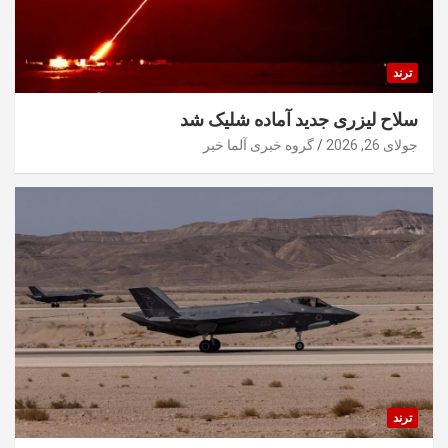
ترند
سلاح لیزری جدید آماده شلیک شد
جولای 26, 2026
گروه خبری آلما خبر
ترند