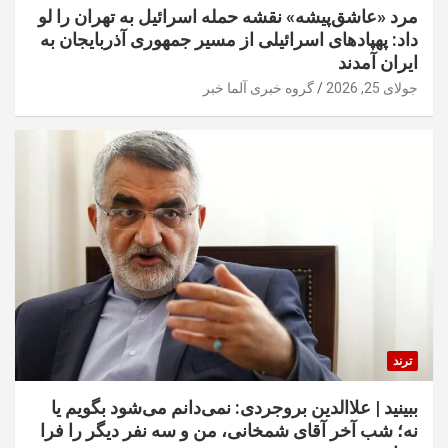
مرد «عاشق‌پیشه» نقشه حمله اسرائیل به تهران را لو
داد: پهپادهای اسرائیلی از مسیر جمهوری آذربایجان به
ایران آمدند
جولای 25, 2026
گروه خبری آلما خبر
ترند
ببینید | علاالدین بروجردی: نمی‌دانم می‌شود بگویم یا
نه؛ شب آخر آقای شمخانی، من و سه نفر دیگر را فرا