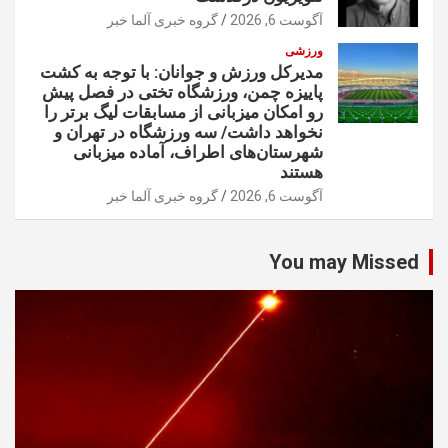
آگوست 6, 2026
گروه خبری آلما خبر
ورزشی
مدیرکل ورزش و جوانان: با توجه به کشت
پاییزه چمن، ورزشگاه تختی در فصل پیش
رو امکان میزبانی از مسابقات لیگ برتر را
نخواهد داشت/ سه ورزشگاه در تهران و
شهرستان‌های اطراف، آماده میزبانی
هستند
آگوست 6, 2026
گروه خبری آلما خبر
You may Missed