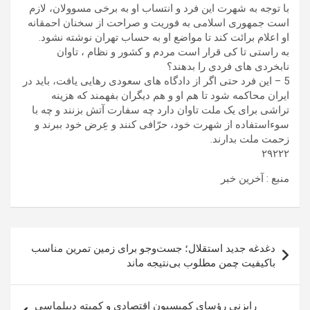
با توجه به شهرت این فرد و انتساب او به برخی مسوولان، لازم
است جمهوری اسلامی به فوریت و صراحت از سخنان احمقانه
او اعلام برائت کند تا مواضع او به حساب تهران نوشته نشود.
به راستی تا کی قرار است مردم و کشور و نظام ، تاوان
نابخردی های فردی را بدهند؟
5 – این فرد حتی اگر از دادگاه های سعودی رهایی یافت، باید در
ایران محاکمه شود تا هم او و هم دیگران بفهمند که هزینه
تراشی برای یک ملت تاوان دارد چه سفارت آتش بزنند و چه با
سوءاستفاده از شهرت خود، حرّافی کنند و عِرض خود ببرند و
زحمت ملت بدارند.
۲۹۲۲۲
منبع : آخرین خبر
راهبری
دغدغه جدید استقلال؛ جست‌وجو برای زمین تمرین مناسب
نوشته
باکیفیت چمن مطلوب بی‌نتیجه ماند
رایزنی رؤسای کمیسیون اقتصادی و کمیته دیپلماسی