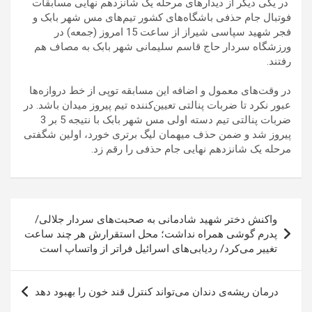
در یکی دیگر از دیدارهای مرحله یک شانزدهم نهایی مسابقات
فوتبال جام حذفی باشگاه‌های کشور تیم‌های مس شهر بابک و
فجر شهید سپاسی شیراز از ساعت 15 امروز (جمعه) در
ورزشگاه سردار حاج قاسم سلیمانی شهر بابک به مصاف هم
رفتند.
در وقت‌های معمول و اضافه این مسابقه توپی از خط دروازه‌ها
عبور نکرد تا ضربات پنالتی تعیین‌کننده تیم پیروز میدان باشد. در
ضربات پنالتی تیم دسته اولی مس شهر بابک با نتیجه 5 بر 3
پیروز شد و ضمن حذف میهمان لیگ برتری خورد، اولین شگفتی
مرحله یک شانزدهم نهایی جام حذفی را رقم زد.
راهبری
واکنش دختر شهید شادمانی به صحبت‌های سردار جلالی/
نوشته
پدرم گوشی همراه نداشت؛ محل استقرارش هر چند ساعت
تغییر می‌کرد/ ردیابی‌های اسرائیل فراتر از واتساپ است
درمان ریشه‌ی دندان می‌تواند کنترل قند خون را بهبود دهد