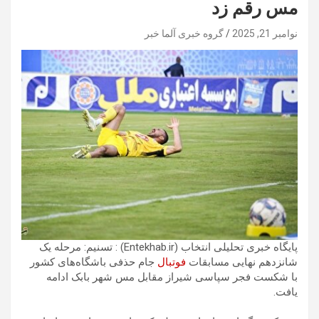
مس رقم زد
نوامبر 21, 2025
گروه خبری آلما خبر
پایگاه خبری تحلیلی انتخاب (Entekhab.ir) : تسنیم: مرحله یک
شانزدهم نهایی مسابقات
فوتبال
جام حذفی باشگاه‌های کشور
با شکست فجر سپاسی شیراز مقابل مس شهر بابک ادامه
یافت.