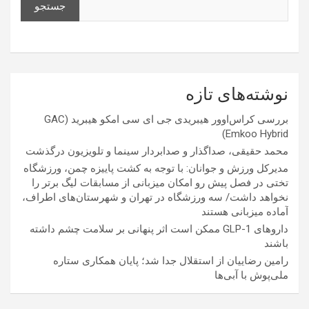
جستجو
نوشته‌های تازه
بررسی کراس‌اوور هیبریدی جی ای سی امکو هیبرید (GAC
Emkoo Hybrid)
محمد حقیقی، صداگذار و صدابردار سینما و تلویزیون درگذشت
مدیرکل ورزش و جوانان: با توجه به کشت پاییزه چمن، ورزشگاه
تختی در فصل پیش رو امکان میزبانی از مسابقات لیگ برتر را
نخواهد داشت/ سه ورزشگاه در تهران و شهرستان‌های اطراف،
آماده میزبانی هستند
داروهای GLP-1 ممکن است اثر پنهانی بر سلامت چشم داشته
باشند
رامین رضاییان از استقلال جدا شد؛ پایان همکاری ستاره
ملی‌پوش با آبی‌ها