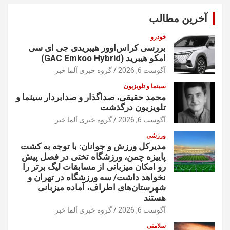
و
آخرین مطالب
خودرو
بررسی کراس‌اوور هیبریدی جی ای سی
امکو هیبرید (GAC Emkoo Hybrid)
آگوست 6, 2026
گروه خبری آلما خبر
سینما و تلویزیون
محمد حقیقی، صداگذار و صدابردار سینما و
تلویزیون درگذشت
آگوست 6, 2026
گروه خبری آلما خبر
ورزشی
مدیرکل ورزش و جوانان: با توجه به کشت
پاییزه چمن، ورزشگاه تختی در فصل پیش
رو امکان میزبانی از مسابقات لیگ برتر را
نخواهد داشت/ سه ورزشگاه در تهران و
شهرستان‌های اطراف، آماده میزبانی
هستند
آگوست 6, 2026
گروه خبری آلما خبر
سلامتی