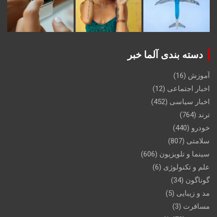
دسته بندی آلما خبر
آموزش
(16)
اخبار اجتماعی
(12)
اخبار سیاسی
(452)
ترند
(764)
خودرو
(440)
سلامتی
(807)
سینما و تلویزیون
(606)
علم و تکنولوژی
(6)
گوناگون
(34)
مد و زیبایی
(5)
مسافرت
(3)