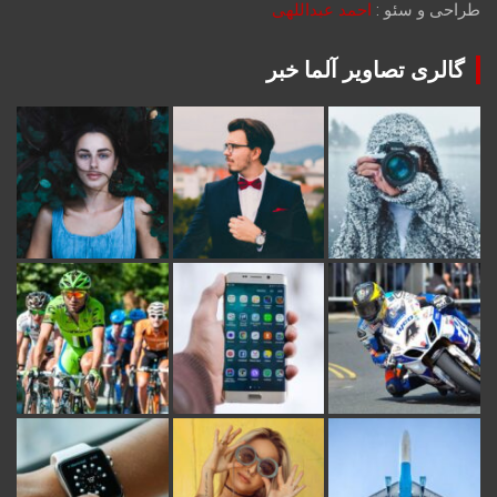
طراحی و سئو :
احمد عبداللهی
گالری تصاویر آلما خبر