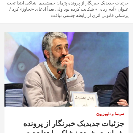
جزئیات جدیدیک خبرنگار از پرونده پژمان جمشیدی: شاکی ابتدا تحت
عنوان «آدم ربایی» شکایت کرده بود ولی بعداً ادعای «تجاوز» کرد /
پزشکی قانونی اثری از رابطه جنسی نیافت
سینما و تلویزیون
جزئیات جدیدیک خبرنگار از پرونده