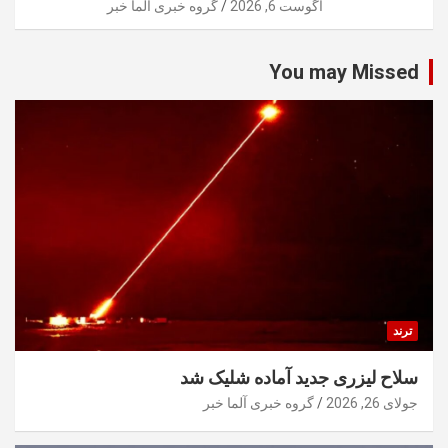
آگوست 6, 2026
گروه خبری آلما خبر
You may Missed
ترند
سلاح لیزری جدید آماده شلیک شد
جولای 26, 2026
گروه خبری آلما خبر