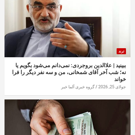
ترند
ببینید | علاالدین بروجردی: نمی‌دانم می‌شود بگویم یا
نه؛ شب آخر آقای شمخانی، من و سه نفر دیگر را فرا
خواند
جولای 25, 2026
گروه خبری آلما خبر