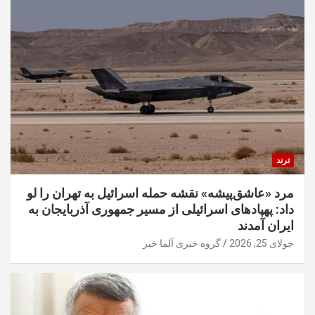
ترند
مرد «عاشق‌پیشه» نقشه حمله اسرائیل به تهران را لو
داد: پهپادهای اسرائیلی از مسیر جمهوری آذربایجان به
ایران آمدند
جولای 25, 2026
گروه خبری آلما خبر