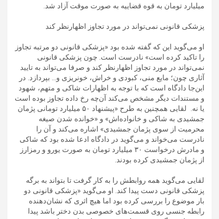
میلیارد تومان به قوه قضاییه به صورت موقت آزاد شد.
پزشکی قانونی نمی‌تواند در مورد تجاوز اظهارنظر کند
او می‌گوید این که گفته شده بود «پزشکی قانونی دو مرتبه تجاوز
را تاکید کرده است» نادرست است. چون پزشکی قانونی
نمی‌تواند در مورد تجاوز اظهارنظر کند و صرفا می‌تواند به تایید
آثاری چون؛ مایع منی، کبودی و خراش، خونریزی و… بپردازد. در
این‌جا دادگاه است که با توجه به اظهارات شاکی و متهم، شهود
و مستندات دیگر مشخص می‌کند آن‌چه رخ داده تجاوز بوده است
یا نه. لقایی همچنین به طرح «پیشنهاد ۵۰ میلیارد تومانی پژمان
جمشیدی به شاکی و خانواده‌اش» و «خوانده شدن صیغه
محرمیت از سوی پژمان جمشیدی» اشاره می‌کند و آن را
نادرست می‌خواند و می‌گوید در دادگاه ادعا شده بود که شاکی
و مادرش درخواست ۳۰ میلیارد تومان به صورت یورو و رمزارز
از پژمان جمشیدی کرده بودند.
لقایی می‌گوید همه روابطش را به کار گرفت تا بتواند به برگه
پزشکی قانونی دست پیدا کند. او می‌گوید «پزشکی قانونی دو
بار موضوع را بررسی کرده بود اما هیچ اثری که نشان‌دهنده
رابطه جنسی روی قسمت‌های خصوصی بدن دختر باشد پیدا