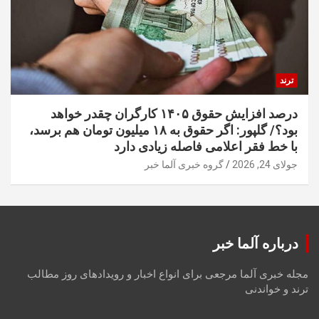
ترند
درصد افزایش حقوق ۱۴۰۵ کارگران چقدر خواهد
بود؟/ گلپور: اگر حقوق به ۱۸ میلیون تومان هم برسد،
با خط فقر اعلامی فاصله زیادی دارد
جولای 24, 2026
گروه خبری آلما خبر
درباره آلما خبر
مجله خبری آلما مرجعی برای انواع اخبار و رویدادهای روز مطالب
ترند و خواندنی