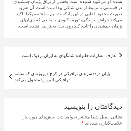
نشد». او می‌گوید شنیده است بخشی از بزاق پژمان جمشیدی
در قسمتی نامرتبط از بدن شاکی پیدا شده است. آن هم به
صورت محدود. لقایی در این پادکست نیم ساعته موکدا تاکید
می‌کند خراش،‌ بریدگی، تورم، کبودی یا مایعی که دی‌ان‌ای
پژمان جمشیدی را تایید کند روی بدن دختر پیدا نشده است.
راهبری
عارف: تفکرات خانواده شانگهای به ایران نزدیک است
نوشته
پایان درددسرهای ترافیکی در کرج / پروژه‌ای که نقشه
ترافیکی البرز را متحول می‌کند
دیدگاهتان را بنویسید
نشانی ایمیل شما منتشر نخواهد شد.
بخش‌های موردنیاز
علامت‌گذاری شده‌اند
*