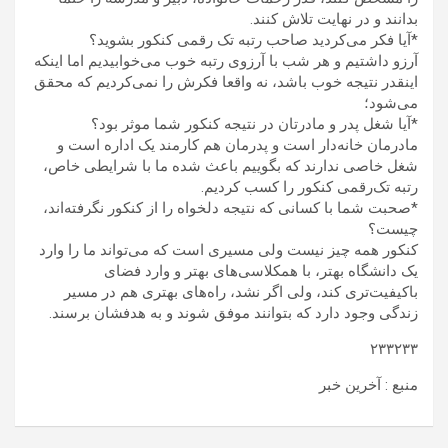
بدانند و در نهایت تلاش کنند.
*آیا فکر می‌کردید صاحب رتبه تک رقمی کنکور بشوید؟
آرزو داشتیم و هر شب با آرزوی رتبه خوب می‌خوابیدیم اما اینکه
اینقدر نتیجه خوب باشد، نه واقعا فکرش را نمی‌کردیم که محقق
می‌شود؛
*آیا شغل پدر و مادرتان در نتیجه کنکور شما موثر بود؟
مادرمان خانه‌دار است و پدرمان هم کارمند یک اداره است و
شغل خاصی ندارند که بگوییم باعث شده ما با شرایطی خاص،
رتبه تک‌رقمی کنکور را کسب کردیم.
*صحبت شما با کسانی که نتیجه دلخواه را از کنکور نگرفته‌اند،
چیست؟
کنکور همه چیز نیست ولی مسیری است که می‌تواند ما را وارد
یک دانشگاه بهتر، با همکلاسی‌های بهتر و وارد فضای
باکیفیت‌تری کند، ولی اگر نشد، راه‌های بهتری هم در مسیر
زندگی وجود دارد که بتوانند موفق شوند و به هدفشان برسند.
۲۳۳۲۳۳
منبع : آخرین خبر