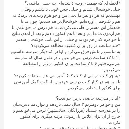
*لحظه‌ای که فهمیدی رتبه ۶ شده‌ای چه حسی داشتی؟
خیلی خوشحال شدیم و خیلی حس خوبی داشتیم و وقتی
فهمیدیم که هر دو نفر ما یعنی من و خواهرم رتبه‌های نزدیک به
هم و تک‌رقمی آورده‌ایم، خوشحال‌تر هم شدیم؛ چون ما با
همدیگر این مسیر را طی می‌کردیم، با هم درس می‌خواندیم، با
هم آزمون می‌دادیم و بعد با هم کنکور دادیم و بعد از آمدن نتایج
با خواهرم کنار هم بودیم و خیلی از این بابت خوشحال شدیم.
*چند ساعت در روز برای کنکور، مطالعه می‌کردید؟
به تناسب زمانش فرق می‌کرد و اواخر که دیگر مدرسه نداشتیم،
۱۱ تا ۱۲ ساعت درس می‌خواندیم و در طول سال که مدرسه
هم می‌رفتیم ۶ تا ۷ ساعت برای کنکور دروس را مطالعه
می‌کردیم.
*به جز کتب درسی از کتب کمک‌آموزشی هم استفاده کردید؟
بله ما هم در کنار کتب درسی خودمان، از کتب کمک آموزشی
برای کنکور استفاده می‌کردیم.
*آیا در مدرسه خاصی درس خواندید؟
من و خواهر دوقلویم ۳ سال دهم، یازدهم و دوازدهم دبیرستان
را در مدرسه سمپاد (فرزانگان اسلامشهر) درس می‌خواندیم و
خارج از آن برای کلاس یا آزمونی هزینه دیگری برای کنکور
نکردیم.
*رشته مدنظرتان با این رتبه تک‌رقمی چیست؟