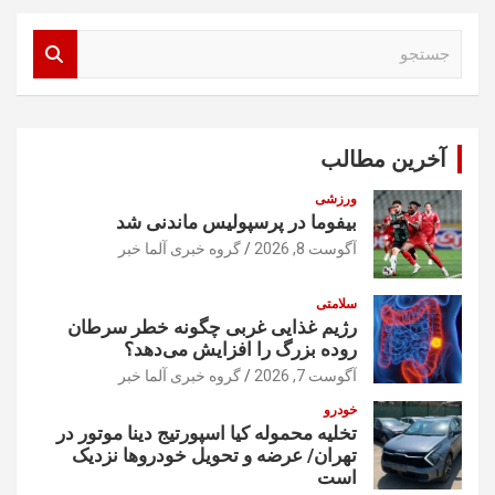
ج
س
ت
ج
و
آخرین مطالب
ورزشی
بیفوما در پرسپولیس ماندنی شد
آگوست 8, 2026
گروه خبری آلما خبر
سلامتی
رژیم غذایی غربی چگونه خطر سرطان
روده بزرگ را افزایش می‌دهد؟
آگوست 7, 2026
گروه خبری آلما خبر
خودرو
تخلیه محموله کیا اسپورتیج دینا موتور در
تهران/ عرضه و تحویل خودروها نزدیک
است