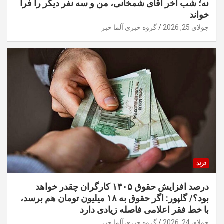
نه؛ شب آخر آقای شمخانی، من و سه نفر دیگر را فرا
خواند
جولای 25, 2026
گروه خبری آلما خبر
ترند
درصد افزایش حقوق ۱۴۰۵ کارگران چقدر خواهد
بود؟/ گلپور: اگر حقوق به ۱۸ میلیون تومان هم برسد،
با خط فقر اعلامی فاصله زیادی دارد
جولای 24, 2026
گروه خبری آلما خبر