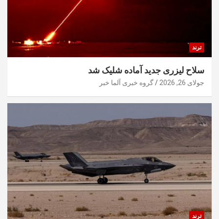
ترند
سلاح لیزری جدید آماده شلیک شد
جولای 26, 2026
گروه خبری آلما خبر
ترند