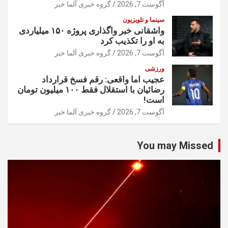
آگوست 7, 2026
گروه خبری آلما خبر
سینما و تلویزیون
واشقانی خبر واگذاری پروژه ۱۵۰ میلیاردی
به او را تکذیب کرد
آگوست 7, 2026
گروه خبری آلما خبر
ورزشی
عجیب اما واقعی: رقم فسخ قرارداد
رضائیان با استقلال فقط ۱۰۰ میلیون تومان
است!
آگوست 7, 2026
گروه خبری آلما خبر
You may Missed