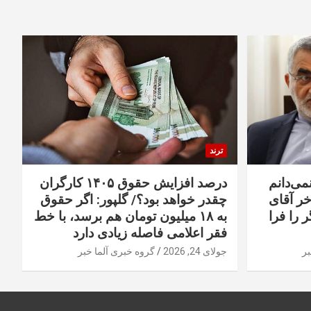
ترند
نمی‌دانم
درصد افزایش حقوق ۱۴۰۵ کارگران
خر آقای
چقدر خواهد بود؟/ گلپور: اگر حقوق
 را فرا
به ۱۸ میلیون تومان هم برسد، با خط
فقر اعلامی فاصله زیادی دارد
بر
جولای 24, 2026
گروه خبری آلما خبر