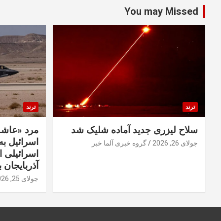
You may Missed
ترند
ترند
سلاح لیزری جدید آماده شلیک شد
مرد «عاشق
اسرائیل به 
جولای 26, 2026
گروه خبری آلما خبر
اسرائیلی 
آذربایجان ب
جولای 25, 2026