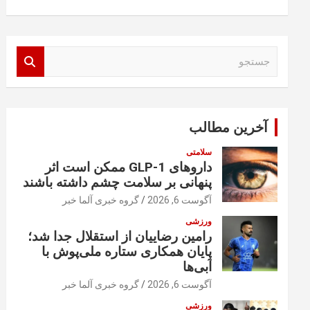
ج
س
ت
ج
و
آخرین مطالب
سلامتی
داروهای GLP-1 ممکن است اثر
پنهانی بر سلامت چشم داشته باشند
آگوست 6, 2026
گروه خبری آلما خبر
ورزشی
رامین رضاییان از استقلال جدا شد؛
پایان همکاری ستاره ملی‌پوش با
آبی‌ها
آگوست 6, 2026
گروه خبری آلما خبر
ورزشی