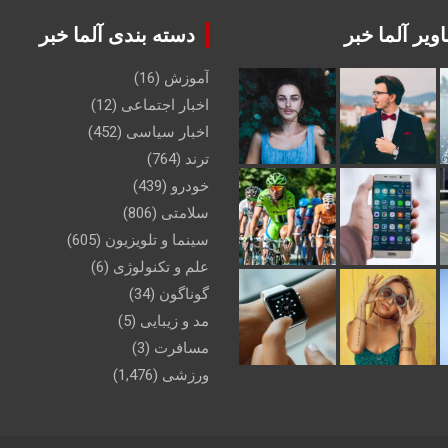
ویر آلما خبر
دسته بندی آلما خبر
آموزش
(16)
اخبار اجتماعی
(12)
اخبار سیاسی
(452)
ترند
(764)
خودرو
(439)
سلامتی
(806)
سینما و تلویزیون
(605)
علم و تکنولوژی
(6)
گوناگون
(34)
مد و زیبایی
(5)
مسافرت
(3)
ورزشی
(1,476)