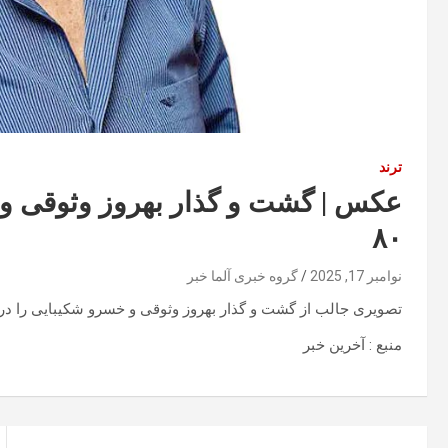
ترند
عکس | گشت و گذار بهروز وثوقی و خ
۸۰
نوامبر 17, 2025
گروه خبری آلما خبر
تصویری جالب از گشت و گذار بهروز وثوقی و خسرو شکیبایی را در آمریکا و در دهه ۸۰ هجری شم
منبع : آخرین خبر
راهبری