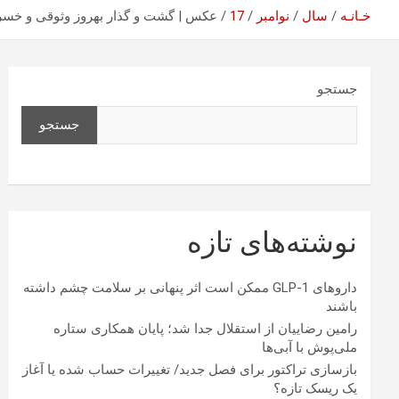
خـانـه
سال
نوامبر
17
عکس | گشت و گذار بهروز وثوقی و خسرو ش
جستجو
جستجو
نوشته‌های تازه
داروهای GLP-1 ممکن است اثر پنهانی بر سلامت چشم داشته
باشند
رامین رضاییان از استقلال جدا شد؛ پایان همکاری ستاره
ملی‌پوش با آبی‌ها
بازسازی تراکتور برای فصل جدید/ تغییرات حساب شده یا آغاز
یک ریسک تازه؟