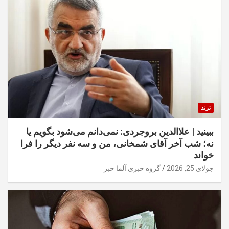
ترند
ببینید | علاالدین بروجردی: نمی‌دانم می‌شود بگویم یا
نه؛ شب آخر آقای شمخانی، من و سه نفر دیگر را فرا
خواند
جولای 25, 2026
گروه خبری آلما خبر