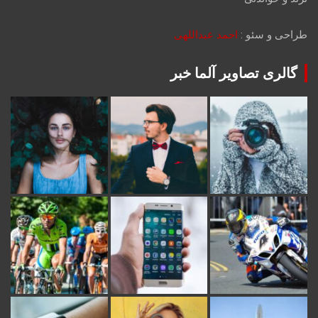
طراحی و سئو :
احمد عبداللهی
گالری تصاویر آلما خبر