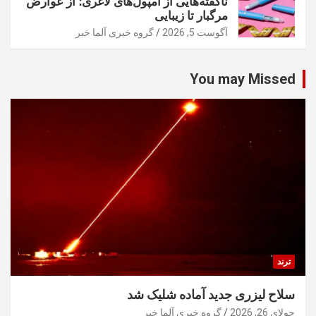
ناگفته‌هایی از آمپول‌های لاغری؛ از عوارض
مرگبار تا زیبایی
آگوست 5, 2026
گروه خبری آلما خبر
You may Missed
ترند
سلاح لیزری جدید آماده شلیک شد
جولای 26, 2026
گروه خبری آلما خبر