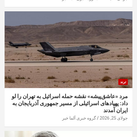
ترند
مرد «عاشق‌پیشه» نقشه حمله اسرائیل به تهران را لو
داد: پهپادهای اسرائیلی از مسیر جمهوری آذربایجان به
ایران آمدند
جولای 25, 2026
گروه خبری آلما خبر