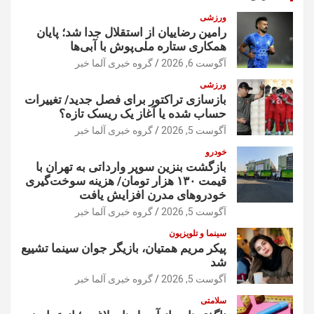
ورزشی
رامین رضاییان از استقلال جدا شد؛ پایان
همکاری ستاره ملی‌پوش با آبی‌ها
آگوست 6, 2026
گروه خبری آلما خبر
ورزشی
بازسازی تراکتور برای فصل جدید/ تغییرات
حساب شده یا آغاز یک ریسک تازه؟
آگوست 5, 2026
گروه خبری آلما خبر
خودرو
بازگشت بنزین سوپر وارداتی به تهران با
قیمت ۱۳۰ هزار تومان/ هزینه سوخت‌گیری
خودرو‌های مدرن افزایش یافت
آگوست 5, 2026
گروه خبری آلما خبر
سینما و تلویزیون
پیکر مریم همتیان، بازیگر جوان سینما تشییع
شد
آگوست 5, 2026
گروه خبری آلما خبر
سلامتی