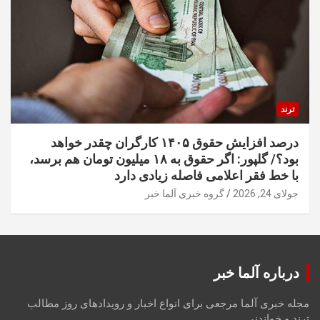
ترند
درصد افزایش حقوق ۱۴۰۵ کارگران چقدر خواهد
بود؟/ گلپور: اگر حقوق به ۱۸ میلیون تومان هم برسد،
با خط فقر اعلامی فاصله زیادی دارد
جولای 24, 2026
گروه خبری آلما خبر
درباره آلما خبر
مجله خبری آلما مرجعی برای انواع اخبار و رویدادهای روز مطالب
ترند و خواندنی