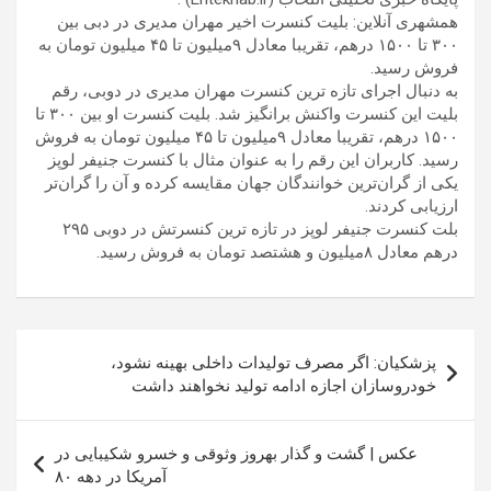
همشهری آنلاین: بلیت کنسرت اخیر مهران مدیری در دبی بین
۳۰۰ تا ۱۵۰۰ درهم، تقریبا معادل ۹میلیون تا ۴۵ میلیون تومان به
فروش رسید.
به دنبال اجرای تازه ترین کنسرت مهران مدیری در دوبی، رقم
بلیت این کنسرت واکنش برانگیز شد. بلیت کنسرت او بین ۳۰۰ تا
۱۵۰۰ درهم، تقریبا معادل ۹میلیون تا ۴۵ میلیون تومان به فروش
رسید. کاربران این رقم را به عنوان مثال با کنسرت جنیفر لوپز
یکی از گران‌ترین خوانندگان جهان مقایسه کرده و آن را گران‌تر
ارزیابی کردند.
بلت کنسرت جنیفر لوپز در تازه ترین کنسرتش در دوبی ۲۹۵
درهم معادل ۸میلیون و هشتصد تومان به فروش رسید.
راهبری
پزشکیان: اگر مصرف تولیدات داخلی بهینه نشود،
نوشته
خودروسازان اجازه ادامه تولید نخواهند داشت
عکس | گشت و گذار بهروز وثوقی و خسرو شکیبایی در
آمریکا در دهه ۸۰