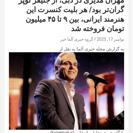
مهران مدیری در دبی، از جنیفر لوپز
گران‌تر بود/ هر بلیت کنسرت این
هنرمند ایرانی، بین ۹ تا ۴۵ میلیون
تومان فروخته شد
نوامبر 17, 2025
گروه خبری آلما خبر
به گزارش مجله خبری آلما به نقل از
پایگاه خبری تحلیلی انتخاب (Entekhab.ir) :