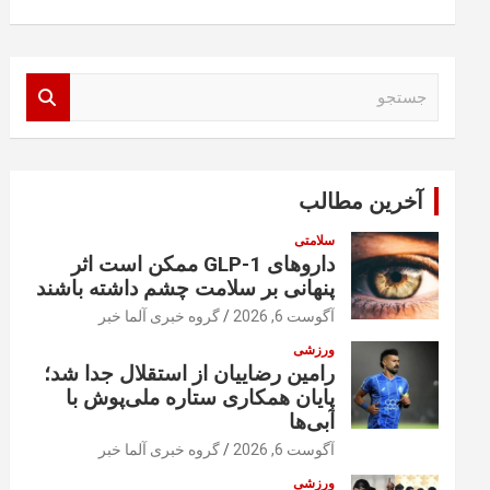
ج
س
ت
ج
و
آخرین مطالب
سلامتی
داروهای GLP-1 ممکن است اثر
پنهانی بر سلامت چشم داشته باشند
آگوست 6, 2026
گروه خبری آلما خبر
ورزشی
رامین رضاییان از استقلال جدا شد؛
پایان همکاری ستاره ملی‌پوش با
آبی‌ها
آگوست 6, 2026
گروه خبری آلما خبر
ورزشی