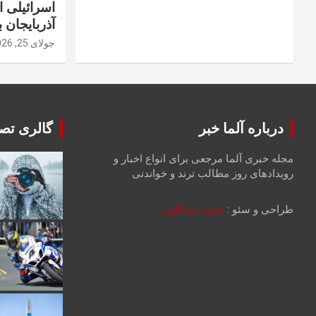
اسرائیلی 
آذربایجان ب
جولای 25, 2026
درباره آلما خبر
گالری تصا
مجله خبری آلما مرجعی برای انواع اخبار و
رویدادهای روز مطالب ترند و خواندنی
طراحی و سئو :
احمد عبداللهی