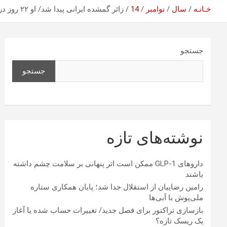
خـانـه
سال
نوامبر
14
زائر گمشده‌ ایرانی پیدا شد/ او ۲۲ روز در عربستان کجا بود؟
جستجو
جستجو
نوشته‌های تازه
داروهای GLP-1 ممکن است اثر پنهانی بر سلامت چشم داشته
باشند
رامین رضاییان از استقلال جدا شد؛ پایان همکاری ستاره
ملی‌پوش با آبی‌ها
بازسازی تراکتور برای فصل جدید/ تغییرات حساب شده یا آغاز
یک ریسک تازه؟