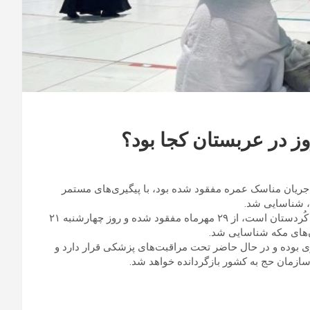
رضازاده» زائر ۸۹ ساله ایرانی که در جریان مناسک عمره مفقود شده بود، با پیگیری‌های مستمر
، شناسایی شد.
ایرنا در خبری نوشت:وی که متولد ۱۳۱۵ و از زائران اعزامی استان کُردستان است، از ۲۹ مهرماه مفقود شده و روز چهارشنبه ۲۱
‌های مکه شناسایی شد.
تری بوده و در حال حاضر تحت مراقبت‌های پزشکی قرار دارد و
ازمان حج به کشور بازگردانده خواهد شد.