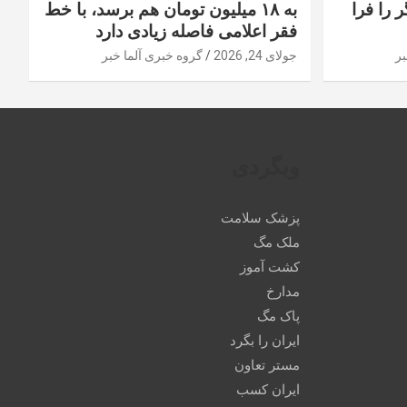
 را فرا
به ۱۸ میلیون تومان هم برسد، با خط
فقر اعلامی فاصله زیادی دارد
بر
جولای 24, 2026
گروه خبری آلما خبر
وبگردی
پزشک سلامت
ملک مگ
کشت آموز
مدارخ
پاک مگ
ایران را بگرد
مستر تعاون
ایران کسب