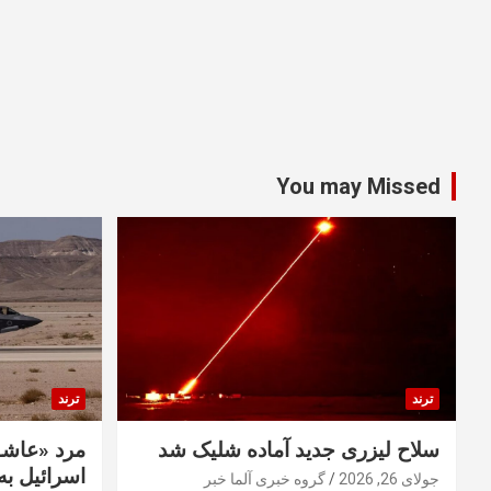
You may Missed
ترند
ترند
سلاح لیزری جدید آماده شلیک شد
مرد «عاشق
اسرائیل به 
جولای 26, 2026
گروه خبری آلما خبر