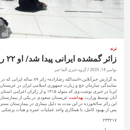
ترند
زائر گمشده‌ ایرانی پیدا شد/ او ۲۲ روز در عربستان کجا بود؟
نوامبر 14, 2025
گروه خبری آلما خبر
به گزارش خبرآنلاین،«اسدالله 
نمایندگی سازمان حج و زیارت جمهوری اسلامی ایران در عربستان
آبان توسط وزارت
بهداشت
عربستان سعودی در یکی از بیمارستان
این زائر سالخورده‌ در این مدت به‌ دلیل بیماری در بیمارستان بس
پس از بهبود کامل، با همکاری واحد عملیات عمره و هیأت پزشکی س
۲۳۳۲۱۷