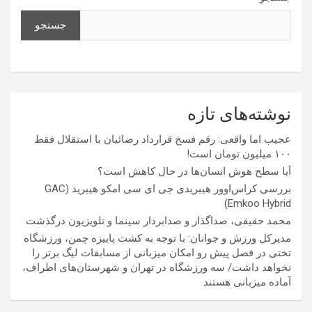
جستجو
نوشته‌های تازه
عجیب اما واقعی: رقم فسخ قرارداد رضائیان با استقلال فقط
۱۰۰ میلیون تومان است!
آیا سطح هوش انسان‌ها در حال کاهش است؟
بررسی کراس‌اوور هیبریدی جی ای سی امکو هیبرید (GAC
Emkoo Hybrid)
محمد حقیقی، صداگذار و صدابردار سینما و تلویزیون درگذشت
مدیرکل ورزش و جوانان: با توجه به کشت پاییزه چمن، ورزشگاه
تختی در فصل پیش رو امکان میزبانی از مسابقات لیگ برتر را
نخواهد داشت/ سه ورزشگاه در تهران و شهرستان‌های اطراف،
آماده میزبانی هستند