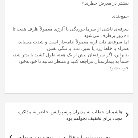
بیشتر در معرض خطرند.»
جمع‌بندی
سرفه‌ی ناشی از سرماخوردگی یا آلرژی معمولاً ظرف هفت تا
ده روز برطرف می‌شود.
اما سرفه‌ی ذات‌الریه معمولاً ادامه‌دار است و شدت می‌یابد،
همراه با خلط زرد یا سبز، تب، یا تنگی نفس.
بنابراین، اگر سرفه‌تان بیش از یک هفته طول کشید یا بدتر شد،
حتماً به بیمارستان مراجعه کنید و منتظر نمانید تا خودبه‌خود
خوب شود.
راهبری
هاشمیان خطاب به مدیران پرسپولیس: حاضر به مذاکره
نوشته
مجدد برای تخفیف نخواهم بود
محرومیت لیدر استقلال در پی توهین به پرسپولیس