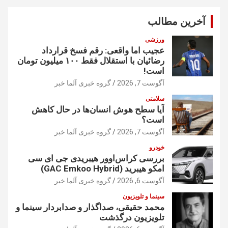
و
آخرین مطالب
ورزشی
عجیب اما واقعی: رقم فسخ قرارداد
رضائیان با استقلال فقط ۱۰۰ میلیون تومان
است!
آگوست 7, 2026
گروه خبری آلما خبر
سلامتی
آیا سطح هوش انسان‌ها در حال کاهش
است؟
آگوست 7, 2026
گروه خبری آلما خبر
خودرو
بررسی کراس‌اوور هیبریدی جی ای سی
امکو هیبرید (GAC Emkoo Hybrid)
آگوست 6, 2026
گروه خبری آلما خبر
سینما و تلویزیون
محمد حقیقی، صداگذار و صدابردار سینما و
تلویزیون درگذشت