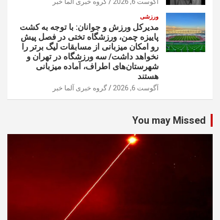
آگوست 6, 2026
گروه خبری آلما خبر
ورزشی
مدیرکل ورزش و جوانان: با توجه به کشت
پاییزه چمن، ورزشگاه تختی در فصل پیش
رو امکان میزبانی از مسابقات لیگ برتر را
نخواهد داشت/ سه ورزشگاه در تهران و
شهرستان‌های اطراف، آماده میزبانی
هستند
آگوست 6, 2026
گروه خبری آلما خبر
You may Missed