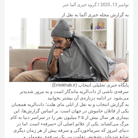
نوامبر 13, 2025
گروه خبری آلما خبر
به گزارش مجله خبری آلما به نقل از
پایگاه خبری تحلیلی انتخاب (Entekhab.ir) :
سرفه‌ی ناشی از ذات‌الریه ماندگار است و به مرور شدیدتر
می‌شود. در ادامه درباره‌ی آن بیشتر بخوانید
به گزارش انتخاب و به نقل از انلی مای هلث؛ ذات‌الریه همچنان
یکی از قاتلان خاموش در جهان است. بر اساس گزارش‌ها، این
بیماری هر سال بیش از ۲.۵ میلیون نفر را در سراسر دنیا به کام
مرگ می‌کشاند. یکی از علائم اصلی آن «سرفه» است. اما در
دنیای امروز که سرماخوردگی و سرفه بیش از هر زمان دیگری
شایع شده‌اند، تشخیص تفاوت بین یک سرفه‌ی معمولی و