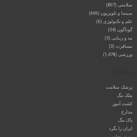
سلامتی
(807)
سینما و تلویزیون
(606)
علم و تکنولوژی
(6)
گوناگون
(34)
مد و زیبایی
(5)
مسافرت
(3)
ورزشی
(1,478)
وبگردی
پزشک سلامت
ملک مگ
کشت آموز
مدارخ
پاک مگ
ایران را بگرد
مستر تعاون