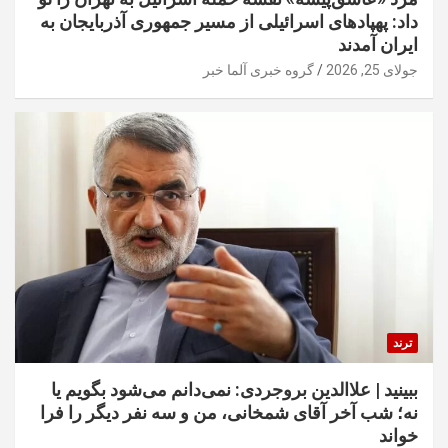
داد: پهپادهای اسرائیلی از مسیر جمهوری آذربایجان به
ایران آمدند
جولای 25, 2026
گروه خبری آلما خبر
ترند
ببینید | علاالدین بروجردی: نمی‌دانم می‌شود بگویم یا
نه؛ شب آخر آقای شمخانی، من و سه نفر دیگر را فرا
خواند