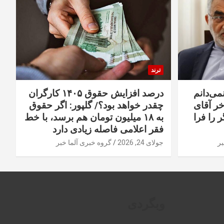
ترند
نمی‌دانم
درصد افزایش حقوق ۱۴۰۵ کارگران
خر آقای
چقدر خواهد بود؟/ گلپور: اگر حقوق
 را فرا
به ۱۸ میلیون تومان هم برسد، با خط
فقر اعلامی فاصله زیادی دارد
بر
جولای 24, 2026
گروه خبری آلما خبر
وبگردی