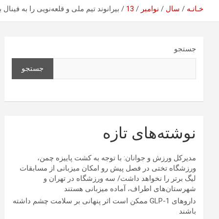
خـانـه
سال
نوامبر
13
بیرانوند تیم ملی و قلعه‌نویی را به فینال ب
جستجو
جستجو
نوشته‌های تازه
مدیرکل ورزش و جوانان: با توجه به کشت پاییزه چمن،
ورزشگاه تختی در فصل پیش رو امکان میزبانی از مسابقات
لیگ برتر را نخواهد داشت/ سه ورزشگاه در تهران و
شهرستان‌های اطراف، آماده میزبانی هستند
داروهای GLP-1 ممکن است اثر پنهانی بر سلامت چشم داشته
باشند