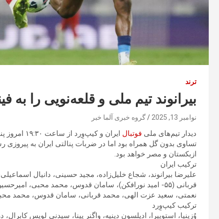
ترند
بیرانوند تیم ملی و قلعه‌نویی را به فین
نوامبر 13, 2025
گروه خبری آلما خبر
دیدار تیم‌های ملی
فوتبال
ایران و کیپ‌
ازبکستان و مصر خواهد بود.
ترکیب ایران
علیرضا بیرانوند، شجاع خلیل‌زاده، مجید حسینی، دانیال اسماعیلی‌فر (۵۵- صالح حردانی)، علی نعمتی، سعید عزت‌الله
نعمتی، سعید عزت الهی، محمد قربانی، سامان قدوس، محمد محبی، امیرحسین حسین‌زاده 
ترکیب کیپ‌وِرد