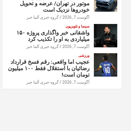
موتور در تهران/ عرضه و تحویل
خودروها نزدیک است
آگوست 7, 2026
گروه خبری آلما خبر
سینما و تلویزیون
واشقانی خبر واگذاری پروژه ۱۵۰
میلیاردی به او را تکذیب کرد
آگوست 7, 2026
گروه خبری آلما خبر
ورزشی
عجیب اما واقعی: رقم فسخ قرارداد
رضائیان با استقلال فقط ۱۰۰ میلیون
تومان است!
آگوست 7, 2026
گروه خبری آلما خبر