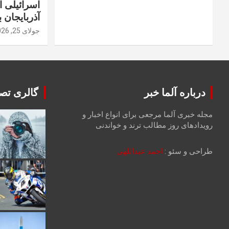
اسرائیلی 
آذربایجان ب
جولای 25, 2026
درباره آلما خبر
گالری تصا
مجله خبری آلما مرجعی برای انواع اخبار و
رویدادهای روز مطالب ترند و خواندنی
طراحی و سئو :
احمد عبداللهی