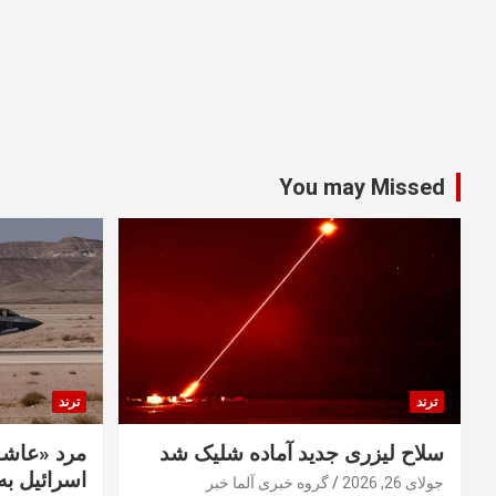
You may Missed
ترند
ترند
سلاح لیزری جدید آماده شلیک شد
مرد «عاشق
اسرائیل به 
جولای 26, 2026
گروه خبری آلما خبر