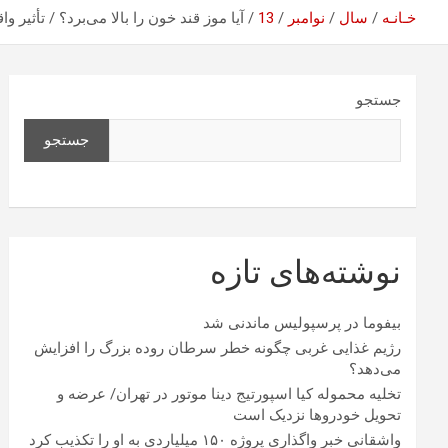
خـانـه
سال
نوامبر
13
آیا موز قند خون را بالا می‌برد؟ / تأثیر 
جستجو
جستجو
نوشته‌های تازه
بیفوما در پرسپولیس ماندنی شد
رژیم غذایی غربی چگونه خطر سرطان روده بزرگ را افزایش
می‌دهد؟
تخلیه محموله کیا اسپورتیج دینا موتور در تهران/ عرضه و
تحویل خودروها نزدیک است
واشقانی خبر واگذاری پروژه ۱۵۰ میلیاردی به او را تکذیب کرد