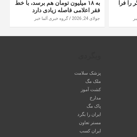
 را فرا
به ۱۸ میلیون تومان هم برسد، با خط
فقر اعلامی فاصله زیادی دارد
بر
جولای 24, 2026
گروه خبری آلما خبر
وبگردی
پزشک سلامت
ملک مگ
کشت آموز
مدارخ
پاک مگ
ایران را بگرد
مستر تعاون
ایران کسب