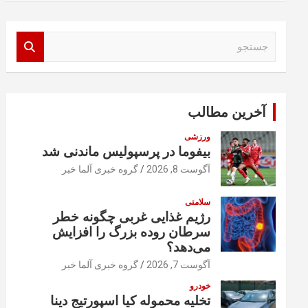
ج
س
ت
ج
و
آخرین مطالب
ورزشی
بیفوما در پرسپولیس ماندنی شد
آگوست 8, 2026
گروه خبری آلما خبر
سلامتی
رژیم غذایی غربی چگونه خطر
سرطان روده بزرگ را افزایش
می‌دهد؟
آگوست 7, 2026
گروه خبری آلما خبر
خودرو
تخلیه محموله کیا اسپورتیج دینا