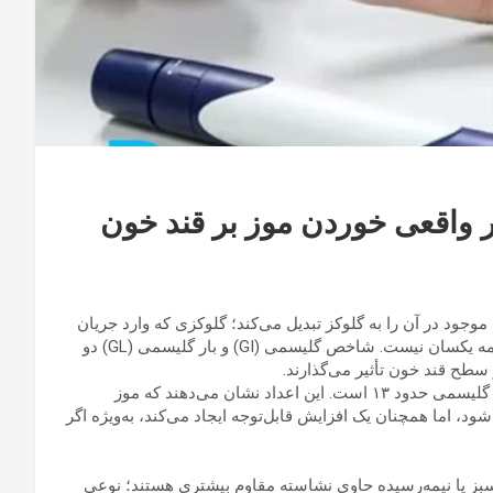
أثیر واقعی خوردن موز بر قند خون
ود در آن را به گلوکز تبدیل می‌کند؛ گلوکزی که وارد جریان
خون شده و قند خون را بالا می‌برد. اما سرعت این افزایش برای همه یکسان نیست. شاخص گلیسمی (GI) و بار گلیسمی (GL) دو
سطح قند خون تأثیر می‌گذارند.
موز رسیده با اندازه متوسط دارای شاخص گلیسمی حدود ۵۱ و بار گلیسمی حدود ۱۳ است. این اعداد نشان می‌دهند که موز
د، اما همچنان یک افزایش قابل‌توجه ایجاد می‌کند، به‌ویژه اگر
 سبز یا نیمه‌رسیده حاوی نشاسته مقاوم بیشتری هستند؛ نوعی