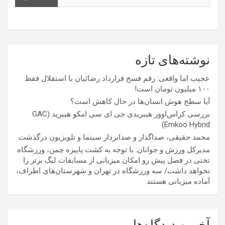
نوشته‌های تازه
عجیب اما واقعی: رقم فسخ قرارداد رضائیان با استقلال فقط
۱۰۰ میلیون تومان است!
آیا سطح هوش انسان‌ها در حال کاهش است؟
بررسی کراس‌اوور هیبریدی جی ای سی امکو هیبرید (GAC
Emkoo Hybrid)
محمد حقیقی، صداگذار و صدابردار سینما و تلویزیون درگذشت
مدیرکل ورزش و جوانان: با توجه به کشت پاییزه چمن، ورزشگاه
تختی در فصل پیش رو امکان میزبانی از مسابقات لیگ برتر را
نخواهد داشت/ سه ورزشگاه در تهران و شهرستان‌های اطراف،
آماده میزبانی هستند
آخرین دیدگاه‌ها