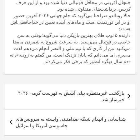
جنجال آفرینی در محافل فوتبالی دنیا شده بود و از این حرف
کریس، برداشت‌های متفاوتی شده بود.
حالا رونالدو صراحتا می‌گوید که جام جهانی ۲۰۲۶ آخرین حضور
او در این تورنمنت است و ماه‌های آینده تعیین در خداحافظی‌اش
هستند.
دارنده ۵ توپ طلای بهترین بازیکن دنیا می‌گوید: وقتی به سن
خاصی در فوتبال می‌رسید، به سرعت شروع به شمردن ماه‌ها
می‌کنید. من از کاری که با تیم ملی و النصر انجام می‌دهم لذت
می‌برم، اما می‌دانم که پایان نزدیک است. من گفتم به زودی»، نه
«ده سال دیگر» آنطور که برخی فکر می‌کردند.
راهبری
بازگشت غیرمنتظره بیلی آیلیش به فهرست گرمی ۲۰۲۶
نوشته
خبرساز شد
شناسایی و انهدام شبکه ضدامنیتی وابسته به سرویس‌های
جاسوسی آمریکا و اسرائیل