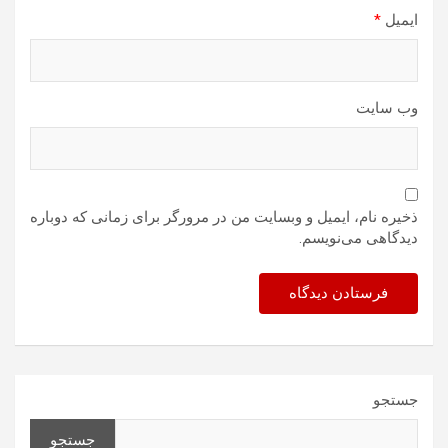
ایمیل
*
وب‌ سایت
ذخیره نام، ایمیل و وبسایت من در مرورگر برای زمانی که دوباره
دیدگاهی می‌نویسم.
جستجو
جستجو