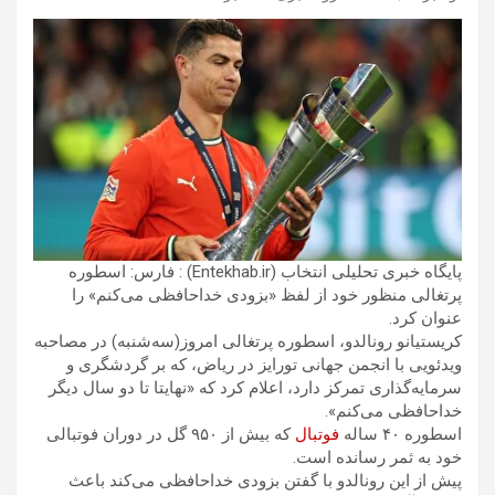
پایگاه خبری تحلیلی انتخاب (Entekhab.ir) : فارس: اسطوره
پرتغالی منظور خود از لفظ «بزودی خداحافظی می‌کنم» را
عنوان کرد.
کریستیانو رونالدو، اسطوره پرتغالی امروز(سه‌شنبه) در مصاحبه
ویدئویی با انجمن جهانی تورایز در ریاض، که بر گردشگری و
سرمایه‌گذاری تمرکز دارد، اعلام کرد که «نهایتا تا دو سال دیگر
خداحافظی می‌کنم».
اسطوره ۴۰ ساله
فوتبال
که بیش از ۹۵۰ گل در دوران فوتبالی
خود به ثمر رسانده است.
پیش از این رونالدو با گفتن بزودی خداحافظی می‌کند باعث