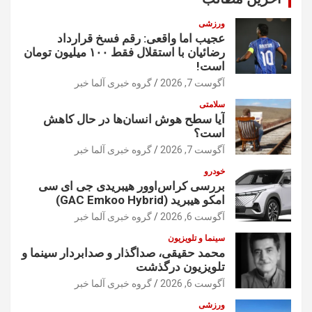
ورزشی
عجیب اما واقعی: رقم فسخ قرارداد
رضائیان با استقلال فقط ۱۰۰ میلیون تومان
است!
آگوست 7, 2026
گروه خبری آلما خبر
سلامتی
آیا سطح هوش انسان‌ها در حال کاهش
است؟
آگوست 7, 2026
گروه خبری آلما خبر
خودرو
بررسی کراس‌اوور هیبریدی جی ای سی
امکو هیبرید (GAC Emkoo Hybrid)
آگوست 6, 2026
گروه خبری آلما خبر
سینما و تلویزیون
محمد حقیقی، صداگذار و صدابردار سینما و
تلویزیون درگذشت
آگوست 6, 2026
گروه خبری آلما خبر
ورزشی