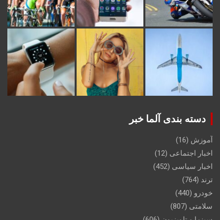
دسته بندی آلما خبر
آموزش
(16)
اخبار اجتماعی
(12)
اخبار سیاسی
(452)
ترند
(764)
خودرو
(440)
سلامتی
(807)
سینما و تلویزیون
(606)