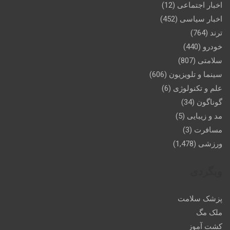
اخبار اجتماعی
(12)
اخبار سیاسی
(452)
ترند
(764)
خودرو
(440)
سلامتی
(807)
سینما و تلویزیون
(606)
علم و تکنولوژی
(6)
گوناگون
(34)
مد و زیبایی
(5)
مسافرت
(3)
ورزشی
(1,478)
وبگردی
پزشک سلامت
ملک مگ
کشت آموز