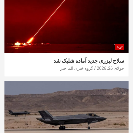
ترند
سلاح لیزری جدید آماده شلیک شد
جولای 26, 2026
گروه خبری آلما خبر