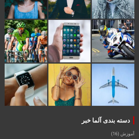
دسته بندی آلما خبر
آموزش
(16)