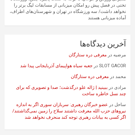
تختی در فصل پیش رو امکان میزبانی از مسابقات لیگ برتر را
نخواهد داشت/ سه ورزشگاه در تهران و شهرستان‌های اطراف،
آماده میزبانی هستند
آخرین دیدگاه‌ها
مرضیه
در
معرفی دره ستارگان
SLOT GACOR
در
جعبه سیاه هواپیمای آذربایجانی پیدا شد
محمد
در
معرفی دره ستارگان
مرادی
در
ببینید | ژاله علو درگذشت؛ صدا و تصویری که برای
چند نسل خاطره ساخت
ساحل
در
عضو خبرگان رهبری: سربازان سوری اگر به اندازه
نیروهای حزب الله معرفت داشتند سلاح را زمین نمی‌گذاشتند/
اگر کسی به بیانات رهبری توجه کند منحرف نخواهد شد