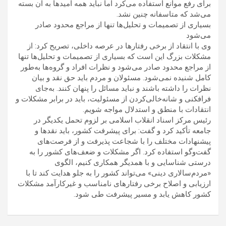
برای رفع موانع استفاده می‌کرد اما نباید همه امیدها به آن بسته
می‌شد که متاسفانه چنین نشد.
بسیاری از تصمیمات و تحلیل‌ها تنها از مراجع محدود صادر
می‌شود
وی با انتقاد از برخی رفتارها در عرصه داخلی، تصریح کرد: از
مشکلات بزرگ این است که بسیاری از تصمیمات و تحلیل‌ها تنها
از مراجع محدود صادر می‌شود و نظرات افراد و گروه‌ها به‌طور
کامل شنیده نمی‌شود. مسئولان و مردم باید حق نقد و بیان
نظرات را داشته باشند و نباید مسائل را پنهان کنند. به‌جای
فرافکنی و شانه‌خالی‌کردن از مسئولیت، باید در برابر مشکلات و
انتقادات با منطق و استدلال مواجه شویم.
رئیس مرکز اسناد انقلاب اسلامی بر لزوم تحمل یکدیگر در
جامعه تأکید کرد و گفت: برای پیشرفت کشور، باید نقدها و
پیشنهادات مختلف را با شجاعت پذیرفت و از فرصت‌های
گفت‌وگو استفاده کرد. اگر مشکلات و ضعف‌های کشور را به
درستی شناسایی و با همدیگر همکاری کنیم، الگوی
«مردم‌سالاری دینی» می‌تواند کشور را به جلو هدایت کند تا با
ارزیابی و اصلاح برخی رفتارهای نامناسب و غیرکارآمد مشکلات
کشور کاهش یابد و مسیر پیشرفت طی شود.