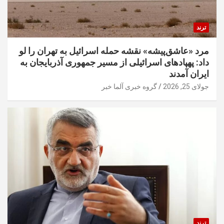
ترند
مرد «عاشق‌پیشه» نقشه حمله اسرائیل به تهران را لو
داد: پهپادهای اسرائیلی از مسیر جمهوری آذربایجان به
ایران آمدند
جولای 25, 2026
گروه خبری آلما خبر
ترند