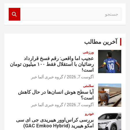
ج
س
ت
ج
و
آخرین مطالب
ورزشی
عجیب اما واقعی: رقم فسخ قرارداد
رضائیان با استقلال فقط ۱۰۰ میلیون تومان
است!
آگوست 7, 2026
گروه خبری آلما خبر
سلامتی
آیا سطح هوش انسان‌ها در حال کاهش
است؟
آگوست 7, 2026
گروه خبری آلما خبر
خودرو
بررسی کراس‌اوور هیبریدی جی ای سی
امکو هیبرید (GAC Emkoo Hybrid)