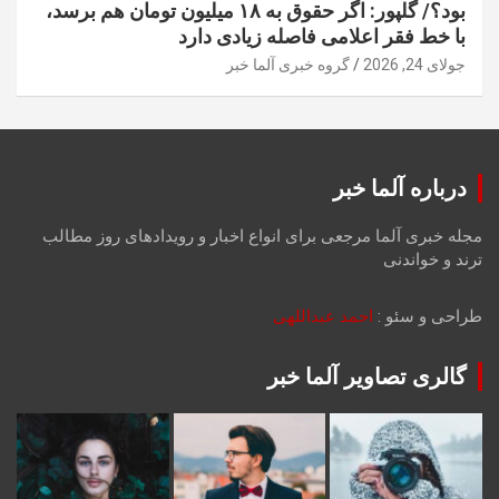
بود؟/ گلپور: اگر حقوق به ۱۸ میلیون تومان هم برسد،
با خط فقر اعلامی فاصله زیادی دارد
جولای 24, 2026
گروه خبری آلما خبر
درباره آلما خبر
مجله خبری آلما مرجعی برای انواع اخبار و رویدادهای روز مطالب
ترند و خواندنی
طراحی و سئو :
احمد عبداللهی
گالری تصاویر آلما خبر