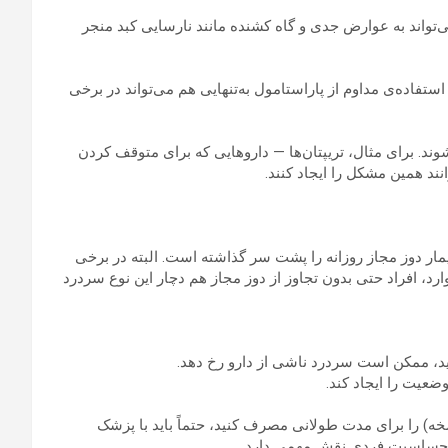
تواند به عوارض جدی و گاه کشنده مانند نارسایی کبد منجر
ستفاده‌ی مداوم از پاراستامول به‌تنهایی هم می‌تواند در برخی
وند. برای مثال، تریپتان‌ها — داروهایی که برای متوقف کردن
د همین مشکل را ایجاد کنند.
ار دوز مجاز روزانه را پشت سر گذاشته است. البته در برخی
د، افراد حتی بدون تجاوز از دوز مجاز هم دچار این نوع سردرد
سخه) را برای مدت طولانی مصرف کنید، حتماً باید با پزشک
ما حساسیت فردی نقش مهمی دارد.