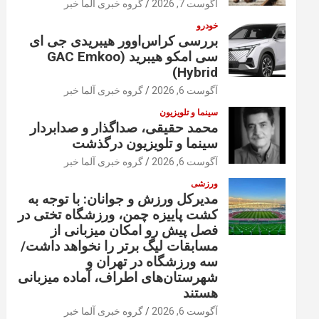
آگوست 7, 2026
گروه خبری آلما خبر
خودرو
بررسی کراس‌اوور هیبریدی جی ای
سی امکو هیبرید (GAC Emkoo
Hybrid)
آگوست 6, 2026
گروه خبری آلما خبر
سینما و تلویزیون
محمد حقیقی، صداگذار و صدابردار
سینما و تلویزیون درگذشت
آگوست 6, 2026
گروه خبری آلما خبر
ورزشی
مدیرکل ورزش و جوانان: با توجه به
کشت پاییزه چمن، ورزشگاه تختی در
فصل پیش رو امکان میزبانی از
مسابقات لیگ برتر را نخواهد داشت/
سه ورزشگاه در تهران و
شهرستان‌های اطراف، آماده میزبانی
هستند
آگوست 6, 2026
گروه خبری آلما خبر