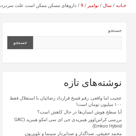
خـانـه
سال
نوامبر
9
داروهای مسکن ممکن است علت سردردها
جستجو
جستجو
نوشته‌های تازه
عجیب اما واقعی: رقم فسخ قرارداد رضائیان با استقلال فقط
۱۰۰ میلیون تومان است!
آیا سطح هوش انسان‌ها در حال کاهش است؟
بررسی کراس‌اوور هیبریدی جی ای سی امکو هیبرید (GAC
Emkoo Hybrid)
محمد حقیقی، صداگذار و صدابردار سینما و تلویزیون