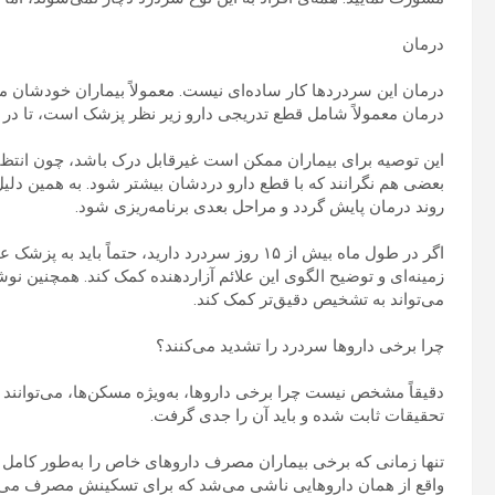
درمان
درمان این سردردها کار ساده‌ای نیست. معمولاً بیماران خودشان
درمان معمولاً شامل قطع تدریجی دارو زیر نظر پزشک است، تا در نها
این توصیه برای بیماران ممکن است غیرقابل درک باشد، چون انتظار
بعضی هم نگرانند که با قطع دارو دردشان بیشتر شود. به همین د
روند درمان پایش گردد و مراحل بعدی برنامه‌ریزی شود.
اگر در طول ماه بیش از ۱۵ روز سردرد دارید، حتما
زمینه‌ای و توضیح الگوی این علائم آزاردهنده کمک کند. همچنین
می‌تواند به تشخیص دقیق‌تر کمک کند.
چرا برخی داروها سردرد را تشدید می‌کنند؟
دقیقاً مشخص نیست چرا برخی داروها، به‌ویژه مسکن‌ها، می‌توانند سرد
تحقیقات ثابت شده و باید آن را جدی گرفت.
تنها زمانی که برخی بیماران مصرف داروهای خاص را به‌طور کامل قط
واقع از همان داروهایی ناشی می‌شد که برای تسکینش مصرف می‌ک