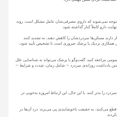
 متوجه نمی‌شوند که داروی مصرفی‌شان عامل مشکل است. روند
یت دارو کاملاً کنار گذاشته شود.
 دارند مسکن‌ها سردردشان را کاهش دهند، نه تشدید کنند.
لیل همکاری نزدیک با پزشک ضروری است تا تشخیص تأیید شود،
ً باید به پزشک عمومی مراجعه کنید. گفت‌وگو با پزشک می‌تواند به شناسایی علل
 نوشتن یادداشت روزانه‌ی سردرد — شامل زمان، شدت و شرایط —
رد را بدتر کنند. با این حال، این ارتباط امروزه به‌خوبی در
ع می‌کنند، به حقیقت ناخوشایندی پی می‌برند: درد آن‌ها در
ردند.