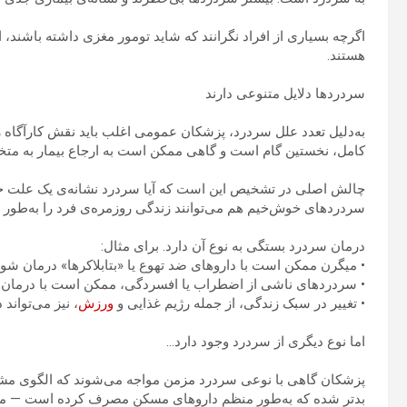
هستند.
سردردها دلایل متنوعی دارند
به‌دلیل تعدد علل سردرد، پزشکان عمومی اغلب باید نقش کارآگاه را
کامل، نخستین گام است و گاهی ممکن است به ارجاع بیمار به مت
چالش اصلی در تشخیص این است که آیا سردرد نشانه‌ی یک علت جد
سردردهای خوش‌خیم هم می‌توانند زندگی روزمره‌ی فرد را به‌طور 
درمان سردرد بستگی به نوع آن دارد. برای مثال:
• میگرن ممکن است با داروهای ضد تهوع یا «بتابلاکرها» درمان شود
• سردردهای ناشی از اضطراب یا افسردگی، ممکن است با درمان ر
• تغییر در سبک زندگی، از جمله رژیم غذایی و
ورزش
، نیز می‌تواند
اما نوع دیگری از سردرد وجود دارد…
پزشکان گاهی با نوعی سردرد مزمن مواجه می‌شوند که الگوی مشخص
بدتر شده که به‌طور منظم داروهای مسکن مصرف کرده است — معمول