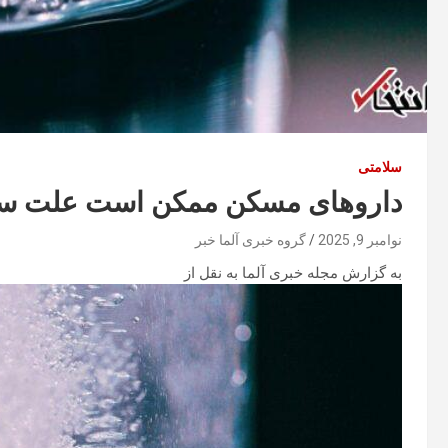
سلامتی
داروهای مسکن ممکن است علت سرد
نوامبر 9, 2025
گروه خبری آلما خبر
به گزارش مجله خبری آلما به نقل از