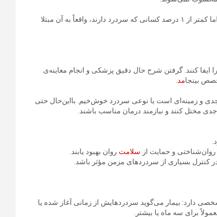
اگرچه بسیاری از افراد نگرانند که شاید تومور مغزی داشته باشند، اما کمتر از ۱ درصد کسانی که سردرد دارند، واقعاً به آن مبتلا
 ایفا کنند. گرفتن شرح حال دقیق پزشکی و انجام معاینه‌ی
خصص بینجا
مد
.
ی و زمینه‌ای است یا نوعی سردرد خوش‌خیم. بااین‌حال حتی
جدی مختل کنند و نیازمند درمان مناسب باشند.
.
وان‌شناختی و حمایت از
سلامت
روان بهبود یابند.
 در کنترل بسیاری از سردردهای مزمن مؤثر باشد.
ی دارد: بیمار می‌گوید سردردهایش از زمانی آغاز شده یا
اً برای سه ماه یا بیشتر.