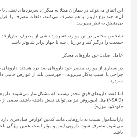
این اتفاق می‌تواند در بیماران مبتلا به میگرن، سردردهای تنشی یا 
آن‌ها چند نوع دارو را با هم مصرف می‌کنند، دفعات مصرف را افزای
بی‌منطق به نظر می‌رسد.
جمعیت را درگیر کند و در زنان سه تا چهار برابر شایع‌تر باشد.
عامل اصلی: خودِ داروهای مسکن
در بسیاری از موارد، مقصر خود داروهای ضد درد هستند. داروهای 
جراحی یا آسیب به‌کار می‌روند — فهرستی بلند از عوارض جانبی دارن
سردرد.
اما فقط داروهای قویِ مخدر نیستند که مشکل‌ساز می‌شوند. داروهای
(NSAID) مثل ایبوپروفن نیز می‌توانند نقش داشته باشند. بعضی ا
«کو-کودامول»).
پاراستامول نسبت به داروهایی مانند کدئین عوارض ساده‌تری دارد 
می‌شود) مصرف شود، دارویی ایمن و مؤثر است. همین ویژگی با
باشد.