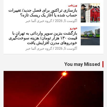
ورزشی
بازسازی تراکتور برای فصل جدید/ تغییرات
حساب شده یا آغاز یک ریسک تازه؟
آگوست 5, 2026
گروه خبری آلما خبر
خودرو
بازگشت بنزین سوپر وارداتی به تهران با
قیمت ۱۳۰ هزار تومان/ هزینه سوخت‌گیری
خودرو‌های مدرن افزایش یافت
آگوست 5, 2026
گروه خبری آلما خبر
You may Missed