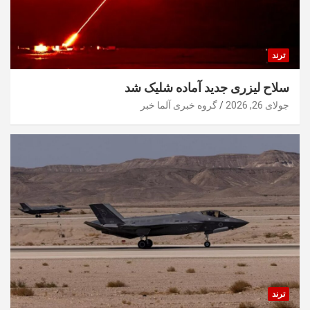
ترند
سلاح لیزری جدید آماده شلیک شد
جولای 26, 2026
گروه خبری آلما خبر
ترند