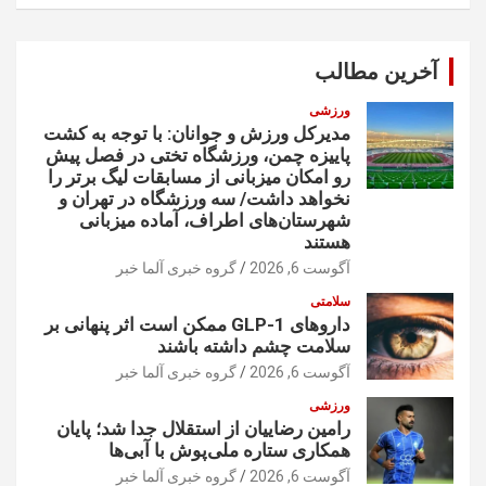
ت
ج
و
آخرین مطالب
ورزشی
مدیرکل ورزش و جوانان: با توجه به کشت
پاییزه چمن، ورزشگاه تختی در فصل پیش
رو امکان میزبانی از مسابقات لیگ برتر را
نخواهد داشت/ سه ورزشگاه در تهران و
شهرستان‌های اطراف، آماده میزبانی
هستند
آگوست 6, 2026
گروه خبری آلما خبر
سلامتی
داروهای GLP-1 ممکن است اثر پنهانی بر
سلامت چشم داشته باشند
آگوست 6, 2026
گروه خبری آلما خبر
ورزشی
رامین رضاییان از استقلال جدا شد؛ پایان
همکاری ستاره ملی‌پوش با آبی‌ها
آگوست 6, 2026
گروه خبری آلما خبر