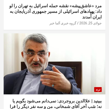
مرد «عاشق‌پیشه» نقشه حمله اسرائیل به تهران را لو
داد: پهپادهای اسرائیلی از مسیر جمهوری آذربایجان به
ایران آمدند
جولای 25, 2026
گروه خبری آلما خبر
ترند
ببینید | علاالدین بروجردی: نمی‌دانم می‌شود بگویم یا
نه؛ شب آخر آقای شمخانی، من و سه نفر دیگر را فرا