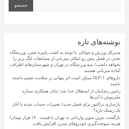
جستجو
نوشته‌های تازه
مدیرکل ورزش و جوانان: با توجه به کشت پاییزه چمن، ورزشگاه
تختی در فصل پیش رو امکان میزبانی از مسابقات لیگ برتر را
نخواهد داشت/ سه ورزشگاه در تهران و شهرستان‌های اطراف،
آماده میزبانی هستند
داروهای GLP-1 ممکن است اثر پنهانی بر سلامت چشم داشته
باشند
رامین رضاییان از استقلال جدا شد؛ پایان همکاری ستاره
ملی‌پوش با آبی‌ها
بازسازی تراکتور برای فصل جدید/ تغییرات حساب شده یا آغاز
یک ریسک تازه؟
بازگشت بنزین سوپر وارداتی به تهران با قیمت ۱۳۰ هزار تومان/
هزینه سوخت‌گیری خودرو‌های مدرن افزایش یافت