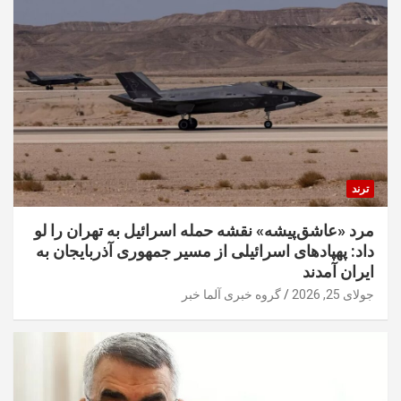
ترند
مرد «عاشق‌پیشه» نقشه حمله اسرائیل به تهران را لو
داد: پهپادهای اسرائیلی از مسیر جمهوری آذربایجان به
ایران آمدند
جولای 25, 2026
گروه خبری آلما خبر