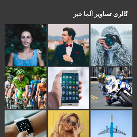
گالری تصاویر آلما خبر