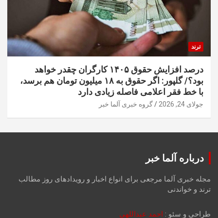
ترند
درصد افزایش حقوق ۱۴۰۵ کارگران چقدر خواهد
بود؟/ گلپور: اگر حقوق به ۱۸ میلیون تومان هم برسد،
با خط فقر اعلامی فاصله زیادی دارد
جولای 24, 2026
گروه خبری آلما خبر
درباره آلما خبر
مجله خبری آلما مرجعی برای انواع اخبار و رویدادهای روز مطالب
ترند و خواندنی
طراحی و سئو :
احمد عبداللهی