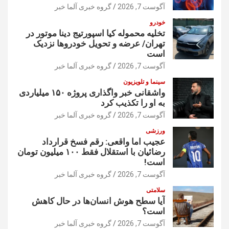
آگوست 7, 2026
گروه خبری آلما خبر
خودرو
تخلیه محموله کیا اسپورتیج دینا موتور در
تهران/ عرضه و تحویل خودروها نزدیک
است
آگوست 7, 2026
گروه خبری آلما خبر
سینما و تلویزیون
واشقانی خبر واگذاری پروژه ۱۵۰ میلیاردی
به او را تکذیب کرد
آگوست 7, 2026
گروه خبری آلما خبر
ورزشی
عجیب اما واقعی: رقم فسخ قرارداد
رضائیان با استقلال فقط ۱۰۰ میلیون تومان
است!
آگوست 7, 2026
گروه خبری آلما خبر
سلامتی
آیا سطح هوش انسان‌ها در حال کاهش
است؟
آگوست 7, 2026
گروه خبری آلما خبر