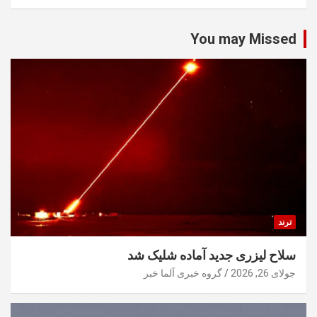
You may Missed
ترند
سلاح لیزری جدید آماده شلیک شد
جولای 26, 2026
گروه خبری آلما خبر