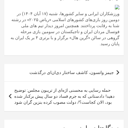
ورزشکاران ایرانی و سایر کشورها، شنبه (۱۷ آبان ۱۴۰۴) در
دومین روز بازی‌های کشورهای اسلامی «ریاض ۲۰۲۵» در رشته
شنا به رقابت پرداختند. همچنین امروز دیدار تیم های ملی
فوتسال مردان ایران و تاجیکستان در سومین بازی مرحله
گروهی در سالن «گرین هال» برگزار و با برتری ۴ بر یک ایران به
پایان رسید.
راهبری
جیمز واتسون، کاشف ساختار دی‌ان‌ای درگذشت
نوشته
حمله رسایی به محسنی اژه‌ای از تریبون مجلس: توضیح
دهید! دادستانی که به جرم فساد دو سال پیش برکنار شده
بود، الان کجاست؟/ دولت مصوب کرده بنزین گران شود