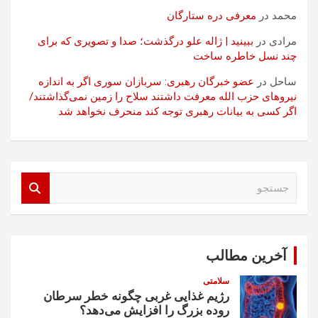
محمد
در
معرفی دره ستارگان
مرادی
در
ببینید | ژاله علو درگذشت؛ صدا و تصویری که برای
چند نسل خاطره ساخت
ساحل
در
عضو خبرگان رهبری: سربازان سوری اگر به اندازه
نیروهای حزب الله معرفت داشتند سلاح را زمین نمی‌گذاشتند/
اگر کسی به بیانات رهبری توجه کند منحرف نخواهد شد
ج
س
ت
ج
و
آخرین مطالب
سلامتی
رژیم غذایی غربی چگونه خطر سرطان
روده بزرگ را افزایش می‌دهد؟