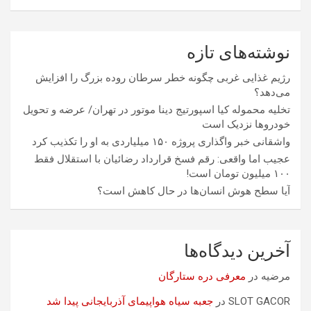
نوشته‌های تازه
رژیم غذایی غربی چگونه خطر سرطان روده بزرگ را افزایش
می‌دهد؟
تخلیه محموله کیا اسپورتیج دینا موتور در تهران/ عرضه و تحویل
خودروها نزدیک است
واشقانی خبر واگذاری پروژه ۱۵۰ میلیاردی به او را تکذیب کرد
عجیب اما واقعی: رقم فسخ قرارداد رضائیان با استقلال فقط
۱۰۰ میلیون تومان است!
آیا سطح هوش انسان‌ها در حال کاهش است؟
آخرین دیدگاه‌ها
مرضیه
در
معرفی دره ستارگان
SLOT GACOR
در
جعبه سیاه هواپیمای آذربایجانی پیدا شد