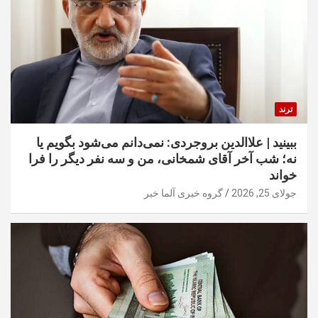
ترند
ببینید | علاالدین بروجردی: نمی‌دانم می‌شود بگویم یا
نه؛ شب آخر آقای شمخانی، من و سه نفر دیگر را فرا
خواند
جولای 25, 2026
گروه خبری آلما خبر