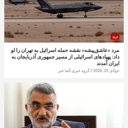
ترند
مرد «عاشق‌پیشه» نقشه حمله اسرائیل به تهران را لو
داد: پهپادهای اسرائیلی از مسیر جمهوری آذربایجان به
ایران آمدند
جولای 25, 2026
گروه خبری آلما خبر