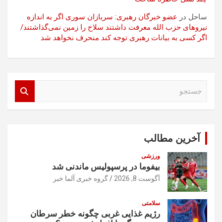
ساحل
در
عضو خبرگان رهبری: سربازان سوری اگر به اندازه
نیروهای حزب الله معرفت داشتند سلاح را زمین نمی‌گذاشتند/
اگر کسی به بیانات رهبری توجه کند منحرف نخواهد شد
ج
س
ت
ج
و
آخرین مطالب
ورزشی
بیفوما در پرسپولیس ماندنی شد
آگوست 8, 2026
گروه خبری آلما خبر
سلامتی
رژیم غذایی غربی چگونه خطر سرطان