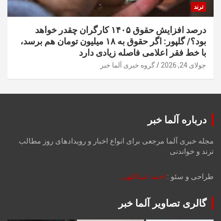
ترند
درصد افزایش حقوق ۱۴۰۵ کارگران چقدر خواهد
بود؟/ گلپور: اگر حقوق به ۱۸ میلیون تومان هم برسد،
با خط فقر اعلامی فاصله زیادی دارد
جولای 24, 2026
گروه خبری آلما خبر
درباره آلما خبر
مجله خبری آلما مرجعی برای انواع اخبار و رویدادهای روز مطالب
ترند و خواندنی
طراحی و سئو :
احمد عبداللهی
گالری تصاویر آلما خبر