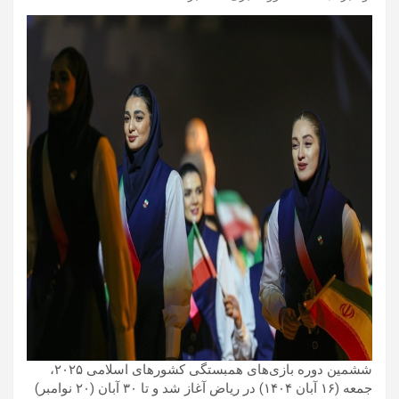
ششمین دوره بازی‌های همبستگی کشورهای اسلامی ۲۰۲۵،
جمعه (۱۶ آبان ۱۴۰۴) در ریاض آغاز شد و تا ۳۰ آبان (۲۰ نوامبر)