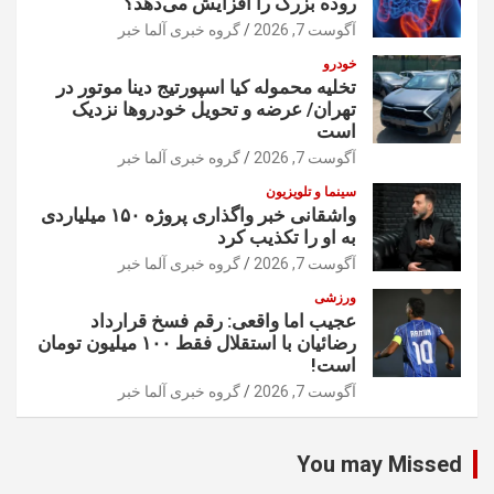
روده بزرگ را افزایش می‌دهد؟
آگوست 7, 2026
گروه خبری آلما خبر
خودرو
تخلیه محموله کیا اسپورتیج دینا موتور در
تهران/ عرضه و تحویل خودروها نزدیک
است
آگوست 7, 2026
گروه خبری آلما خبر
سینما و تلویزیون
واشقانی خبر واگذاری پروژه ۱۵۰ میلیاردی
به او را تکذیب کرد
آگوست 7, 2026
گروه خبری آلما خبر
ورزشی
عجیب اما واقعی: رقم فسخ قرارداد
رضائیان با استقلال فقط ۱۰۰ میلیون تومان
است!
آگوست 7, 2026
گروه خبری آلما خبر
You may Missed