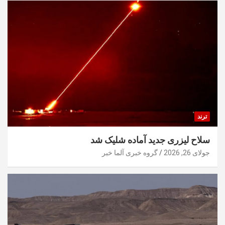
ترند
سلاح لیزری جدید آماده شلیک شد
جولای 26, 2026
گروه خبری آلما خبر