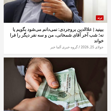
ترند
ببینید | علاالدین بروجردی: نمی‌دانم می‌شود بگویم یا
نه؛ شب آخر آقای شمخانی، من و سه نفر دیگر را فرا
خواند
جولای 25, 2026
گروه خبری آلما خبر