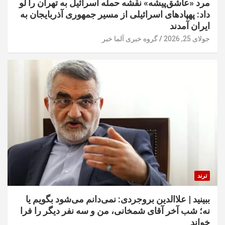
مرد «عاشق‌پیشه» نقشه حمله اسرائیل به تهران را لو
داد: پهپادهای اسرائیلی از مسیر جمهوری آذربایجان به
ایران آمدند
جولای 25, 2026
گروه خبری آلما خبر
ترند
ببینید | علاالدین بروجردی: نمی‌دانم می‌شود بگویم یا
نه؛ شب آخر آقای شمخانی، من و سه نفر دیگر را فرا
خواند