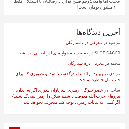
عجیب اما واقعی: رقم فسخ قرارداد رضائیان با استقلال فقط
۱۰۰ میلیون تومان است!
آخرین دیدگاه‌ها
مرضیه
در
معرفی دره ستارگان
SLOT GACOR
در
جعبه سیاه هواپیمای آذربایجانی پیدا شد
محمد
در
معرفی دره ستارگان
مرادی
در
ببینید | ژاله علو درگذشت؛ صدا و تصویری که برای
چند نسل خاطره ساخت
ساحل
در
عضو خبرگان رهبری: سربازان سوری اگر به اندازه
نیروهای حزب الله معرفت داشتند سلاح را زمین نمی‌گذاشتند/
اگر کسی به بیانات رهبری توجه کند منحرف نخواهد شد