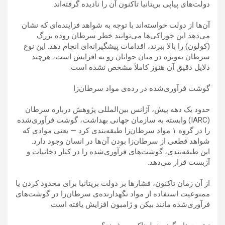
دولت‌های پیاپی بریتانیا تاکنون آن را نادیده گرفته‌اند.
آن‌ها از دولت خواسته‌اند با توجه به شواهد فزاینده‌ای که نشان
می‌دهد این خوراکی‌ها می‌توانند خطر سرطان روده بزرگ
(کولون) را بالا ببرند، اقدامات پیشگیرانه‌ای انجام دهد. این نوع
سرطان به‌ویژه در میان جوانان رو به افزایش است، هرچند
دلایل دقیق آن هنوز کاملاً مشخص نشده است.
گوشت فرآوری‌شده در رده‌ی مواد سرطان‌زا
حدود یک دهه پیش، آژانس بین‌المللی پژوهش درباره سرطان
(IARC) وابسته به سازمان جهانی بهداشت، گوشت فرآوری‌شده
را در گروه ۱ مواد سرطان‌زا طبقه‌بندی کرد — یعنی موادی که
شواهد قطعی از سرطان‌زا بودن آن‌ها در انسان وجود دارد.
این طبقه‌بندی، گوشت‌های فرآوری‌شده را در کنار دخانیات و
آزبست قرار می‌دهد.
از آن زمان تاکنون، فشارها بر دولت بریتانیا برای محدود کردن یا
ممنوعیت استفاده از مواد نگهدارنده‌ی سرطان‌زا در گوشت‌های
فرآوری‌شده مانند بیکن و ژامبون افزایش یافته است.