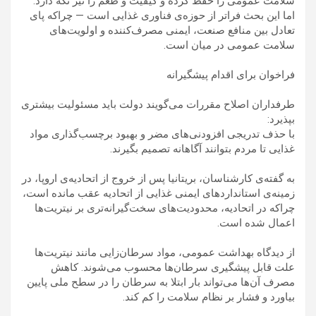
سلامت عمومی را حفظ کرده و کیفیت و طعم را نیز نگه دارد.
اما این بحث فراتر از حوزه‌ی فناوری غذایی است — چراکه پای
تعادل بین منافع صنعت، ایمنی مصرف‌کننده و اولویت‌های
سلامت عمومی در میان است.
فراخوان برای اقدام پیشگیرانه
طرفداران اصلاح مقررات می‌گویند دولت باید مسئولیت بیشتری
بپذیرد:
با حذف تدریجی افزودنی‌های مضر و بهبود برچسب‌گذاری مواد
غذایی تا مردم بتوانند آگاهانه تصمیم بگیرند.
به گفته‌ی کارشناسان، بریتانیا پس از خروج از اتحادیه‌ی اروپا، در
زمینه‌ی استانداردهای ایمنی غذایی از اتحادیه عقب مانده است،
چراکه در اتحادیه، محدودیت‌های سخت‌گیرانه‌تری بر نیتریت‌ها
اعمال شده است.
از دیدگاه بهداشت عمومی، مواد سرطان‌زایی مانند نیتریت‌ها
علت قابل پیشگیری سرطان‌ها محسوب می‌شوند. کاهش
مصرف آن‌ها می‌تواند بار ابتلا به سرطان را در سطح ملی پایین
بیاورد و فشار بر نظام سلامت را کم کند.