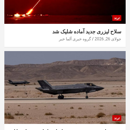
ترند
سلاح لیزری جدید آماده شلیک شد
جولای 26, 2026
گروه خبری آلما خبر
ترند