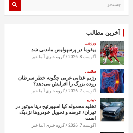
ج
س
ت
ج
و
آخرین مطالب
ورزشی
بیفوما در پرسپولیس ماندنی شد
آگوست 8, 2026
گروه خبری آلما خبر
سلامتی
رژیم غذایی غربی چگونه خطر سرطان
روده بزرگ را افزایش می‌دهد؟
آگوست 7, 2026
گروه خبری آلما خبر
خودرو
تخلیه محموله کیا اسپورتیج دینا موتور در
تهران/ عرضه و تحویل خودروها نزدیک
است
آگوست 7, 2026
گروه خبری آلما خبر