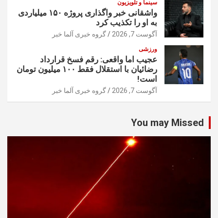
سینما و تلویزیون
واشقانی خبر واگذاری پروژه ۱۵۰ میلیاردی
به او را تکذیب کرد
آگوست 7, 2026
گروه خبری آلما خبر
ورزشی
عجیب اما واقعی: رقم فسخ قرارداد
رضائیان با استقلال فقط ۱۰۰ میلیون تومان
است!
آگوست 7, 2026
گروه خبری آلما خبر
You may Missed