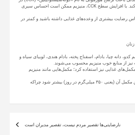
روده‌ کوچک می‌شود که به کاهش گرسنگی و مصرف غذا کمک می‌کند. با افزایش سطح CCK، منیزیم ممکن است احساس سیری
س رضایت بیشتری از وعده‌های غذایی داشته باشید و کمتر در
 کدو، دانه چیا، بادام، اسفناج پخته، بادام هندی، لوبیای سیاه و
ت نیز از منابع خوب منیزیم محسوب می‌شوند.
کمل‌های غذایی نیز استفاده کرد؛ مکمل‌هایی مانند منیزیم
دانشمندان تاکید می‌کنند که مصرف منیزیم نباید از دوز مجاز و ایمن مکمل آن (یعنی ۳۵۰ میلی‌گرم در روز) بیشتر شود چراکه
نارضایتی‌ها تقصیر مردم نیست، تقصیر مدیران است