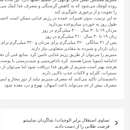
را تقویت و از پرخوری جلوگیری کند.
به این ترتیب، بدون تغییرات عمده در رژیم غذایی ممکن است احسا
طول روز به خوردن میان‌وعده بپردازید.
مردان ۱۹ تا ۳۰ سال: ۴۰۰ میلی‌گرم در روز
زنان ۱۹ تا ۳۰ سال: ۳۱۰ میلی‌گرم در روز
پس از ۳۱ سالگی: ۴۲۰ میلی‌گرم برای مردان و ۳۲۰ میلی‌گرم برای زنان
زنان باردار و شیرده به مقادیر متفاوتی نیاز دارند.
منیزیم را می‌توان از طریق رژیم غذایی تامین کرد. منابع غنی آن تخم
ادامامه (سویا سبز) هستند. کره بادام‌زمینی و سیب‌زمینی با پوس
هرچند بهتر است منیزیم از طریق غذا دریافت شود اما می‌توان از م
سیترات، کلراید و لاکتات جذب بالایی دارند.
مصرف بیش از حد می‌تواند باعث اسهال، تهوع و درد معده شود.
راهبری
تساوی استقلال برابر الوحدات/ شاگردان ساپینتو
نوشته
فرصت طلایی را از دست دادند