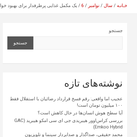
خـانـه
سال
نوامبر
6
یک مکمل غذایی پرطرفدار برای بهبود خوا
جستجو
جستجو
نوشته‌های تازه
عجیب اما واقعی: رقم فسخ قرارداد رضائیان با استقلال فقط
۱۰۰ میلیون تومان است!
آیا سطح هوش انسان‌ها در حال کاهش است؟
بررسی کراس‌اوور هیبریدی جی ای سی امکو هیبرید (GAC
Emkoo Hybrid)
محمد حقیقی، صداگذار و صدابردار سینما و تلویزیون