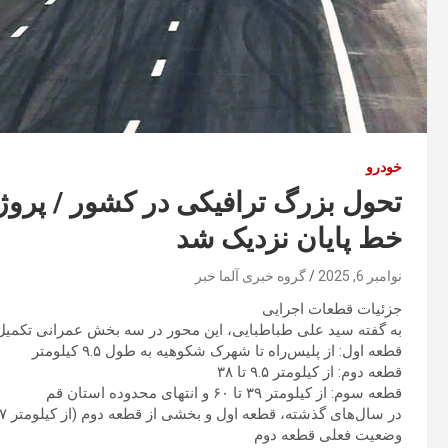
خودرو
تحول بزرگ ترافیکی در کشور / پروژ
خط پایان نزدیک شد
نوامبر 6, 2025
گروه خبری آلما خبر
جزئیات قطعات اجرایی
به گفته سید علی طباطبایی، این محور در سه بخش عمرانی تکمیل
قطعه اول: از پلیس‌راه تا شهرک شکوهیه به طول ۹.۵ کیلومتر
قطعه دوم: از کیلومتر ۹.۵ تا ۳۸
قطعه سوم: از کیلومتر ۳۹ تا ۶۰ و انتهای محدوده استان قم
در سال‌های گذشته، قطعه اول و بخشی از قطعه دوم (از کیلومتر ۲۷ تا ۳۸) تکمیل و به بهره‌برداری رسیده است.
وضعیت فعلی قطعه دوم