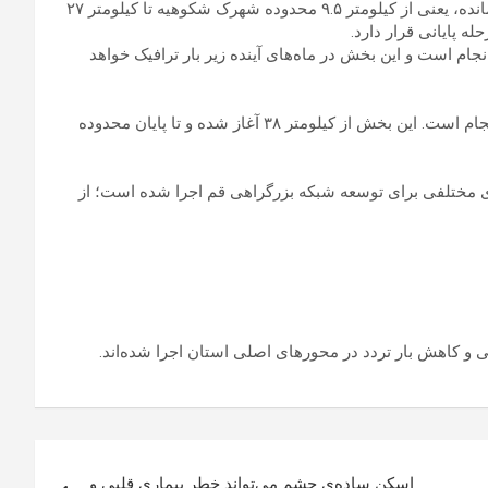
طباطبایی توضیح داد که عملیات اجرایی قطعه دوم در بخش باقی‌مانده، یعنی از کیلومتر ۹.۵ محدوده شهرک شکوهیه تا کیلومتر ۲۷
ه پایانی قرار دارد.
ت آسفالت‌ریزی در حال انجام است و این بخش در ماه‌های آینده زیر بار ترافیک خواهد
مطالعات فنی و نقشه‌برداری قطعه سوم این بزرگراه نیز در حال انجام است. این بخش از کیلومتر ۳۸ آغاز شده و تا پایان محدوده
ی مختلفی برای توسعه شبکه بزرگراهی قم اجرا شده است؛ از
ی و کاهش بار تردد در محورهای اصلی استان اجرا شده‌اند.
اسکن ساده‌ی چشم می‌تواند خطر بیماری قلبی و