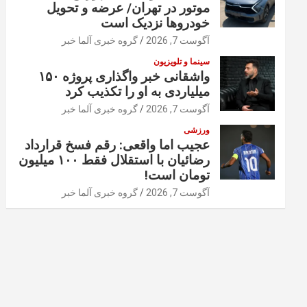
موتور در تهران/ عرضه و تحویل
خودروها نزدیک است
آگوست 7, 2026
گروه خبری آلما خبر
سینما و تلویزیون
واشقانی خبر واگذاری پروژه ۱۵۰
میلیاردی به او را تکذیب کرد
آگوست 7, 2026
گروه خبری آلما خبر
ورزشی
عجیب اما واقعی: رقم فسخ قرارداد
رضائیان با استقلال فقط ۱۰۰ میلیون
تومان است!
آگوست 7, 2026
گروه خبری آلما خبر