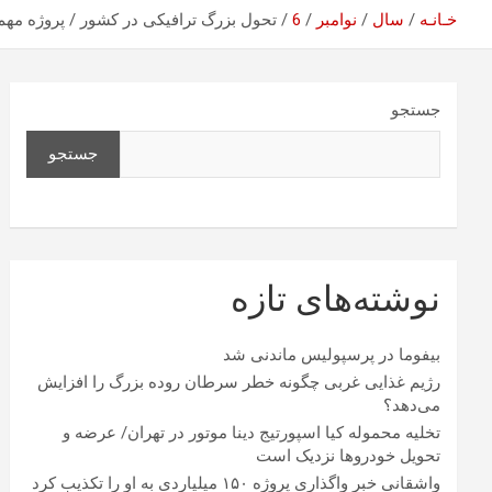
خـانـه
سال
نوامبر
6
تحول بزرگ ترافیکی در کشور / پروژه مهم
جستجو
جستجو
نوشته‌های تازه
بیفوما در پرسپولیس ماندنی شد
رژیم غذایی غربی چگونه خطر سرطان روده بزرگ را افزایش
می‌دهد؟
تخلیه محموله کیا اسپورتیج دینا موتور در تهران/ عرضه و
تحویل خودروها نزدیک است
واشقانی خبر واگذاری پروژه ۱۵۰ میلیاردی به او را تکذیب کرد