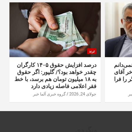
ترند
نمی‌دانم
درصد افزایش حقوق ۱۴۰۵ کارگران
خر آقای
چقدر خواهد بود؟/ گلپور: اگر حقوق
 را فرا
به ۱۸ میلیون تومان هم برسد، با خط
فقر اعلامی فاصله زیادی دارد
بر
جولای 24, 2026
گروه خبری آلما خبر
وبگردی