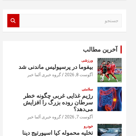
ج
س
ت
ج
و
آخرین مطالب
ورزشی
بیفوما در پرسپولیس ماندنی شد
آگوست 8, 2026
گروه خبری آلما خبر
سلامتی
رژیم غذایی غربی چگونه خطر
سرطان روده بزرگ را افزایش
می‌دهد؟
آگوست 7, 2026
گروه خبری آلما خبر
خودرو
تخلیه محموله کیا اسپورتیج دینا