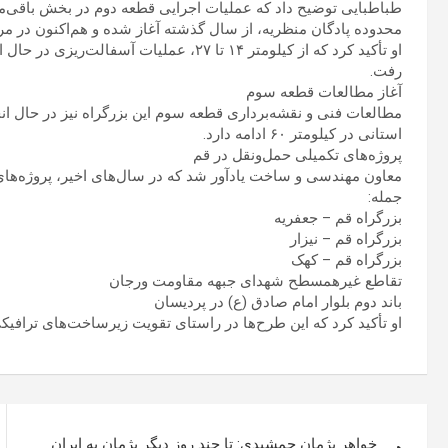
محدوده پادگان منظریه، از سال گذشته آغاز شده و هم‌اکنون در مرحل
او تأکید کرد که از کیلومتر ۱۴ تا ۲۷، عملیا
رفت.
آغاز مطالعات قطعه سوم
استانی در کیلومتر ۶۰ ادامه دارد.
پروژه‌های تکمیلی حمل‌ونقل در قم
معاون مهندسی و ساخت یادآور شد که در سال‌های اخیر، پروژه‌ها
جمله:
بزرگراه قم – جعفریه
بزرگراه قم – نیزار
بزرگراه قم – کهک
تقاطع غیرهمسطح شهدای جبهه مقاومت ورجان
باند دوم بلوار امام صادق (ع) در پردیسان
او تأکید کرد که این طرح‌ها در راستای تقویت زیرساخت‌های ترافیک
راهبری
خواهر پژمان جمشیدی: تا چند روز دیگر پژمان به ایران