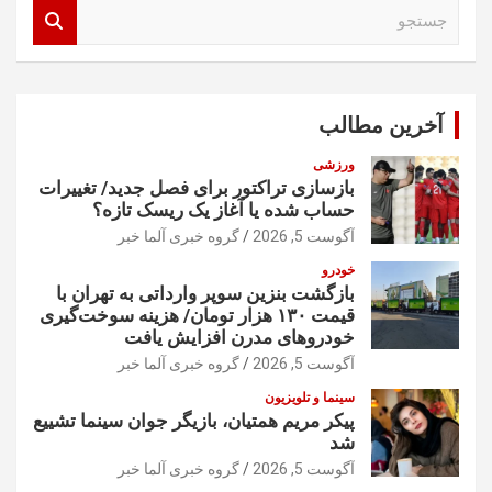
ج
س
ت
ج
و
آخرین مطالب
ورزشی
بازسازی تراکتور برای فصل جدید/ تغییرات
حساب شده یا آغاز یک ریسک تازه؟
آگوست 5, 2026
گروه خبری آلما خبر
خودرو
بازگشت بنزین سوپر وارداتی به تهران با
قیمت ۱۳۰ هزار تومان/ هزینه سوخت‌گیری
خودرو‌های مدرن افزایش یافت
آگوست 5, 2026
گروه خبری آلما خبر
سینما و تلویزیون
پیکر مریم همتیان، بازیگر جوان سینما تشییع
شد
آگوست 5, 2026
گروه خبری آلما خبر