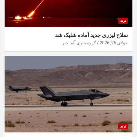
ترند
سلاح لیزری جدید آماده شلیک شد
جولای 26, 2026
گروه خبری آلما خبر
ترند