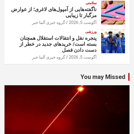
سلامتی
ناگفته‌هایی از آمپول‌های لاغری؛ از عوارض
مرگبار تا زیبایی
آگوست 5, 2026
گروه خبری آلما خبر
ورزشی
پنجره نقل و انتقالات استقلال همچنان
بسته است/ خریدهای جدید در خطر از
دست دادن فصل
آگوست 5, 2026
گروه خبری آلما خبر
You may Missed