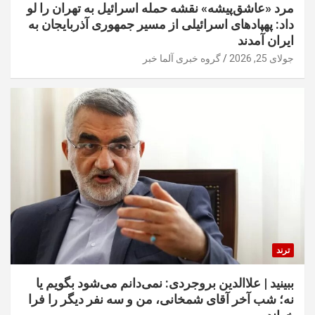
مرد «عاشق‌پیشه» نقشه حمله اسرائیل به تهران را لو
داد: پهپادهای اسرائیلی از مسیر جمهوری آذربایجان به
ایران آمدند
جولای 25, 2026
گروه خبری آلما خبر
ترند
ببینید | علاالدین بروجردی: نمی‌دانم می‌شود بگویم یا
نه؛ شب آخر آقای شمخانی، من و سه نفر دیگر را فرا