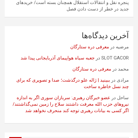
پنجره نقل و انتقالات استقلال همچنان بسته است/ خریدهای
جدید در خطر از دست دادن فصل
آخرین دیدگاه‌ها
مرضیه
در
معرفی دره ستارگان
SLOT GACOR
در
جعبه سیاه هواپیمای آذربایجانی پیدا شد
محمد
در
معرفی دره ستارگان
مرادی
در
ببینید | ژاله علو درگذشت؛ صدا و تصویری که برای
چند نسل خاطره ساخت
ساحل
در
عضو خبرگان رهبری: سربازان سوری اگر به اندازه
نیروهای حزب الله معرفت داشتند سلاح را زمین نمی‌گذاشتند/
اگر کسی به بیانات رهبری توجه کند منحرف نخواهد شد