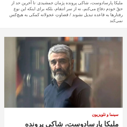
ملیکا پارسادوست، شاکی پرونده پژمان جمشیدی: تا آخرین حد از
حقّ خودم دفاع می‌کنم، نه از سر انتقام، بلکه برای اینکه این نوع
رفتار‌ها به قاعده تبدیل نشوند / قضاوتِ عجولانه کمکی به هیچ‌کس
نمی‌کند
سینما و تلویزیون
ملیکا پارسادوست، شاکی پرونده