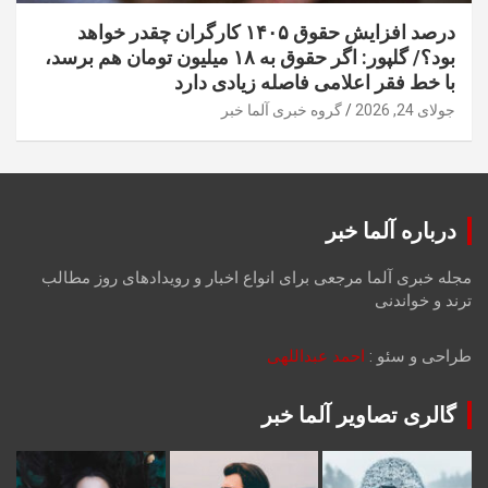
درصد افزایش حقوق ۱۴۰۵ کارگران چقدر خواهد
بود؟/ گلپور: اگر حقوق به ۱۸ میلیون تومان هم برسد،
با خط فقر اعلامی فاصله زیادی دارد
جولای 24, 2026
گروه خبری آلما خبر
درباره آلما خبر
مجله خبری آلما مرجعی برای انواع اخبار و رویدادهای روز مطالب
ترند و خواندنی
طراحی و سئو :
احمد عبداللهی
گالری تصاویر آلما خبر