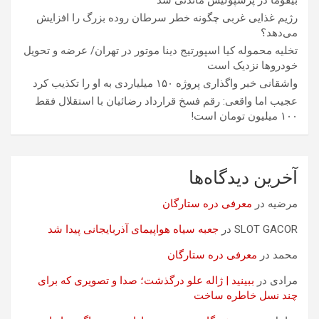
رژیم غذایی غربی چگونه خطر سرطان روده بزرگ را افزایش
می‌دهد؟
تخلیه محموله کیا اسپورتیج دینا موتور در تهران/ عرضه و تحویل
خودروها نزدیک است
واشقانی خبر واگذاری پروژه ۱۵۰ میلیاردی به او را تکذیب کرد
عجیب اما واقعی: رقم فسخ قرارداد رضائیان با استقلال فقط
۱۰۰ میلیون تومان است!
آخرین دیدگاه‌ها
مرضیه
در
معرفی دره ستارگان
SLOT GACOR
در
جعبه سیاه هواپیمای آذربایجانی پیدا شد
محمد
در
معرفی دره ستارگان
مرادی
در
ببینید | ژاله علو درگذشت؛ صدا و تصویری که برای
چند نسل خاطره ساخت