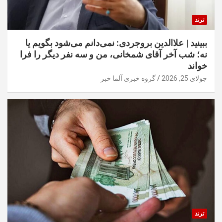
ترند
ببینید | علاالدین بروجردی: نمی‌دانم می‌شود بگویم یا
نه؛ شب آخر آقای شمخانی، من و سه نفر دیگر را فرا
خواند
جولای 25, 2026
گروه خبری آلما خبر
ترند