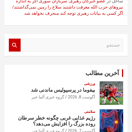
ساحل
در
عضو خبرگان رهبری: سربازان سوری اگر به اندازه
نیروهای حزب الله معرفت داشتند سلاح را زمین نمی‌گذاشتند/
اگر کسی به بیانات رهبری توجه کند منحرف نخواهد شد
ج
س
ت
ج
و
آخرین مطالب
ورزشی
بیفوما در پرسپولیس ماندنی شد
آگوست 8, 2026
گروه خبری آلما خبر
سلامتی
رژیم غذایی غربی چگونه خطر سرطان
روده بزرگ را افزایش می‌دهد؟
آگوست 7, 2026
گروه خبری آلما خبر