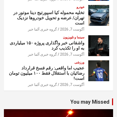
خودرو
تخلیه محموله کیا اسپورتیج دینا موتور در
تهران/ عرضه و تحویل خودروها نزدیک
است
آگوست 7, 2026
گروه خبری آلما خبر
سینما و تلویزیون
واشقانی خبر واگذاری پروژه ۱۵۰ میلیاردی
به او را تکذیب کرد
آگوست 7, 2026
گروه خبری آلما خبر
ورزشی
عجیب اما واقعی: رقم فسخ قرارداد
رضائیان با استقلال فقط ۱۰۰ میلیون تومان
است!
آگوست 7, 2026
گروه خبری آلما خبر
You may Missed