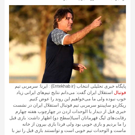
پایگاه خبری تحلیلی انتخاب (Entekhab.ir) : ایرنا: سرمربی تیم
فوتبال
استقلال ایران گفت: می‌دانم نتایج تیم‌های ایرانی زیاد
خوب نبوده ولی ما می‌خواهیم این روند را عوض کنیم.
ریکاردو ساپینتو سرمربی تیم فوتبال استقلال ایران در نشست
خبری قبل از دیدار با الوحدات اردن در چهارچوب هفته چهارم
رقابت‌های لیگ قهرمانان آسیا(سطح دو) اظهار داشت: بازی قبل
را ما بردیم و بازی خوبی بود ولی فردا بازی بیرون از خانه
ماست و الوحدات تیم خوبی است و توانستند بازی قبل را نیز با