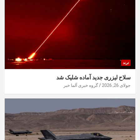
ترند
سلاح لیزری جدید آماده شلیک شد
جولای 26, 2026
گروه خبری آلما خبر