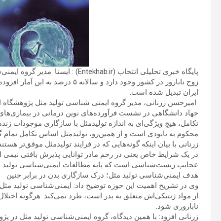
پایگاه خبری تحلیلی انتخاب (tekhab.ir
زوج نابارور در کشور وجود دارد و سا
ایران تبدیل شده است.
امیرحسن زرنانی، مدیر گروه ایمنی شناسی تولید مثل پژوهشگاه اب
تکامل، هیچ ویژگی‌ای به اندازه تولیدمثل با سازگاری موجودات زنده پ
محکوم به نابودی است و از همین‌رو، تولیدمثل اساس تکامل تمام گو
زرنانی با بیان اینکه گونه‌هایی که در فرایند تولیدمثل موفق‌تر هستن
در یک شرایط خاص یعنی در رحم مادر توانایی پذیرش بافتی نیمی از 
عجایب زیست‌شناسی است که پایه‌ مطالعات ایمنی‌شناسی تولید م
هدف ایمنی‌شناسی تولید مثل؛ درک سازگاری بدن در برابر جنین
وی در تشریح اهمیت این حوزه توضیح داد: ایمنی‌شناسی تولید مثل 
از مواد ژنتیکی‌اش متعلق به پدر است، طرد نمی‌کند. هرگونه اختلا
ناباروری شود.
زرنانی افزود: با همین دیدگاه، گروه ایمنی‌شناسی تولید مثل در پژ