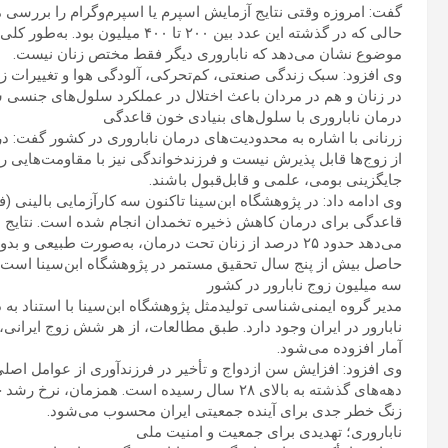
حالی که در گذشته این عدد بین ۲۰۰ ت
موضوع نشان می‌دهد که ناباروری دیگر فقط مختص زنان نیست.
وی افزود: سبک زندگی صنعتی، کم‌تحرکی، آلودگی هوا و تغییرات ز
در زنان و هم در مردان باعث اختلال در عملکرد سلول‌های جنسی شد
درمان ناباروری با سلول‌های بنیادی خون قاعدگی
زرنانی با اشاره به محدودیت‌های درمان ناباروری در کشور گفت: د
از زوج‌ها قابل پذیرش نیست و فرزندخواندگی نیز با مقاومت‌هایی ر
جایگزینی بومی، علمی و قابل‌قبول باشند.
قاعدگی برای درمان کاهش ذخیره تخمدان انجام شده است. نتایج ای
می‌دهد حدود ۲۵ درصد از زنان تحت درمان، به‌صورت طبیعی 
حاصل بیش از پنج سال تحقیق مستمر در پژوهشگاه ابن‌سینا است.
سه میلیون زوج نابارور در کشور
مدیر گروه ایمنی‌شناسی تولیدمثل پژوهشگاه ابن‌سینا با استناد به
نابارور در ایران وجود دارد. طبق مطالعات، از هر شش زوج ایرانی، 
آمار افزوده می‌شود.
زنگ خطر جدی برای آینده جمعیتی ایران محسوب می‌شود.
ناباروری؛ تهدیدی برای جمعیت و امنیت ملی