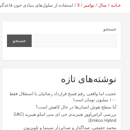
خـانـه
سال
نوامبر
3
استفاده از سلول‌های بنیادی خون قاعدگی 
جستجو
جستجو
نوشته‌های تازه
عجیب اما واقعی: رقم فسخ قرارداد رضائیان با استقلال فقط
۱۰۰ میلیون تومان است!
آیا سطح هوش انسان‌ها در حال کاهش است؟
بررسی کراس‌اوور هیبریدی جی ای سی امکو هیبرید (GAC
Emkoo Hybrid)
محمد حقیقی، صداگذار و صدابردار سینما و تلویزیون