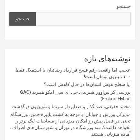
جستجو
جستجو
نوشته‌های تازه
عجیب اما واقعی: رقم فسخ قرارداد رضائیان با استقلال فقط
۱۰۰ میلیون تومان است!
آیا سطح هوش انسان‌ها در حال کاهش است؟
بررسی کراس‌اوور هیبریدی جی ای سی امکو هیبرید (GAC
Emkoo Hybrid)
محمد حقیقی، صداگذار و صدابردار سینما و تلویزیون درگذشت
مدیرکل ورزش و جوانان: با توجه به کشت پاییزه چمن، ورزشگاه
تختی در فصل پیش رو امکان میزبانی از مسابقات لیگ برتر را
نخواهد داشت/ سه ورزشگاه در تهران و شهرستان‌های اطراف،
آماده میزبانی هستند