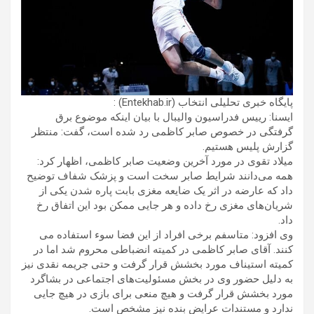
پایگاه خبری تحلیلی انتخاب (Entekhab.ir) :
ایسنا: رییس فدراسیون والیبال با بیان اینکه موضوع برق
گرفتگی در خصوص صابر کاظمی رد شده است، گفت: منتظر
گزارش پلیس هستیم.
میلاد تقوی در مورد آخرین وضعیت صابر کاظمی، اظهار کرد:
همه می‌دانند شرایط صابر سخت است و پزشک شفاف توضیح
داد که عارضه در اثر یک ضایعه مغزی بابت پاره شدن یکی از
شریان‌های مغزی رخ داده و هر جایی ممکن بود این اتفاق رخ
داد.
وی افزود: متاسفم برخی افراد از این فضا سوء استفاده می
کنند. آقای صابر کاظمی در کمیته انضباطی محروم شد اما در
کمیته استیناف مورد بخشش قرار گرفت و حتی جریمه نقدی نیز
به دلیل حضور وی در بخش مسئولیت‌های اجتماعی در بشاگرد
مورد بخشش قرار گرفت و هیچ منعی برای بازی در هیچ جایی
ندارد و مستندات عرایض بنده نیز مشخص است.