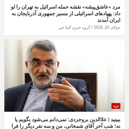
مرد «عاشق‌پیشه» نقشه حمله اسرائیل به تهران را لو
داد: پهپادهای اسرائیلی از مسیر جمهوری آذربایجان به
ایران آمدند
جولای 25, 2026
گروه خبری آلما خبر
ترند
ببینید | علاالدین بروجردی: نمی‌دانم می‌شود بگویم یا
نه؛ شب آخر آقای شمخانی، من و سه نفر دیگر را فرا