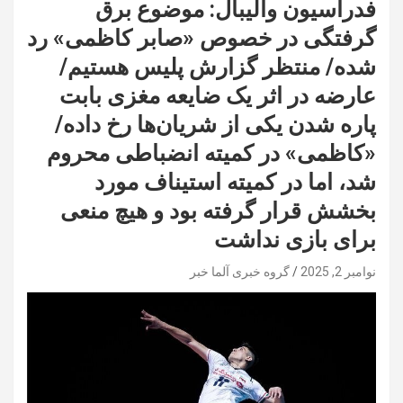
فدراسیون والیبال: موضوع برق
گرفتگی در خصوص «صابر کاظمی» رد
شده/ منتظر گزارش پلیس هستیم/
عارضه در اثر یک ضایعه مغزی بابت
پاره شدن یکی از شریان‌ها رخ داده/
«کاظمی» در کمیته انضباطی محروم
شد، اما در کمیته استیناف مورد
بخشش قرار گرفته بود و هیچ منعی
برای بازی نداشت
نوامبر 2, 2025
گروه خبری آلما خبر