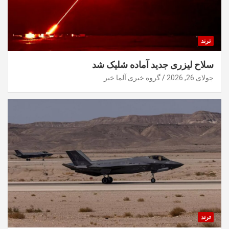
ترند
سلاح لیزری جدید آماده شلیک شد
جولای 26, 2026
گروه خبری آلما خبر
ترند