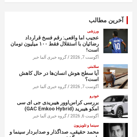
ت
ج
و
آخرین مطالب
ورزشی
عجیب اما واقعی: رقم فسخ قرارداد
رضائیان با استقلال فقط ۱۰۰ میلیون تومان
است!
آگوست 7, 2026
گروه خبری آلما خبر
سلامتی
آیا سطح هوش انسان‌ها در حال کاهش
است؟
آگوست 7, 2026
گروه خبری آلما خبر
خودرو
بررسی کراس‌اوور هیبریدی جی ای سی
امکو هیبرید (GAC Emkoo Hybrid)
آگوست 6, 2026
گروه خبری آلما خبر
سینما و تلویزیون
محمد حقیقی، صداگذار و صدابردار سینما و