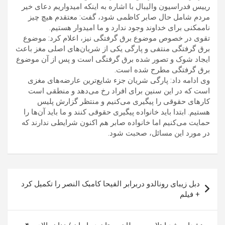
رییس فدراسیون والیبال با اشاره به اینکه امیدواریم دعای خیر
مردم شامل حال صابر کاظمی شود، گفت: معتقدم هیچ چیز
ناممکنی برای خداوند وجود ندارد و ما امیدوار هستیم.
تقوی در خصوص موضوع برق گرفتگی نیز، اعلام کرد: موضوع
برق گرفتگی منتفی و پارگی یکی از شریان‌های اصلی مغز باعث
ایجاد شوک و تصور شده برق گرفتگی است و پس از آن موضوع
برق گرفتگی مطرح شده است.
وی ادامه داد: پارگی شریان جزء شایع‌ترین عارضه‌های مغزی
است که در این سنین برای افراد رخ می‌دهد و منطقی است
کارهای حقوقی را پیگیری می‌کنیم و منتظر گزارش پلیس
هستیم. ابتدا باید خانواده پیگیری حقوقی کنند و ما باید آن‌ها را
حمایت می‌کنیم اما خانواده صابر هم اکنون شرایطی ندارند که
در مورد این مسائل، صحبت شود.
راهبری
دبل زیبای رونالدو دربرابر الفیحا کامبک النصر را تکمیل کرد
نوشته
+ فیلم