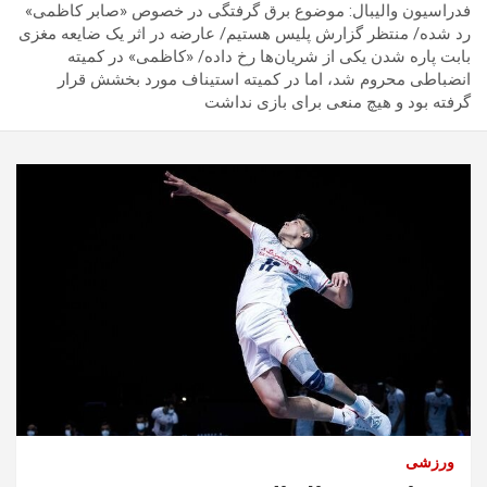
فدراسیون والیبال: موضوع برق گرفتگی در خصوص «صابر کاظمی»
رد شده/ منتظر گزارش پلیس هستیم/ عارضه در اثر یک ضایعه مغزی
بابت پاره شدن یکی از شریان‌ها رخ داده/ «کاظمی» در کمیته
انضباطی محروم شد، اما در کمیته استیناف مورد بخشش قرار
گرفته بود و هیچ منعی برای بازی نداشت
ورزشی