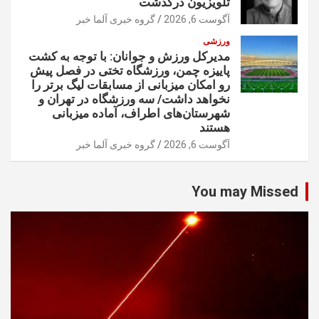
تلویزیون درگذشت
آگوست 6, 2026
گروه خبری آلما خبر
ورزشی
مدیرکل ورزش و جوانان: با توجه به کشت
پاییزه چمن، ورزشگاه تختی در فصل پیش
رو امکان میزبانی از مسابقات لیگ برتر را
نخواهد داشت/ سه ورزشگاه در تهران و
شهرستان‌های اطراف، آماده میزبانی
هستند
آگوست 6, 2026
گروه خبری آلما خبر
You may Missed