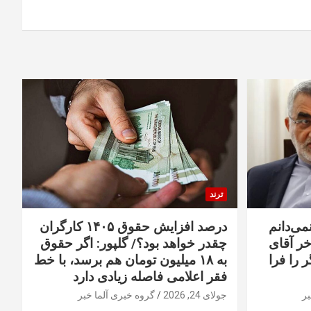
ترند
نمی‌دانم
درصد افزایش حقوق ۱۴۰۵ کارگران
خر آقای
چقدر خواهد بود؟/ گلپور: اگر حقوق
 را فرا
به ۱۸ میلیون تومان هم برسد، با خط
فقر اعلامی فاصله زیادی دارد
بر
جولای 24, 2026
گروه خبری آلما خبر