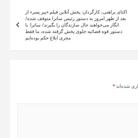
اکتای براهنی، کارگردان: پخش آنلاین فیلم «پیر پسر» از
بعد از ظهر امروز به دستور رئیس ساترا متوقف شده/
انگار می‌خواهند حال سازندگان را بگیرند/ ساترا: با
دستور قوه قضائیه جلوی پخش گرفته شده، ما فقط
مجری ابلاغ حکم بوده‌ایم
ری شده‌اند
*