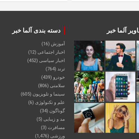
ویر آلما خبر
دسته بندی آلما خبر
آموزش
(16)
اخبار اجتماعی
(12)
اخبار سیاسی
(452)
ترند
(764)
خودرو
(439)
سلامتی
(806)
سینما و تلویزیون
(605)
علم و تکنولوژی
(6)
گوناگون
(34)
مد و زیبایی
(5)
مسافرت
(3)
ورزشی
(1,476)