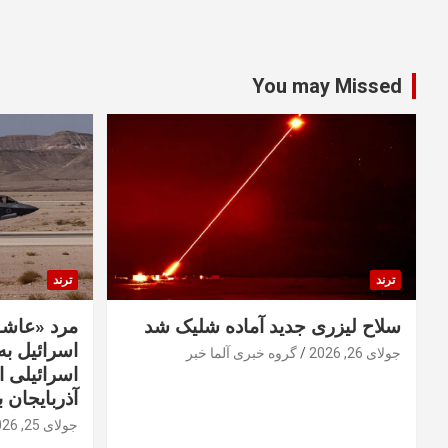
You may Missed
ترند
ترند
سلاح لیزری جدید آماده شلیک شد
مرد «عاشق
اسرائیل به 
جولای 26, 2026
گروه خبری آلما خبر
اسرائیلی 
آذربایجان ب
جولای 25, 2026