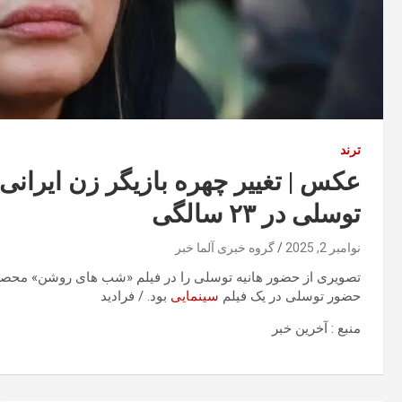
ترند
توسلی در ۲۳ سالگی
نوامبر 2, 2025
گروه خبری آلما خبر
حضور توسلی در یک فیلم
سینمایی
بود. / فرادید
منبع : آخرین خبر