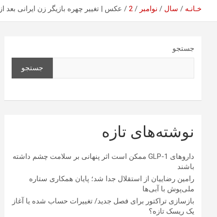
خـانـه
سال
نوامبر
2
عکس | تغییر چهره بازیگر زن ایرانی بعد از گذشت ۲۳ سال؛ هانیه توسل
جستجو
جستجو
نوشته‌های تازه
داروهای GLP-1 ممکن است اثر پنهانی بر سلامت چشم داشته
باشند
رامین رضاییان از استقلال جدا شد؛ پایان همکاری ستاره
ملی‌پوش با آبی‌ها
بازسازی تراکتور برای فصل جدید/ تغییرات حساب شده یا آغاز
یک ریسک تازه؟