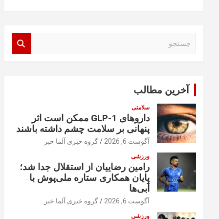
ج
س
ت
ج
و
آخرین مطالب
سلامتی
داروهای GLP-1 ممکن است اثر
پنهانی بر سلامت چشم داشته باشند
آگوست 6, 2026
گروه خبری آلما خبر
ورزشی
رامین رضاییان از استقلال جدا شد؛
پایان همکاری ستاره ملی‌پوش با
آبی‌ها
آگوست 6, 2026
گروه خبری آلما خبر
ورزشی