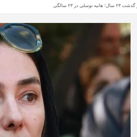
ی در ۲۳ سالگی