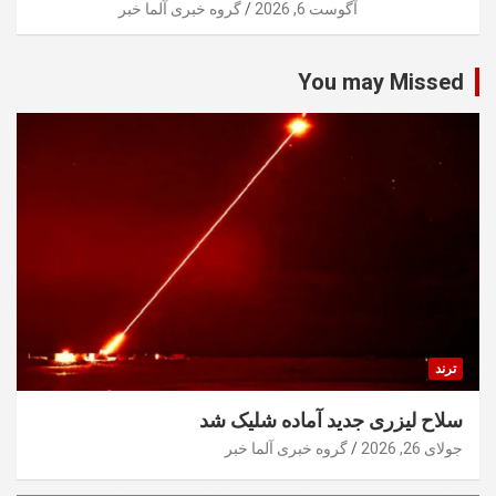
آگوست 6, 2026
گروه خبری آلما خبر
You may Missed
ترند
سلاح لیزری جدید آماده شلیک شد
جولای 26, 2026
گروه خبری آلما خبر