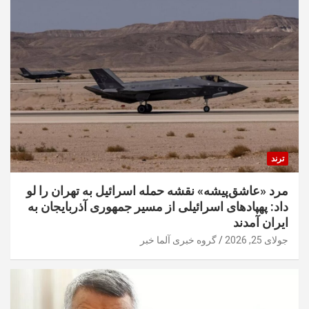
ترند
مرد «عاشق‌پیشه» نقشه حمله اسرائیل به تهران را لو
داد: پهپادهای اسرائیلی از مسیر جمهوری آذربایجان به
ایران آمدند
جولای 25, 2026
گروه خبری آلما خبر