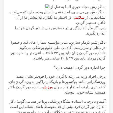
به گزارش مجله خبری آلما به نقل از
به گزارش بی بی سی، اما بخشی از بدن وجود دارد که می‌تواند
نشانه‌هایی از
سلامتی
در اختیار ما بگذارد که بیشتر ما از آن
غافل هستیم: گردن.
پس اگر متر اندازه‌گیری در دسترس دارید، دور گردن خود را
اندازه بگیرید.
دکتر شیو کومار سارین، مدیر مؤسسه بیماری‌های کبد و صفرا
در دهلی و سرپرست آکادمی ملی علوم پزشکی می‌گوید:
«اندازه دور گردن زنان باید بین ۳۳ تا ۳۵ سانتی‌متر و اندازه دور
گردن مردان باید بین ۳۷ تا ۴۰ سانتی‌متر باشد».
چرا اندازه دور گردن اهمیت دارد؟
برخی افراد وزنه می‌زنند تا گردن خود را قوی‌تر نشان دهند.
ورزشکارانی مانند بوکسورها و بازیکنان راگبی به‌ویژه گردن‌های
کلفت‌تری دارند، اما خارج از جهان
ورزش
، اندازه دور گردن بالاتر
همیشه نشانه خوبی نیست.
آمیتاو بانرجی، استاد دانشگاه پزشکی پونا در هند می‌گوید: «اگر
اندازه دور گردن فرد بیش از حد متوسط باشد، نشانه این است
که فرد در زمینه بهداشتی مشکلاتی دارد و بدن او به سمت