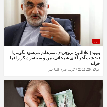
ترند
ببینید | علاالدین بروجردی: نمی‌دانم می‌شود بگویم یا
نه؛ شب آخر آقای شمخانی، من و سه نفر دیگر را فرا
خواند
جولای 25, 2026
گروه خبری آلما خبر