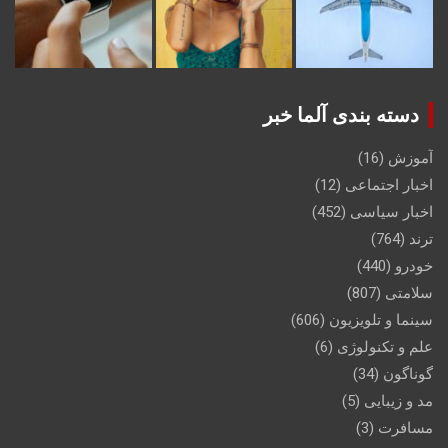
دسته بندی آلما خبر
آموزش
(16)
اخبار اجتماعی
(12)
اخبار سیاسی
(452)
ترند
(764)
خودرو
(440)
سلامتی
(807)
سینما و تلویزیون
(606)
علم و تکنولوژی
(6)
گوناگون
(34)
مد و زیبایی
(5)
مسافرت
(3)