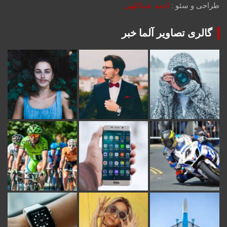
طراحی و سئو :
احمد عبداللهی
گالری تصاویر آلما خبر