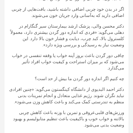
اگر در بدن خود چربی اضافی داشته باشید، بافت‌هایی از چربی
اضافی دارید که به‌آسانی وارد جریان خون می‌شوند.
دکتر محسن والی، پزشک ارشد بیمارستان سیر گنگارام در
دهلی می‌گوید: «فردی که اندازه دور گردن بیشتری دارد، معمولاً
کلسترول بالا، کبد چرب، دیابت و فشار خون بالا دارد. این
وضعیت نیاز به رسیدگی و بررسی ویژه دارد».
چاقی دور گردن باعث بروز آپنه خواب یا وقفه تنفسی در خواب
می‌شود که بر میزان استراحت و کیفیت خواب افراد تأثیر
می‌گذارد.
چه کنیم اگر اندازه دور گردن ما بیش از حد است؟
دکتر احمد البدیوی از دانشگاه کینگستون می‌گوید: «چنین افرادی
نباید نگران شوند. رژیم غذایی متعادل و انجام تمرینات بدنی
منظم به تندرستی کمک می‌کند و باعث کاهش وزن می‌شود».
ورزش‌های قلبی‌عروقی و تمرین با وزنه باعث کاهش چربی
بالاتنه و خواب خوب و باکیفیت باعث تنظیم متابولیسم و بهبود
وضعیت بدنی می‌شود.