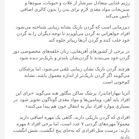
رژیم غذایی متعادل سرشار از غلات و حبوبات، میوه‌ها و
سبزیجات مواد مغذی لازم برای بدن را بدون کالری اضافی
تأمین می‌کند.
دیرزمانی است که گردن باریک نشانه زیبایی شناخته می‌شود.
افراد جواهراتی به گردن می‌آویزند تا توجه دیگران را به گردن
خود جلب کنند و گردن آن‌ها زیباتر جلوه کند.
در برخی از کشورهای آفریقایی، زنان حلقه‌های مخصوصی دور
گردن خود می‌بندند تا گردن‌شان بلندتر و باریک‌تر دیده شود.
هرچند گردن باریک نشان زیبایی تلقی می‌شود، اما پزشکان
می‌گویند اگر گردن باریک‌تر از اندازه معمول باشد، نشانه
کم‌خونی است.
آتریا نیهاراچاندرا، پزشک ساکن بنگلور هند می‌گوید: «برای این
افراد باید آهن، ویتامین‌ها و مواد مغذی گوناگون تجویز شود. در
بسیاری موارد افراد نیاز به انتقال خون هم پیدا می‌کنند».
افرادی که گردن باریکی دارند، گاهی یک مهره اضافی دارند.
معمولاً مهره‌های گردنی ۷ عدد است، اما برخی افراد ۸ مهره
دارند؛ درست مثل افرادی که به‌جای پنج انگشت، شش انگشت
دارند.