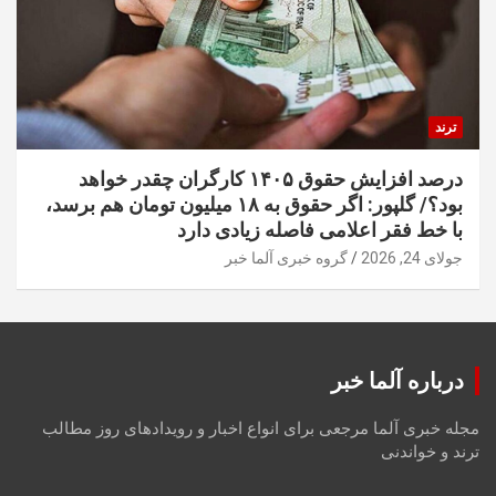
ترند
درصد افزایش حقوق ۱۴۰۵ کارگران چقدر خواهد
بود؟/ گلپور: اگر حقوق به ۱۸ میلیون تومان هم برسد،
با خط فقر اعلامی فاصله زیادی دارد
جولای 24, 2026
گروه خبری آلما خبر
درباره آلما خبر
مجله خبری آلما مرجعی برای انواع اخبار و رویدادهای روز مطالب
ترند و خواندنی