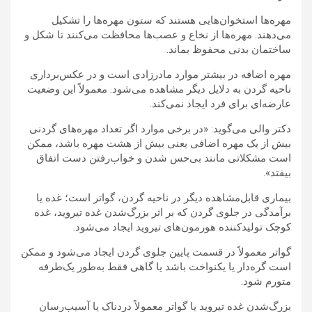
مهره‌ها استخوان‌هایی هستند که ستون مهره‌ها را تشکیل
می‌دهند. مهره‌ها از نخاع و عصب‌ها محافظت می‌کنند تا شکل و
ساختمان بدنی محفوظ بماند.
مهره اضافه در بیشتر موارد مادرزادی است و در عکس‌برداری
ناحیه گردن به دلایل دیگر مشاهده می‌شود. معمولاً این وضعیت
عارضه‌ای برای فرد ایجاد نمی‌کند.
دکتر والی می‌گوید: «در برخی موارد اگر تعداد مهره‌های گردنی
بیش از یک مهره اضافی یعنی بیش از هشت مهره باشد، ممکن
است مشکلاتی مانند بی‌حس شدن و خواب‌رفتن دست اتفاق
بیفتد».
بیماری قابل‌مشاهده دیگر در ناحیه گردن، گواتر است؛ غده یا
برآمدگی در جلوی گردن که بر اثر بزرگ‌شدن غده تیروید، غده
کوچک تولیدکننده هورمون‌های تیروید ایجاد می‌شود.
گواتر معمولاً در قسمت پایین جلوی گردن ایجاد می‌شود و ممکن
است گره‌دار یا یکنواخت باشد یا گاهی فقط به‌طور یک‌طرفه
متورم شود.
بزرگ‌شدن غده تیروید یا گواتر معمولاً دردناک یا آسیب‌رسان