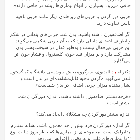
چاقی می‌رود. بسیاری از انواع بیماری‌ها ریشه در چاقی دارند».
چربی دور گردن با چربی‌های زیرجلدی دیگر مانند چربی ناحیه
باسن تفاوت دارد.
اگر اضافه‌وزن داشته باشید، بدن شما چربی‌های پنهانی در شکم
و اطراف اعضای داخلی دارد که به آن چربی شکمی می‌گویند.
این چربی غیرفعال نیست و به‌طور فعال در سوخت‌وساز بدن
مشارکت دارد و بر میزان قند خون، کلسترول و فشار خون اثر
می‌گذارد.
دکتر اح
مد
البدیوی، سرگروه بخش بیوشیمی دانشگاه کینگستون
لندن می‌گوید: «گردن ناحیه قابل‌مشاهده‌ای در بدن است و
نشان‌دهنده میزان چربی اضافی در بدن شماست».
«هرچه بیشتر اضافه‌وزن داشته باشید، اندازه دور گردن شما
بیشتر است».
اندازه بیشتر دور گردن چه مشکلاتی ایجاد می‌کند؟
اگر اندازه دور گردن فرد بیش از حد معمول باشد، نشانه سندرم
متابولیک است؛ مجموعه‌ای از بیماری‌ها که خطر بروز دیابت نوع
۲ یا بیماری‌های قلبی و عروقی را افزایش می‌دهد.